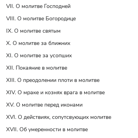
VII. О молитве Господней
VIII. О молитве Богородице
IX. О молитве святым
X. О молитве за ближних
XI. О молитве за усопших
XII. Покаяние в молитве
XIII. О преодолении плоти в молитве
XIV. О мраке и кознях врага в молитве
XV. О молитве перед иконами
XVI. О действиях, сопутсвующих молитве
XVII. Об умеренности в молитве