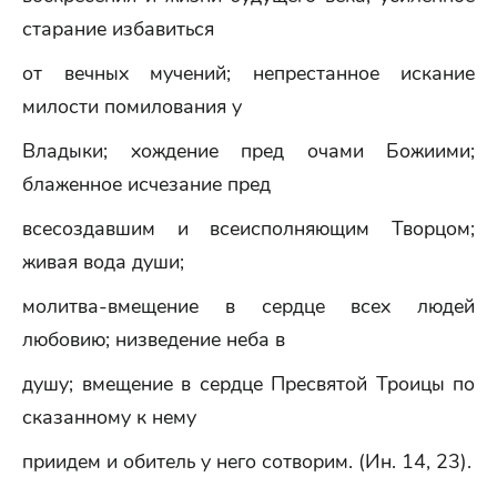
старание избавиться
от вечных мучений; непрестанное искание
милости помилования у
Владыки; хождение пред очами Божиими;
блаженное исчезание пред
всесоздавшим и всеисполняющим Творцом;
живая вода души;
молитва-вмещение в сердце всех людей
любовию; низведение неба в
душу; вмещение в сердце Пресвятой Троицы по
сказанному к нему
приидем и обитель у него сотворим. (Ин. 14, 23).