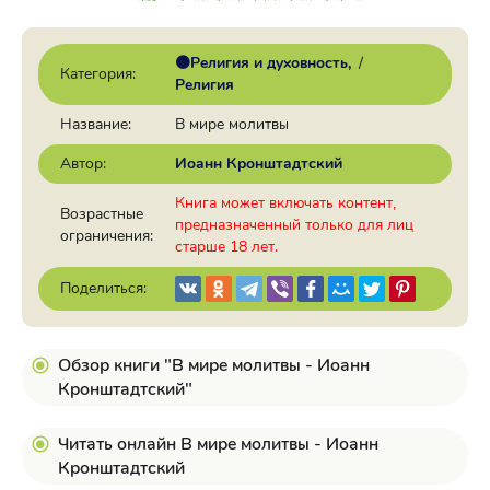
🟠Религия и духовность
/
Категория:
Религия
Название:
В мире молитвы
Автор:
Иоанн Кронштадтский
Книга может включать контент,
Возрастные
предназначенный только для лиц
ограничения:
старше 18 лет.
Поделиться:
Обзор книги "В мире молитвы - Иоанн
Кронштадтский"
Читать онлайн В мире молитвы - Иоанн
Кронштадтский