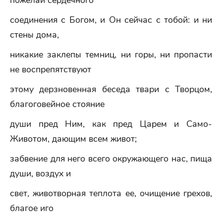
пожелай сердечного
соединения с Богом, и Он сейчас с тобой: и ни
стены дома,
никакие заклепы темниц, ни горы, ни пропасти
не воспрепятствуют
этому дерзновенная беседа твари с Творцом,
благоговейное стояние
души пред Ним, как пред Царем и Само-
Животом, дающим всем живот;
забвение для него всего окружающего нас, пища
души, воздух и
свет, животворная теплота ее, очищение грехов,
благое иго