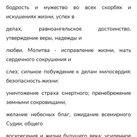
бодрость и мужество во всех скорбях и
искушениях жизни, успех в
делах, равноангельское достоинство,
утверждение веры, надежды и
любви. Молитва - исправление жизни, мать
сердечного сокрушения и
слез; сильное побуждение к делам милосердия;
безопасность жизни:
уничтожение страха смертного; пренебрежение
земными сокровищами,
желание небесных благ, ожидание всемирного
Судии, общего
воскресения и жизни будущего века; усиленное