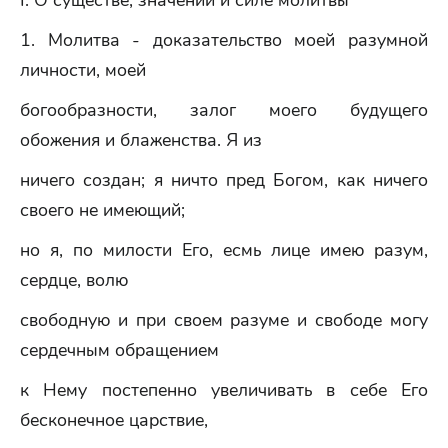
I. О существе, значении и силе молитвы
1. Молитва - доказательство моей разумной
личности, моей
богообразности, залог моего будущего
обожения и блаженства. Я из
ничего создан; я ничто пред Богом, как ничего
своего не имеющий;
но я, по милости Его, есмь лице имею разум,
сердце, волю
свободную и при своем разуме и свободе могу
сердечным обращением
к Нему постепенно увеличивать в себе Его
бесконечное царствие,