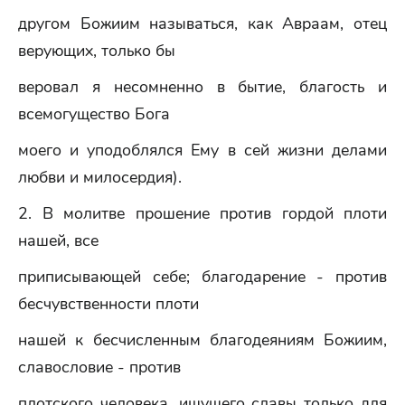
другом Божиим называться, как Авраам, отец
верующих, только бы
веровал я несомненно в бытие, благость и
всемогущество Бога
моего и уподоблялся Ему в сей жизни делами
любви и милосердия).
2. В молитве прошение против гордой плоти
нашей, все
приписывающей себе; благодарение - против
бесчувственности плоти
нашей к бесчисленным благодеяниям Божиим,
славословие - против
плотского человека, ищущего славы только для