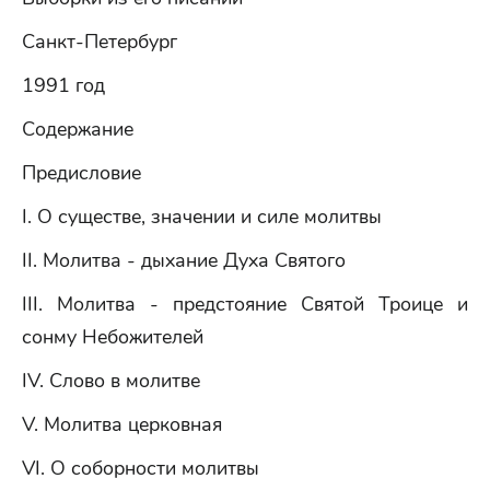
Санкт-Петербург
1991 год
Содержание
Предисловие
I. О существе, значении и силе молитвы
II. Молитва - дыхание Духа Святого
III. Молитва - предстояние Святой Троице и
сонму Небожителей
IV. Слово в молитве
V. Молитва церковная
VI. О соборности молитвы