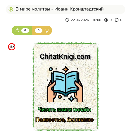
В мире молитвы - Иоанн Кронштадтский
22.06.2026 - 10:00
0
0
0
0