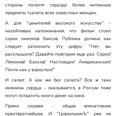
стороны полетят гораздо более интимные
предметы туалета всех окрестных женщин.
А для "ценителей высокого искусства" -
назойливые напоминания, что фильм стоил
сорок лимонов баксов. Публика должна как
следует запомнить эту цифру: "Hет, вы
расслышали? Давайте повторим еще раз: Сорок!
Лимонов! Баксов! Hастоящих! Американских!
Почти как у взрослых!"
И салют. А как же без салюта? Все ж таки
именины сердца - оказывается, в России тоже
могут потратить много денег на кино.
Прямо скажем - общее впечатление
преотвратнейшее. И "ЦирюльникЪ" уже не