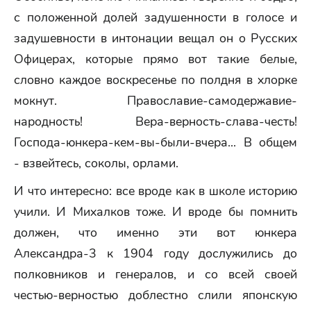
с положенной долей задушенности в голосе и
задушевности в интонации вещал он о Русских
Офицерах, которые прямо вот такие белые,
словно каждое воскресенье по полдня в хлорке
мокнут. Православие-самодержавие-
народность! Вера-верность-слава-честь!
Господа-юнкера-кем-вы-были-вчера... В общем
- взвейтесь, соколы, орлами.
И что интересно: все вроде как в школе историю
учили. И Михалков тоже. И вроде бы помнить
должен, что именно эти вот юнкера
Александра-3 к 1904 году дослужились до
полковников и генералов, и со всей своей
честью-верностью доблестно слили японскую