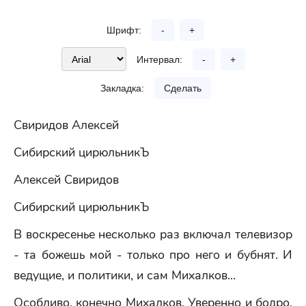
Шрифт:
-
+
Интервал:
-
+
Закладка:
Сделать
Свиридов Алексей
Сибирский цирюльникЪ
Алексей Свиридов
Сибирский цирюльникЪ
В воскресенье несколько раз включал телевизор
- та божешь мой - только про него и бубнят. И
ведущие, и политики, и сам Михалков...
Особливо, конечно Михалков. Уверенно и бодро,