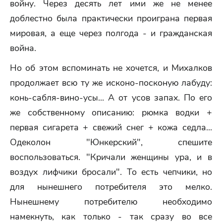
войну. Через десять лет ими же не менее
доблестно была практически проиграна первая
мировая, а еще через полгода - и гражданская
война.
Hо об этом вспоминать не хочется, и Михалков
продолжает всю ту же исконо-посконую лабуду:
конь-сабля-вино-усы... А от усов запах. По его
же собственному описанию: рюмка водки +
первая сигарета + свежий снег + кожа седла...
Одеколон "Юнкерский", спешите
воспользоваться. "Кричали женщины ура, и в
воздух лифчики бросали". То есть чепчики, но
для нынешнего потребителя это мелко.
Hынешнему потребителю необходимо
намекнуть, как только - так сразу во все