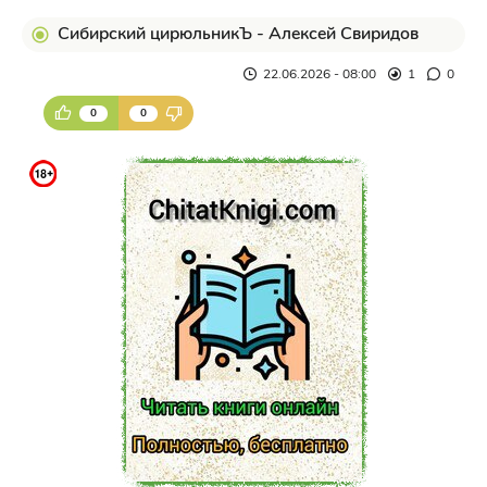
Сибирский цирюльникЪ - Алексей Свиридов
22.06.2026 - 08:00
1
0
0
0