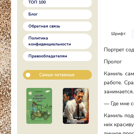
ТОП 100
Блог
Обратная связь
Шрифт:
Политика
конфиденциальности
Портрет со
Правообладателям
Пролог
Камиль сам
Самые читаемые
работе. Сра
занимается.
— Где мне с
Камиль под
них красиву
личное прос