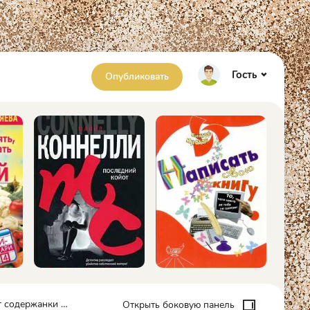
Гость
Опубликовать
ржанки - Ника Черри
Открыть боковую панель