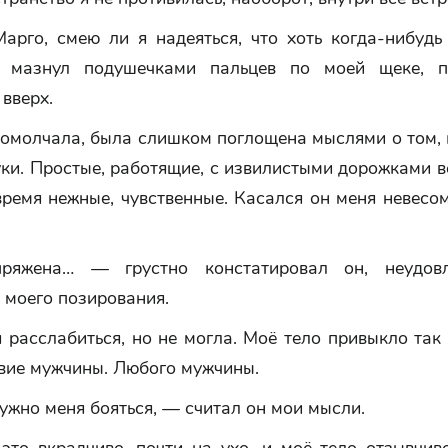
арго, смею ли я надеяться, что хоть когда-нибудь
 мазнул подушечками пальцев по моей щеке, п
вверх.
ромолчала, была слишком поглощена мыслями о том, 
ки. Простые, работящие, с извилистыми дорожками в
время нежные, чувственные. Касался он меня невесом
яжена… — грустно констатировал он, неудовл
 моего позирования.
 расслабиться, но не могла. Моё тело привыкло так
твие мужчины. Любого мужчины.
ужно меня бояться, — считал он мои мысли.