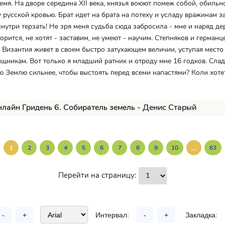
мя. На дворе середина XII века, князья воюют помеж собой, обильн
русской кровью. Брат идет на брата на потеху и усладу вражинам з
знутри терзать! Не зря меня судьба сюда забросила - мне и наряд де
орится, не хотят - заставим, не умеют - научим. Степняков и германц
е Византия живет в своем быстро затухающем величии, уступая мест
щникам. Вот только я младший ратник и отроду мне 16 годков. Слад
ю Землю сильнее, чтобы выстоять перед всеми напастями? Коли хотет
нлайн Гридень 6. Собиратель земель - Денис Старый
...
1
2
3
4
5
6
7
8
9
10
63
Перейти на страницу:
-
+
Интервал:
-
+
Закладка: