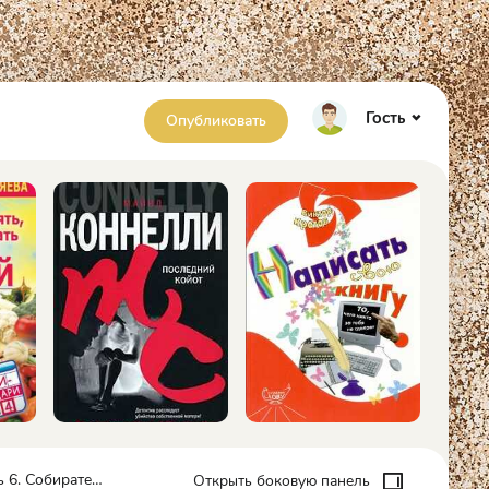
Гость
Опубликовать
тель земель - Денис Старый
Открыть боковую панель