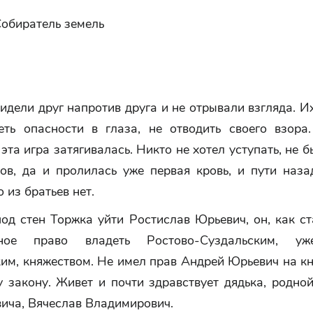
Собиратель земель
идели друг напротив друга и не отрывали взгляда. И
еть опасности в глаза, не отводить своего взора
 эта игра затягивалась. Никто не хотел уступать, не 
ов, да и пролилась уже первая кровь, и пути наза
о из братьев нет.
од стен Торжка уйти Ростислав Юрьевич, он, как с
ое право владеть Ростово-Суздальским, у
им, княжеством. Не имел прав Андрей Юрьевич на кн
у закону. Живет и почти здравствует дядька, родно
ича, Вячеслав Владимирович.