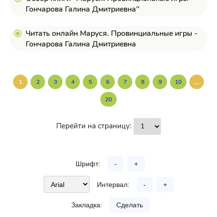
Гончарова Галина Дмитриевна"
Читать онлайн Маруся. Провинциальные игры -
Гончарова Галина Дмитриевна
...
1
2
3
4
5
6
7
8
9
10
20
Перейти на страницу:
Шрифт:
-
+
Интервал:
-
+
Закладка:
Сделать