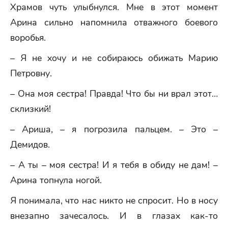
Храмов чуть улыбнулся. Мне в этот момент
Арина сильно напомнила отважного боевого
воробья.
– Я не хочу и не собираюсь обижать Марию
Петровну.
– Она моя сестра! Правда! Что бы ни врал этот…
склизкий!
– Ариша, – я погрозила пальцем. – Это –
Демидов.
– А ты – моя сестра! И я тебя в обиду не дам! –
Арина топнула ногой.
Я понимала, что нас никто не спросит. Но в носу
внезапно зачесалось. И в глазах как-то