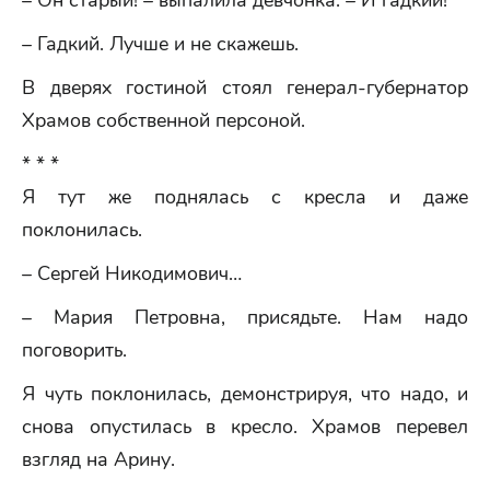
– Он старый! – выпалила девчонка. – И гадкий!
– Гадкий. Лучше и не скажешь.
В дверях гостиной стоял генерал-губернатор
Храмов собственной персоной.
* * *
Я тут же поднялась с кресла и даже
поклонилась.
– Сергей Никодимович…
– Мария Петровна, присядьте. Нам надо
поговорить.
Я чуть поклонилась, демонстрируя, что надо, и
снова опустилась в кресло. Храмов перевел
взгляд на Арину.