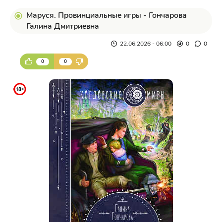
Маруся. Провинциальные игры - Гончарова
Галина Дмитриевна
22.06.2026 - 06:00
0
0
0
0