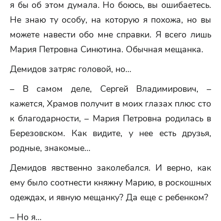
я бы об этом думала. Но боюсь, вы ошибаетесь.
Не знаю ту особу, на которую я похожа, но вы
можете навести обо мне справки. Я всего лишь
Мария Петровна Синютина. Обычная мещанка.
Демидов затряс головой, но…
– В самом деле, Сергей Владимирович, –
кажется, Храмов получит в моих глазах плюс сто
к благодарности, – Мария Петровна родилась в
Березовском. Как видите, у нее есть друзья,
родные, знакомые…
Демидов явственно заколебался. И верно, как
ему было соотнести княжну Марию, в роскошных
одеждах, и явную мещанку? Да еще с ребенком?
– Но я…