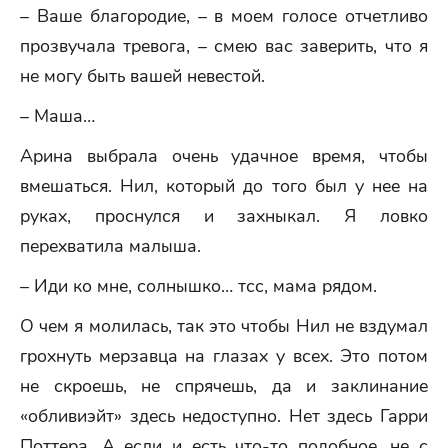
– Ваше благородие, – в моем голосе отчетливо
прозвучала тревога, – смею вас заверить, что я
не могу быть вашей невестой.
– Маша…
Арина выбрала очень удачное время, чтобы
вмешаться. Нил, который до того был у нее на
руках, проснулся и захныкал. Я ловко
перехватила малыша.
– Иди ко мне, солнышко… тсс, мама рядом.
О чем я молилась, так это чтобы Нил не вздумал
грохнуть мерзавца на глазах у всех. Это потом
не скроешь, не спрячешь, да и заклинание
«обливиэйт» здесь недоступно. Нет здесь Гарри
Поттера. А если и есть что-то подобное, не с