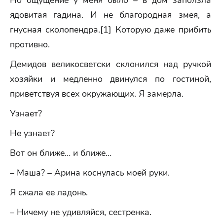
Но ощущение у меня было – в дом заползла
ядовитая гадина. И не благородная змея, а
гнусная сколопендра.[1] Которую даже прибить
противно.
Демидов великосветски склонился над ручкой
хозяйки и медленно двинулся по гостиной,
приветствуя всех окружающих. Я замерла.
Узнает?
Не узнает?
Вот он ближе… и ближе…
– Маша? – Арина коснулась моей руки.
Я сжала ее ладонь.
– Ничему не удивляйся, сестренка.