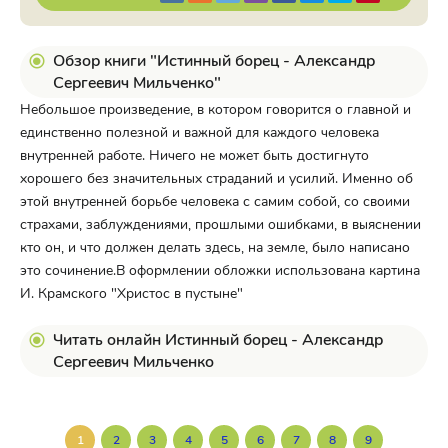
Обзор книги "Истинный борец - Александр
Сергеевич Мильченко"
Небольшое произведение, в котором говорится о главной и
единственно полезной и важной для каждого человека
внутренней работе. Ничего не может быть достигнуто
хорошего без значительных страданий и усилий. Именно об
этой внутренней борьбе человека с самим собой, со своими
страхами, заблуждениями, прошлыми ошибками, в выяснении
кто он, и что должен делать здесь, на земле, было написано
это сочинение.В оформлении обложки использована картина
И. Крамского "Христос в пустыне"
Читать онлайн Истинный борец - Александр
Сергеевич Мильченко
1
2
3
4
5
6
7
8
9