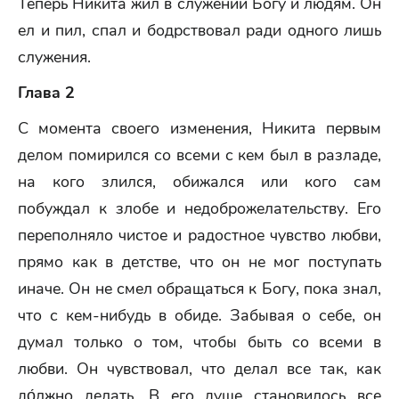
Теперь Никита жил в служении Богу и людям. Он
ел и пил, спал и бодрствовал ради одного лишь
служения.
Глава 2
С момента своего изменения, Никита первым
делом помирился со всеми с кем был в разладе,
на кого злился, обижался или кого сам
побуждал к злобе и недоброжелательству. Его
переполняло чистое и радостное чувство любви,
прямо как в детстве, что он не мог поступать
иначе. Он не смел обращаться к Богу, пока знал,
что с кем-нибудь в обиде. Забывая о себе, он
думал только о том, чтобы быть со всеми в
любви. Он чувствовал, что делал все так, как
до́лжно делать. В его душе становилось все