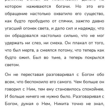
котором наживаются богачи. Но это его
обращение настолько охватило его существо,
как будто пробудило от спячки, зажгло давно
угасший огонек света, и дало сил и надежду, что
он обрадовался настолько сильно, что не мог
удержать ни слез, ни смеха. Он плакал от того,
что был мертв, а смеялся потому, что теперь как
будто ожил. Был во тьме, а теперь покрылся
светом.
Он не переставая разговаривал с Богом обо
всем, что беспокоило его самого. Чем больше он
говорил с Ним, тем ему становилось спокойнее.
И больше ничего не нужно было. Разговаривая с
Богом, думая о Нем, Никита точно не знал,