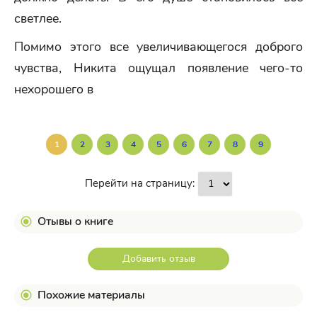
светлее.
Помимо этого все увеличивающегося доброго
чувства, Никита ощущал появление чего-то
нехорошего в
1
2
3
4
5
6
7
8
9
Перейти на страницу:
Отывы о книге
Добавить отзыв
Похожие материалы