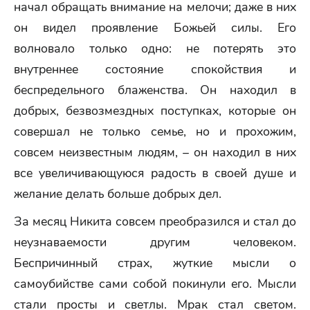
начал обращать внимание на мелочи; даже в них
он видел проявление Божьей силы. Его
волновало только одно: не потерять это
внутреннее состояние спокойствия и
беспредельного блаженства. Он находил в
добрых, безвозмездных поступках, которые он
совершал не только семье, но и прохожим,
совсем неизвестным людям, – он находил в них
все увеличивающуюся радость в своей душе и
желание делать больше добрых дел.
За месяц Никита совсем преобразился и стал до
неузнаваемости другим человеком.
Беспричинный страх, жуткие мысли о
самоубийстве сами собой покинули его. Мысли
стали просты и светлы. Мрак стал светом.