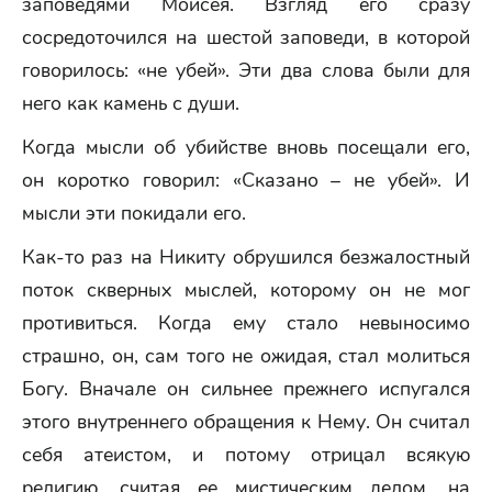
заповедями Моисея. Взгляд его сразу
сосредоточился на шестой заповеди, в которой
говорилось: «не убей». Эти два слова были для
него как камень с души.
Когда мысли об убийстве вновь посещали его,
он коротко говорил: «Сказано – не убей». И
мысли эти покидали его.
Как-то раз на Никиту обрушился безжалостный
поток скверных мыслей, которому он не мог
противиться. Когда ему стало невыносимо
страшно, он, сам того не ожидая, стал молиться
Богу. Вначале он сильнее прежнего испугался
этого внутреннего обращения к Нему. Он считал
себя атеистом, и потому отрицал всякую
религию, считая ее мистическим делом, на