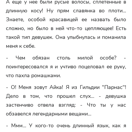
А еще у нее были русые волосы, сплетенные в
длинную косу! Ну прям славянка во плоти...
Знаете, особой красавицей ее назвать было
сложно, но было в ней что-то цепляющее! Есть
такой тип девушек. Она улыбнулась и поманила
меня к себе.
- Чем обязан столь милой особе? -
поинтересовался я и учтиво поцеловал ее руку,
что пахла ромашками.
- О! Меня зовут Айка! Я из Гильдии "Парнас"!
Дело в том, что прошел слух... - девушка
застенчиво отвела взгляд: - Что ты у нас
обзавелся легендарными вещами...
- Ммм... У кого-то очень длинный язык, как я