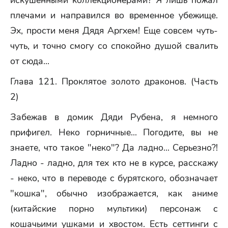
искушенными коллекционерами? Я лишь пожал
плечами и направился во временное убежище.
Эх, прости меня Дядя Аргхем! Еще совсем чуть-
чуть, и точно смогу со спокойно душой свалить
от сюда...
Глава 121. Проклятое золото драконов. (Часть
2)
Забежав в домик Дяди Рубена, я немного
прифигел. Неко горничные... Погодите, вы не
знаете, что такое "неко"? Да ладно... Серьезно?!
Ладно - ладно, для тех кто не в курсе, расскажу
- неко, что в переводе с бурятского, обозначает
"кошка", обычно изображается, как аниме
(китайские порно мультики) персонаж с
кошачьими ушками и хвостом. Есть сеттинги с