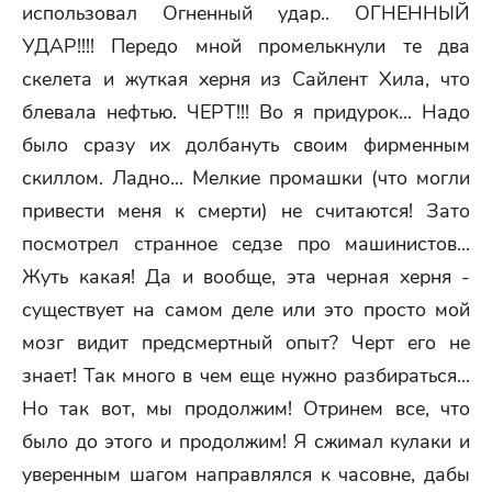
использовал Огненный удар.. ОГНЕННЫЙ
УДАР!!!! Передо мной промелькнули те два
скелета и жуткая херня из Сайлент Хила, что
блевала нефтью. ЧЕРТ!!! Во я придурок... Надо
было сразу их долбануть своим фирменным
скиллом. Ладно... Мелкие промашки (что могли
привести меня к смерти) не считаются! Зато
посмотрел странное седзе про машинистов...
Жуть какая! Да и вообще, эта черная херня -
существует на самом деле или это просто мой
мозг видит предсмертный опыт? Черт его не
знает! Так много в чем еще нужно разбираться...
Но так вот, мы продолжим! Отринем все, что
было до этого и продолжим! Я сжимал кулаки и
уверенным шагом направлялся к часовне, дабы