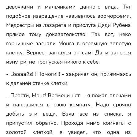
девочками и мальчиками данного вида. Тут
подобное извращение называлось зооморфами.
Медсестры из лазарета и прислуга Дяди Рубена
прямое тому доказательство! Так вот, неко
горничные загнали Монга в огромную золотую
клетку. Вернее, загнался он сам! Да и заперся
изнутри, не пропуская никого к себе.
- Ваааайз!!! Помоги!!! - закричал он, прижимаясь
к дальней стенке клетки.
- Прости, Монг! Времени нет. - я пожал плечами
и направился в свою комнату. Надо срочно
добыть эти вещи. Взяв все из списка, я
припустил обратно. Проходя мимо комнаты с
золотой клеткой, я увидел, что одна из