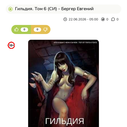
Гильдия. Том 6 (СИ) - Бергер Евгений
22.06.2026 - 05:00
0
0
0
0