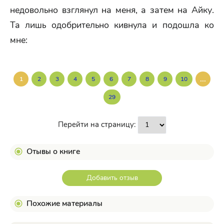
недовольно взглянул на меня, а затем на Айку.
Та лишь одобрительно кивнула и подошла ко
мне:
...
1
2
3
4
5
6
7
8
9
10
29
Перейти на страницу:
Отывы о книге
Добавить отзыв
Похожие материалы