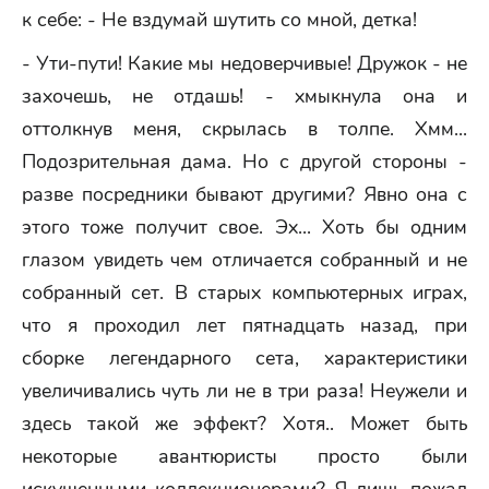
к себе: - Не вздумай шутить со мной, детка!
- Ути-пути! Какие мы недоверчивые! Дружок - не
захочешь, не отдашь! - хмыкнула она и
оттолкнув меня, скрылась в толпе. Хмм...
Подозрительная дама. Но с другой стороны -
разве посредники бывают другими? Явно она с
этого тоже получит свое. Эх... Хоть бы одним
глазом увидеть чем отличается собранный и не
собранный сет. В старых компьютерных играх,
что я проходил лет пятнадцать назад, при
сборке легендарного сета, характеристики
увеличивались чуть ли не в три раза! Неужели и
здесь такой же эффект? Хотя.. Может быть
некоторые авантюристы просто были