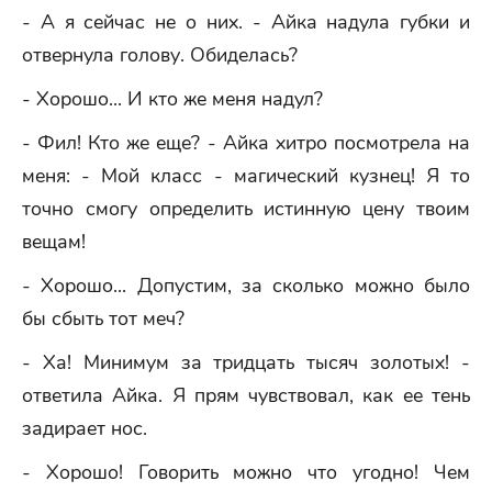
- А я сейчас не о них. - Айка надула губки и
отвернула голову. Обиделась?
- Хорошо... И кто же меня надул?
- Фил! Кто же еще? - Айка хитро посмотрела на
меня: - Мой класс - магический кузнец! Я то
точно смогу определить истинную цену твоим
вещам!
- Хорошо... Допустим, за сколько можно было
бы сбыть тот меч?
- Ха! Минимум за тридцать тысяч золотых! -
ответила Айка. Я прям чувствовал, как ее тень
задирает нос.
- Хорошо! Говорить можно что угодно! Чем