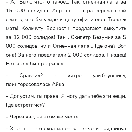
- А... Было что-то такое... Так, огненная лапа за
15 000 солидов. Хорошо! - я развернул свой
свиток, что бы увидеть цену официалов. Твою ж
мать! Кольчугу Верности предлагают выкупить
за 12 000 солидов! Так... Скипетр Безумия за 5
000 солидов, ну и Огненная лапа... Где она? Вот
она! За него предлагали 2 000 солидов. Пиздец!
Вот это я бы просрался...
- Сравнил? - хитро улыбнувшись,
поинтересовалась Айка.
- Допустим, ты права. Я могу дать тебе эти вещи.
Где встретимся?
- Через час, на этом же месте!
- Хорошо... - я схватил ее за плечо и придвинул