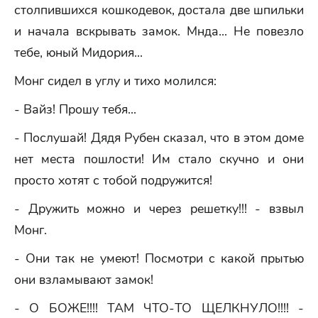
столпившихся кошкодевок, достала две шпильки
и начала вскрывать замок. Мнда... Не повезло
тебе, юный Мидория...
Монг сидел в углу и тихо молился:
- Вайз! Прошу тебя...
- Послушай! Дядя Рубен сказал, что в этом доме
нет места пошлости! Им стало скучно и они
просто хотят с тобой подружится!
- Дружить можно и через решетку!!! - взвыл
Монг.
- Они так не умеют! Посмотри с какой прытью
они взламывают замок!
- О БОЖЕ!!!! ТАМ ЧТО-ТО ЩЕЛКНУЛО!!!! -