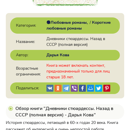
🟢Любовные романы
/
Короткие
Категория:
любовные романы
Дневники стюардессы. Назад в
Название:
СССР (полная версия)
Автор:
Дарья Кова
Книга может включать контент,
Возрастные
предназначенный только для лиц
ограничения:
старше 18 лет.
Поделиться:
Обзор книги "Дневники стюардессы. Назад в
СССР (полная версия) - Дарья Кова"
История стюардессы, летающей в 60-х годах 20 века. Книга
расскажет об интересной и очень непростой работе