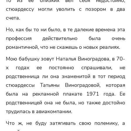
то из ее близких вел себя недостойно,
стюардессу могли уволить с позором в два
счета.
Но, как бы то ни было, в те далекие времена эта
профессия действительно была очень
романтичной, что не скажешь о новых реалиях.
Мою бабушку зовут Наталья Виноградова, в 70-
х годах ее постоянно спрашивали, не
родственница ли она знаменитой в тот период
стюардессы Татьяны Виноградовой, которая
была на рекламной плакате 1971 года. Ее
родственницей она не была, но также достойно
трудилась в авиакомпании.
Что ж, не буду затягивать свою полемику, а