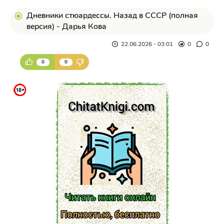
Дневники стюардессы. Назад в СССР (полная
версия) - Дарья Кова
22.06.2026 - 03:01
0
0
0
0