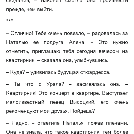
свидания, – наконец смогла она произнести
прежде, чем выйти.
***
– Отлично! Тебе очень повезло, – радовалась за
Наталью ее подруга Алена. – Это нужно
отметить, приглашаю тебя сегодня вечером на
квартирник! – сказала она, улыбнувшись.
– Куда? – удивилась будущая стюардесса.
– Ты что с Урала? – засмеялась она. –
Квартирник! Это концерт в квартире. Выступает
малоизвестный певец Высоцкий, его очень
рекомендуют мои друзья. Пойдешь?
– Ладно, – ответила Наталья, пожав плечами.
Она не знала, что такое квартирник, тем более