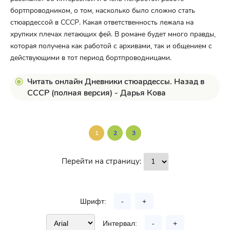
бортпроводником, о том, насколько было сложно стать
стюардессой в СССР. Какая ответственность лежала на
хрупких плечах летающих фей. В романе будет много правды,
которая получена как работой с архивами, так и общением с
действующими в тот период бортпроводницами.
Читать онлайн Дневники стюардессы. Назад в
СССР (полная версия) - Дарья Кова
1
2
3
Перейти на страницу:
Шрифт:
-
+
Интервал:
-
+