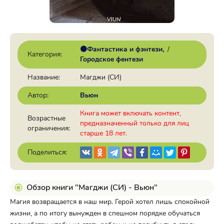
🟠Фантастика и фэнтези
/
Категория:
Городское фентези
Название:
Магджи (СИ)
Автор:
Вьюн
Книга может включать контент,
Возрастные
предназначенный только для лиц
ограничения:
старше 18 лет.
Поделиться:
Обзор книги "Магджи (СИ) - Вьюн"
Магия возвращается в наш мир. Герой хотел лишь спокойной
жизни, а по итогу вынужден в спешном порядке обучаться