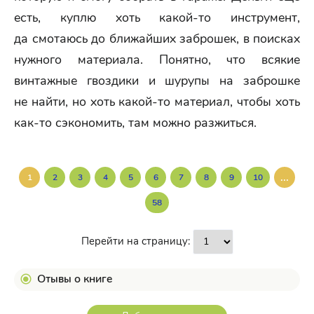
есть, куплю хоть какой-то инструмент,
да смотаюсь до ближайших заброшек, в поисках
нужного материала. Понятно, что всякие
винтажные гвоздики и шурупы на заброшке
не найти, но хоть какой-то материал, чтобы хоть
как-то сэкономить, там можно разжиться.
...
1
2
3
4
5
6
7
8
9
10
58
Перейти на страницу:
Отывы о книге