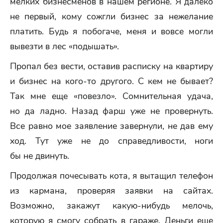
мелких бизнесменов в нашем регионе. Я далеко
не первый, кому сожгли бизнес за нежелание
платить. Будь я побогаче, меня и вовсе могли
вывезти в лес «подышать».
Пропал без вести, оставив расписку на квартиру
и бизнес на кого-то другого. С кем не бывает?
Так мне еще «повезло». Сомнительная удача,
но да ладно. Назад фарш уже не провернуть.
Все равно мое заявление завернули, не дав ему
ход. Тут уже не до справедливости, ноги
бы не двинуть.
Продолжая почесывать кота, я вытащил телефон
из кармана, проверяя заявки на сайтах.
Возможно, закажут какую-нибудь мелочь,
которую я смогу собрать в гараже. Деньги еще