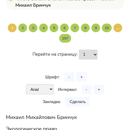
Михаил Бринчук
...
1
2
3
4
5
6
7
8
9
10
157
Перейти на страницу:
Шрифт:
-
+
Интервал:
-
+
Закладка:
Сделать
Михаил Михайлович Бринчук
Экологическое право