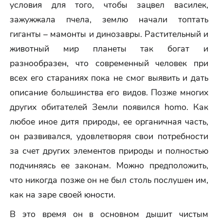
условия для того, чтобы зацвел василек,
зажужжала пчела, землю начали топтать
гиганты – мамонты и динозавры. Растительный и
животный мир планеты так богат и
разнообразен, что современный человек при
всех его стараниях пока не смог выявить и дать
описание большинства его видов. Позже многих
других обитателей Земли появился homo. Как
любое иное дитя природы, ее органичная часть,
он развивался, удовлетворяя свои потребности
за счет других элементов природы и полностью
подчиняясь ее законам. Можно предположить,
что никогда позже он не был столь послушен им,
как на заре своей юности.
В это время он в основном дышит чистым