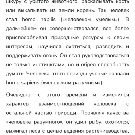
шкуру с убитого животного, раскалывать кость
или выкапывать из земли корень. Так человек
стал homo habilis («человеком умелым»). В
дальнейшем он совершенствовался, все более
приспосабливая природные ресурсы к своим
интересам, научился охотиться, разводить и
поддерживать огонь. Он стал руководствоваться
не только инстинктами, но и обрел способность
думать. Человека этого периода ученые назвали
homo sapiens («человеком разумным»).
Очевидно, с этого времени и изменился
характер взаимоотношений человека с
остальной частью природы. Проявляя качества
«человека разумного», он удил рыбу, охотился,
выжигал леса с целью ведения растениеводства,