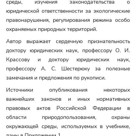
среды, изучения законодательства о
юридической ответственности за экологические
правонарушения, регулирования режима особо
охраняемых природных территорий.
Автор выражает сердечную признательность
доктору юридических наук, профессору О. И.
Крассову и доктору юридических наук,
профессору А. С. Шестерюку за полезные
замечания и предложения по рукописи.
Источники опубликования некоторых
важнейших законов и иных нормативных
правовых актов Российской Федерации в
области природопользования, охраны
окружающей среды, используемых в учебнике,
даны в Приложении 1.