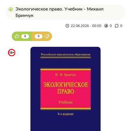
Экологическое право. Учебник - Михаил
Бринчук
22.06.2026 - 00:00
0
0
0
0