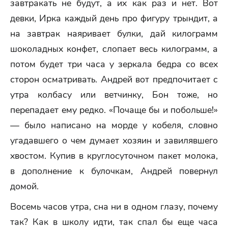
завтракать не будут, а их как раз и нет. Вот
девки, Ирка каждый день про фигуру трындит, а
на завтрак наяривает булки, дай килограмм
шоколадных конфет, слопает весь килограмм, а
потом будет три часа у зеркала бедра со всех
сторон осматривать. Андрей вот предпочитает с
утра колбасу или ветчинку, Бон тоже, но
перепадает ему редко. «Почаще бы и побольше!»
— было написано на морде у кобеля, словно
угадавшего о чем думает хозяин и завилявшего
хвостом. Купив в круглосуточном пакет молока,
в дополнение к булочкам, Андрей повернул
домой.
Восемь часов утра, сна ни в одном глазу, почему
так? Как в школу идти, так спал бы еще часа