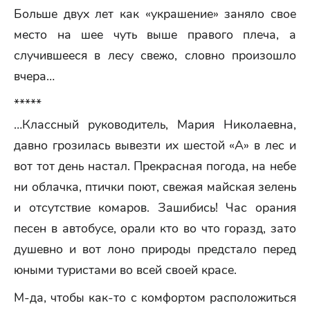
Больше двух лет как «украшение» заняло свое
место на шее чуть выше правого плеча, а
случившееся в лесу свежо, словно произошло
вчера…
*****
…Классный руководитель, Мария Николаевна,
давно грозилась вывезти их шестой «А» в лес и
вот тот день настал. Прекрасная погода, на небе
ни облачка, птички поют, свежая майская зелень
и отсутствие комаров. Зашибись! Час орания
песен в автобусе, орали кто во что горазд, зато
душевно и вот лоно природы предстало перед
юными туристами во всей своей красе.
М-да, чтобы как-то с комфортом расположиться