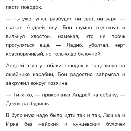
пасти поводок.
— Ты уже гулял, разбудил ни свет, ни заря, —
сказал Андрей псу. Бон шумно вздохнул и
вильнул хвостом, намекая, что не прочь
прогуляться еще. — Ладно, уболтал, черт
красноречивый, но только до булочной.
Андрей взял у собаки поводок и защелкнул на
ошейнике карабин, Бон радостно запрыгал и
закружил вокруг хозяина.
— Ти-х-хо, — прикрикнул Андрей на собаку, —
Девок разбудишь.
В булочную надо было идти так и так, Люшка и
Ирка без майских и кунцевских булочек