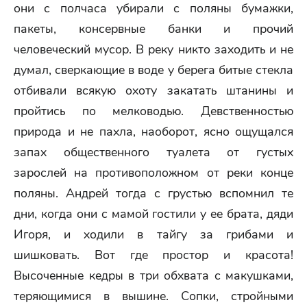
они с полчаса убирали с поляны бумажки,
пакеты, консервные банки и прочий
человеческий мусор. В реку никто заходить и не
думал, сверкающие в воде у берега битые стекла
отбивали всякую охоту закатать штанины и
пройтись по мелководью. Девственностью
природа и не пахла, наоборот, ясно ощущался
запах общественного туалета от густых
зарослей на противоположном от реки конце
поляны. Андрей тогда с грустью вспомнил те
дни, когда они с мамой гостили у ее брата, дяди
Игоря, и ходили в тайгу за грибами и
шишковать. Вот где простор и красота!
Высоченные кедры в три обхвата с макушками,
теряющимися в вышине. Сопки, стройными