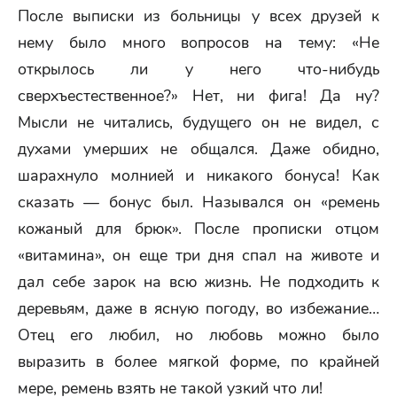
После выписки из больницы у всех друзей к
нему было много вопросов на тему: «Не
открылось ли у него что-нибудь
сверхъестественное?» Нет, ни фига! Да ну?
Мысли не читались, будущего он не видел, с
духами умерших не общался. Даже обидно,
шарахнуло молнией и никакого бонуса! Как
сказать — бонус был. Назывался он «ремень
кожаный для брюк». После прописки отцом
«витамина», он еще три дня спал на животе и
дал себе зарок на всю жизнь. Не подходить к
деревьям, даже в ясную погоду, во избежание…
Отец его любил, но любовь можно было
выразить в более мягкой форме, по крайней
мере, ремень взять не такой узкий что ли!