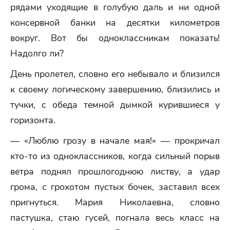
рядами уходящие в голубую даль и ни одной
консервной банки на десятки километров
вокруг. Вот бы одноклассникам показать!
Надолго ли?
День пролетел, словно его небывало и близился
к своему логическому завершению, близились и
тучки, с обеда темной дымкой курившиеся у
горизонта.
— «Люблю грозу в начале мая!» — прокричал
кто-то из одноклассников, когда сильный порыв
ветра поднял прошлогоднюю листву, а удар
грома, с грохотом пустых бочек, заставил всех
пригнуться. Мария Николаевна, словно
пастушка, стаю гусей, погнала весь класс на