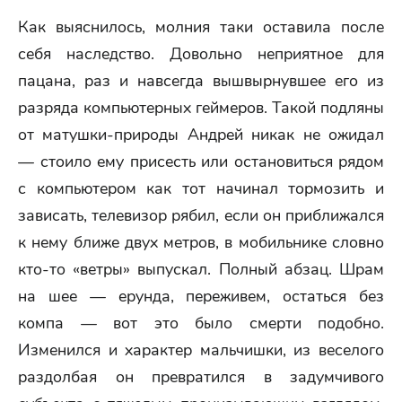
Как выяснилось, молния таки оставила после
себя наследство. Довольно неприятное для
пацана, раз и навсегда вышвырнувшее его из
разряда компьютерных геймеров. Такой подляны
от матушки-природы Андрей никак не ожидал
— стоило ему присесть или остановиться рядом
с компьютером как тот начинал тормозить и
зависать, телевизор рябил, если он приближался
к нему ближе двух метров, в мобильнике словно
кто-то «ветры» выпускал. Полный абзац. Шрам
на шее — ерунда, переживем, остаться без
компа — вот это было смерти подобно.
Изменился и характер мальчишки, из веселого
раздолбая он превратился в задумчивого