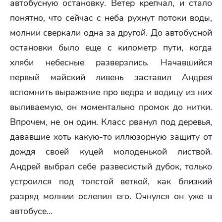
автобусную остановку. Ветер крепчал, и стало
понятно, что сейчас с неба рухнут потоки воды,
молнии сверкали одна за другой. До автобусной
остановки было еще с километр пути, когда
хляби небесные разверзлись. Начавшийся
первый майский ливень заставил Андрея
вспомнить выражение про ведра и водицу из них
выливаемую, он моментально промок до нитки.
Впрочем, не он один. Класс рванул под деревья,
дававшие хоть какую-то иллюзорную защиту от
дождя своей куцей молоденькой листвой.
Андрей выбрал себе развесистый дубок, только
устроился под толстой веткой, как близкий
разряд молнии ослепил его. Очнулся он уже в
автобусе…