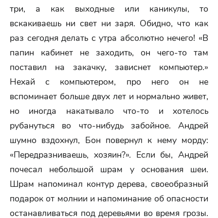
три, а как выходные или каникулы, то
вскакиваешь ни свет ни заря. Обидно, что как
раз сегодня делать с утра абсолютно нечего! «В
папин кабинет не заходить, он чего-то там
поставил на закачку, зависнет компьютер.»
Нехай с компьютером, про него он не
вспоминает больше двух лет и нормально живет,
но иногда накатывало что-то и хотелось
рубануться во что-нибудь забойное. Андрей
шумно вздохнул, Бон повернул к нему морду:
«Передразниваешь, хозяин?». Если бы, Андрей
почесал небольшой шрам у основания шеи.
Шрам напоминал контур дерева, своеобразный
подарок от молнии и напоминание об опасности
останавливаться под деревьями во время грозы.