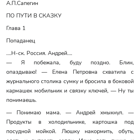
А.П.Сапегин
ПО ПУТИ В СКАЗКУ
Глава 1
Попаданец
….Н-ск. Россия. Андрей….
— Я побежала, буду поздно. Блин,
опаздываю! — Елена Петровна схватила с
журнального столика сумку и бросила в боковой
кармашек мобильник и связку ключей, — Ну ты
понимаешь.
— Понимаю мама. — Андрей хмыкнул. —
Продукты в холодильнике, картошка под
посудной мойкой. Люшку накормить, обуть,