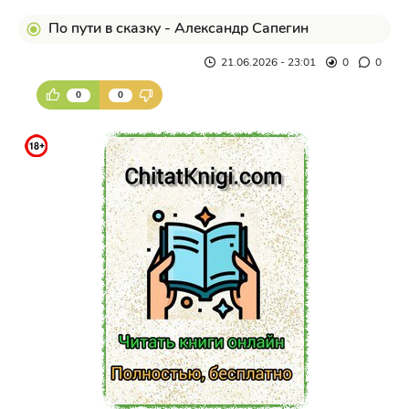
По пути в сказку - Александр Сапегин
21.06.2026 - 23:01
0
0
0
0