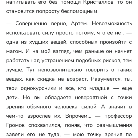
напитывать его без помощи Кристаллов, то он
становится попросту беспомощным.
— Совершенно верно, Артем. Невозможность
использовать силу просто потому, что ее нет, —
одна из худших вещей, способных произойти с
магом. И на мой взгляд, чем раньше он начнет
работать над устранением подобных рисков, тем
лучше. Тут непозволительно говорить о таких
вещах, как скидка на возраст. Разумеется, ты,
твои однокурсники и все, кто младше, — еще
дети. Но вы обладаете невероятной с точки
зрения обычного человека силой. А значит в
чем-то взрослее их. Впрочем… — профессор
Громов спохватился, поняв, что размышления
завели его не туда, — мою точку зрения по