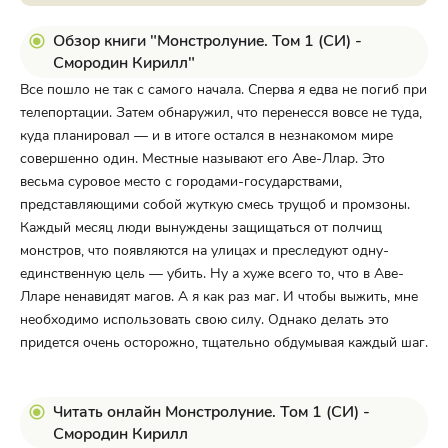
Обзор книги "Монстролуние. Том 1 (СИ) -
Смородин Кирилл"
Все пошло не так с самого начала. Сперва я едва не погиб при
телепортации. Затем обнаружил, что перенесся вовсе не туда,
куда планировал — и в итоге остался в незнакомом мире
совершенно один. Местные называют его Аве-Ллар. Это
весьма суровое место с городами-государствами,
представляющими собой жуткую смесь трущоб и промзоны.
Каждый месяц люди вынуждены защищаться от полчищ
монстров, что появляются на улицах и преследуют одну-
единственную цель — убить. Ну а хуже всего то, что в Аве-
Лларе ненавидят магов. А я как раз маг. И чтобы выжить, мне
необходимо использовать свою силу. Однако делать это
придется очень осторожно, тщательно обдумывая каждый шаг.
Читать онлайн Монстролуние. Том 1 (СИ) -
Смородин Кирилл