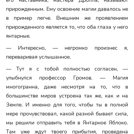
его наставника, мастера Дролла, называют
прирожденным. Ему освоение магии давалось не
в пример легче. Внешним же проявлением
прирожденного является то, что оба глаза у него
янтарные.
— Интересно, — негромко произнес я,
переваривая услышанное.
— Тут я с тобой полностью согласен, —
улыбнулся профессор Громов. — Магия
многогранна, даже несмотря на то, что в
большинстве миров устроена так же, как и на
Земле. И именно для того, чтобы ты в полной
мере прочувствовал, какой разной бывает сила,
мы решили отправить тебя в Янтарное Яблоко.
Там уже ждут твоего прибытия, проведена