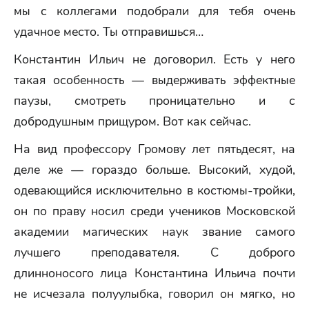
мы с коллегами подобрали для тебя очень
удачное место. Ты отправишься…
Константин Ильич не договорил. Есть у него
такая особенность — выдерживать эффектные
паузы, смотреть проницательно и с
добродушным прищуром. Вот как сейчас.
На вид профессору Громову лет пятьдесят, на
деле же — гораздо больше. Высокий, худой,
одевающийся исключительно в костюмы-тройки,
он по праву носил среди учеников Московской
академии магических наук звание самого
лучшего преподавателя. С доброго
длинноносого лица Константина Ильича почти
не исчезала полуулыбка, говорил он мягко, но