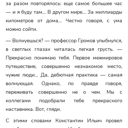
за разом повторялось: еще самое большее час
— и я буду там… В другом мире… За миллиарды
километров от дома… Честно говоря, с ума
можно сойти.
— Волнуешься? — профессор Громов улыбнулся,
в светлых глазах читалась легкая грусть. —
Прекрасно понимаю тебя. Первое межмировое
путешествие, совершенно незнакомое место,
чужие люди… Да, дебютная практика — самая
волнующая. Однако, по правде говоря,
переживать совершенно не о чем. Мы с
коллегами подобрали тебе прекрасного
наставника. Вот, гляди.
С этими словами Константин Ильич провел