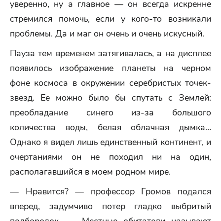
уверенно, ну а главное — он всегда искренне
стремился помочь, если у кого-то возникали
проблемы. Да и маг он очень и очень искусный.
Пауза тем временем затягивалась, а на дисплее
появилось изображение планеты на черном
фоне космоса в окружении серебристых точек-
звезд. Ее можно было бы спутать с Землей:
преобладание синего из-за большого
количества воды, белая облачная дымка…
Однако я видел лишь единственный континент, и
очертаниями он не походил ни на один,
располагавшийся в моем родном мире.
— Нравится? — профессор Громов подался
вперед, задумчиво потер гладко выбритый