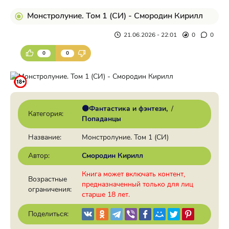
Монстролуние. Том 1 (СИ) - Смородин Кирилл
21.06.2026 - 22:01
0
0
0
0
🟠Фантастика и фэнтези
/
Категория:
Попаданцы
Название:
Монстролуние. Том 1 (СИ)
Автор:
Смородин Кирилл
Книга может включать контент,
Возрастные
предназначенный только для лиц
ограничения:
старше 18 лет.
Поделиться: