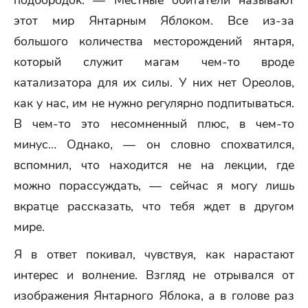
подбородок. — Местные обитатели называют
этот мир Янтарным Яблоком. Все из-за
большого количества месторождений янтаря,
который служит магам чем-то вроде
катализатора для их силы. У них нет Ореолов,
как у нас, им не нужно регулярно подпитываться.
В чем-то это несомненный плюс, в чем-то
минус… Однако, — он словно спохватился,
вспомнил, что находится не на лекции, где
можно порассуждать, — сейчас я могу лишь
вкратце рассказать, что тебя ждет в другом
мире.
Я в ответ покивал, чувствуя, как нарастают
интерес и волнение. Взгляд не отрывался от
изображения Янтарного Яблока, а в голове раз