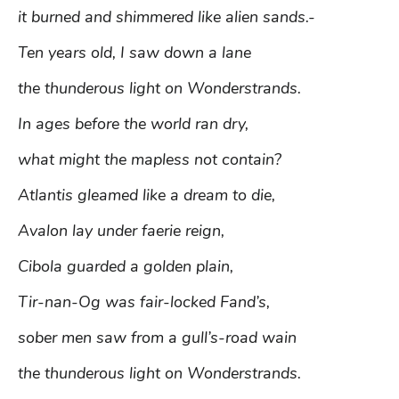
it burned and shimmered like alien sands.-
Ten years old, I saw down a lane
the thunderous light on Wonderstrands.
In ages before the world ran dry,
what might the mapless not contain?
Atlantis gleamed like a dream to die,
Avalon lay under faerie reign,
Cibola guarded a golden plain,
Tir-nan-Og was fair-locked Fand’s,
sober men saw from a gull’s-road wain
the thunderous light on Wonderstrands.