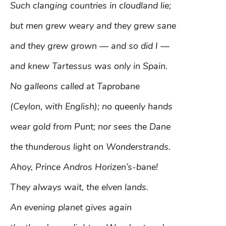
Such clanging countries in cloudland lie;
but men grew weary and they grew sane
and they grew grown — and so did I —
and knew Tartessus was only in Spain.
No galleons called at Taprobane
(Ceylon, with English); no queenly hands
wear gold from Punt; nor sees the Dane
the thunderous light on Wonderstrands.
Ahoy, Prince Andros Horizen’s-bane!
They always wait, the elven lands.
An evening planet gives again