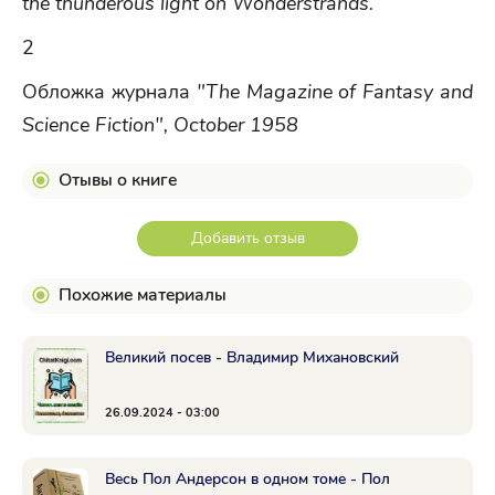
the thunderous light on Wonderstrands.
2
Обложка журнала
"The Magazine of Fantasy and
Science Fiction", October 1958
Отывы о книге
Добавить отзыв
Похожие материалы
Великий посев - Владимир Михановский
26.09.2024 - 03:00
Весь Пол Андерсон в одном томе - Пол