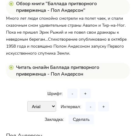
Обзор книги "Баллада притворного
приверженца - Пол Андерсон"
Много лет люди спокойно смотрели на полет чаек, и спали
сказочным сном удивительные страны Авалон и Тир-на-Ног.
Пока не пришел Эрик Рыжий и не повел свои драккары к
неведомым берегам…Стихотворение опубликовано в октябре
1958 года и посвящено Полом Андесоном запуску Первого
искусственного спутника Земли.
Читать онлайн Баллада притворного
приверженца - Пол Андерсон
Шрифт:
-
+
Интервал:
-
+
Закладка:
Сделать
Пол Андерсон