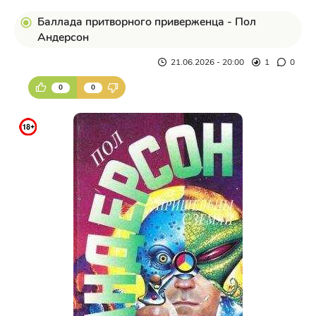
Баллада притворного приверженца - Пол
Андерсон
21.06.2026 - 20:00
1
0
0
0