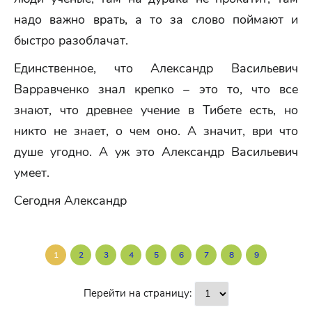
надо важно врать, а то за слово поймают и
быстро разоблачат.
Единственное, что Александр Васильевич
Варравченко знал крепко – это то, что все
знают, что древнее учение в Тибете есть, но
никто не знает, о чем оно. А значит, ври что
душе угодно. А уж это Александр Васильевич
умеет.
Сегодня Александр
1
2
3
4
5
6
7
8
9
Перейти на страницу: