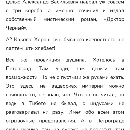
целью Александр Васильевич наврал уж совсем
с три короба, а именно: сочинил и издал
собственный мистический роман, «Доктор
Черный».
А? Каково! Хорош сын бывшего крепостного, не
лаптем шти хлебает!
Всё же провинция душила. Хотелось в
Петроград. Там люди, там деньги, там
возможности! Но не с пустыми же руками ехать.
Это здесь, на задворках империи можно
сочинять то, не знаю, что. Что-то он читал, но
ведь в Тибете не бывал, с индусами не
разговаривал ни разу. Имел обо всем этом
отрывочные представления. А в Петрограде
люди учёные, там на дурака не прокатит, там