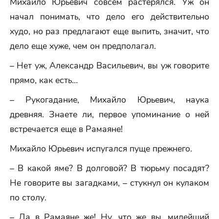
Михайло Юрьевич совсем растерялся. Уж он
начал понимать, что дело его действительно
худо, но раз предлагают еще выпить, значит, что
дело еще хуже, чем он предполагал.
– Нет уж, Александр Васильевич, вы уж говорите
прямо, как есть…
– Рукогадание, Михайло Юрьевич, наука
древняя. Знаете ли, первое упоминание о ней
встречается еще в Рамаяне!
Михайло Юрьевич испугался пуще прежнего.
– В какой яме? В долговой? В тюрьму посадят?
Не говорите вы загадками, – стукнул он кулаком
по столу.
– Да в Рамаяне же! Ну, что же вы, милейший