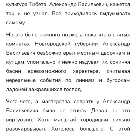
культура Тибета, Александр Васильевич, кажется
так и не узнал. Всё приходилось выдумывать
самому.
Но это было немного позже, а пока что в снятых
комнатах Новгородской губернии Александр
Васильевич безбожно врал местным дворянам и
купцам, упоительно и нежно надувал их, сочиняя
басни всевозможного характера, считывая
нереальные события по линиям и бугоркам
ладоней зажравшихся господ.
Чего-чего, а мастерства соврать у Александр
Васильевича было не отнять. Делал он это
виртуозно. Хотя масштаб городишки сильно
разочаровывал. Хотелось большего. С этой