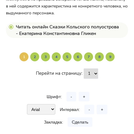
в ней содержится характеристика не конкретного человека, но
выдуманного персонажа.
Читать онлайн Сказки Кольского полуострова
- Екатерина Константиновна Гликен
1
2
3
4
5
6
7
8
9
Перейти на страницу:
Шрифт:
-
+
Интервал:
-
+
Закладка:
Сделать