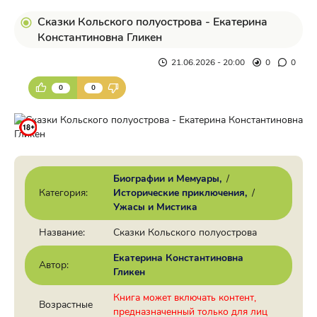
Сказки Кольского полуострова - Екатерина
Константиновна Гликен
21.06.2026 - 20:00
0
0
0
0
Биографии и Мемуары
/
Категория:
Исторические приключения
/
Ужасы и Мистика
Название:
Сказки Кольского полуострова
Екатерина Константиновна
Автор:
Гликен
Книга может включать контент,
Возрастные
предназначенный только для лиц