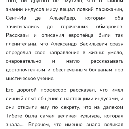
того, ни другого не смутило, что о тайном
знании индусов миру вещал ловкий парижанин,
Сент-Ив де Альвейдер, которым оба
зачитывались до горячечных обмороков.
Рассказы и описания европейца были так
пленительны, что Александр Васильевич сразу
определил свое направление в жизни: умело,
очаровательно и нагло рассказывать
достопочтенным и обеспеченным болванам про
мистическое учение.
Его дорогой профессор рассказал, что имел
личный опыт общения с настоящими индусами, и
они открыли ему по секрету, что на далеком
Тибете была самая великая культура, которая
знала…. Впрочем, что именно знала великая