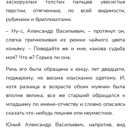
заскорузлых толстых пальцев увесистые
перстни, отягченные, по всей видимости,
рубинами и бриллиантами.
– Ну-с, Александр Васильевич, – протянул он,
слегка причмокивая из рюмки чайного цвета
коньяку. – Поведайте же и мне, какова судьба
моя? Что ж? Горька ли она.
Речь его была обращена к юнцу, лет двадцати,
поджарому, но весьма изысканно одетому. И,
хотя разница в возрасте обоих мужчин была
вполне велика, все же старший обращался к
младшему по имени-отчеству и словно опасаясь
сказать что-нибудь лишнее или неуместное.
Юный Александр Васильевич, напротив, вид