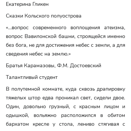
Екатерина Гликен
Сказки Кольского полуострова
«…вопрос современного воплощения атеизма,
вопрос Вавилонской башни, строящейся именно
без бога, не для достижения небес с земли, а для
сведения небес на землю.»
Братья Карамазовы, Ф.М. Достоевский
Талантливый студент
В полутемной комнате, куда сквозь драпировку
тяжелых штор едва проникал свет, сидели двое.
Один, довольно грузный, с красным лицом и
одышкой, вольяжно расположился в обитом
бархатом кресле у стола, лениво стягивая с