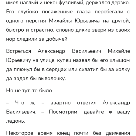
имел наглый и неконфузливый, держался дерзко.
Его глубоко посаженные глаза перебегали с
одного перстня Михайлы Юрьевича на другой,
быстро и страстно, словно дикие звери из своих
нор следили за добычей.
Встреться Александр Васильевич Михайле
Юрьевичу на улице, купец назвал бы его хлыщом
да плюнул бы в сердцах или схватил бы за холку
да задал бы выволочку.
Но не тут-то было.
– Что ж, – азартно ответил Александр
Васильевич. – Посмотрим, давайте ж вашу
ладонь.
Некоторое время юнец почти без движения