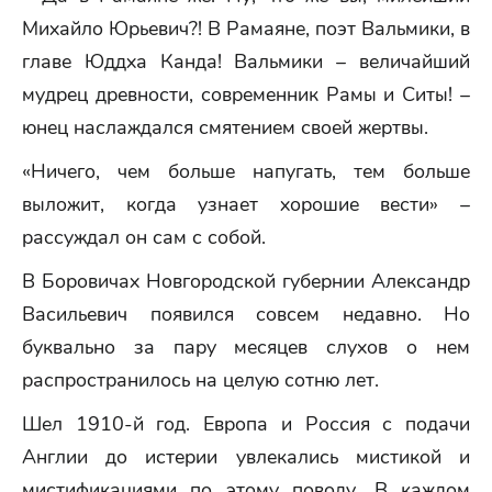
Михайло Юрьевич?! В Рамаяне, поэт Вальмики, в
главе Юддха Канда! Вальмики – величайший
мудрец древности, современник Рамы и Ситы! –
юнец наслаждался смятением своей жертвы.
«Ничего, чем больше напугать, тем больше
выложит, когда узнает хорошие вести» –
рассуждал он сам с собой.
В Боровичах Новгородской губернии Александр
Васильевич появился совсем недавно. Но
буквально за пару месяцев слухов о нем
распространилось на целую сотню лет.
Шел 1910-й год. Европа и Россия с подачи
Англии до истерии увлекались мистикой и
мистификациями по этому поводу. В каждом