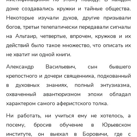
доме создавались кружки и тайные общества.
Некоторые изучали духов, другие призывали
богов, третьи телепатически передавали сигналы
на Альтаир, четвертые, впрочем, кружков и их
действий было такое множество, что описать их
не хватит ни одной книги.
Александр Васильевич, сын бывшего
крепостного и дочери священника, подкованный
в духовных знаниях, полный энтузиазма,
охваченный авантюризмом эпохи обладал
характером самого аферистского толка.
Ни работать, ни учиться ему не хотелось, а
посему, бросив обучение в Юрьевском
институте, он выехал в Боровичи, где с