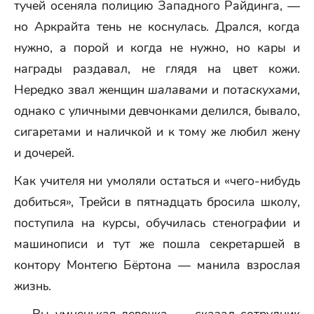
тучей осеняла полицию Западного Райдинга, —
но Аркрайта тень не коснулась. Дрался, когда
нужно, а порой и когда не нужно, но кары и
награды раздавал, не глядя на цвет кожи.
Нередко звал женщин
шалавами
и
потаскухами
,
однако с уличными девчонками делился, бывало,
сигаретами и наличкой и к тому же любил жену
и дочерей.
Как учителя ни умоляли остаться и «чего-нибудь
добиться», Трейси в пятнадцать бросила школу,
поступила на курсы, обучилась стенографии и
машинописи и тут же пошла секретаршей в
контору Монтегю Бёртона — манила взрослая
жизнь.