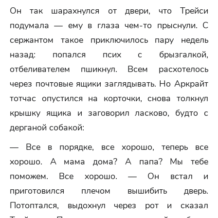
Он так шарахнулся от двери, что Трейси
подумала — ему в глаза чем-то прыснули. С
сержантом такое приключилось пару недель
назад: попался псих с брызгалкой,
отбеливателем пшикнул. Всем расхотелось
через почтовые ящики заглядывать. Но Аркрайт
тотчас опустился на корточки, снова толкнул
крышку ящика и заговорил ласково, будто с
дерганой собакой:
— Все в порядке, все хорошо, теперь все
хорошо. А мама дома? А папа? Мы тебе
поможем. Все хорошо. — Он встал и
приготовился плечом вышибить дверь.
Потоптался, выдохнул через рот и сказал