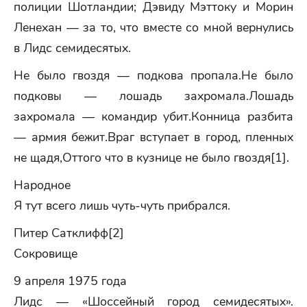
полиции Шотландии; Дэвиду Мэттоку и Морин
Ленехан — за то, что вместе со мной вернулись
в Лидс семидесятых.
Не было гвоздя — подкова пропала.Не было
подковы — лошадь захромала.Лошадь
захромала — командир убит.Конница разбита
— армия бежит.Враг вступает в город, пленных
не щадя,Оттого что в кузнице не было гвоздя[1].
Народное
Я тут всего лишь чуть-чуть прибрался.
Питер Сатклифф[2]
Сокровище
9 апреля 1975 года
Лидс — «Шоссейный город семидесятых».