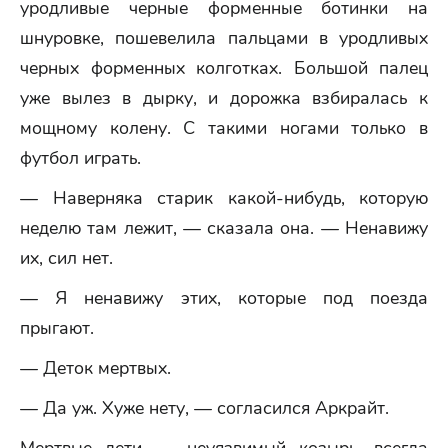
уродливые черные форменные ботинки на
шнуровке, пошевелила пальцами в уродливых
черных форменных колготках. Большой палец
уже вылез в дырку, и дорожка взбиралась к
мощному колену. С такими ногами только в
футбол играть.
— Наверняка старик какой-нибудь, которую
неделю там лежит, — сказала она. — Ненавижу
их, сил нет.
— Я ненавижу этих, которые под поезда
прыгают.
— Деток мертвых.
— Да уж. Хуже нету, — согласился Аркрайт.