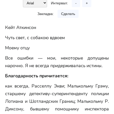
Интервал:
-
+
Закладка:
Сделать
Кейт Аткинсон
Чуть свет, с собакою вдвоем
Моему отцу
Все ошибки — мои, некоторые допущены
нарочно. Я не всегда придерживалась истины.
Благодарность причитается:
как всегда, Расселлу Экви; Малькольму Грэму,
старшему детективу-суперинтенденту полиции
Лотиана и Шотландских Границ; Малькольму Р.
Диксону, бывшему помощнику инспектора