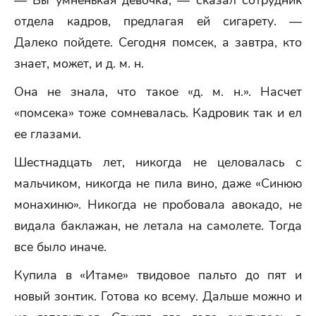
— Вы умненькая девочка, — сказал сотрудник
отдела кадров, предлагая ей сигарету. —
Далеко пойдете. Сегодня помсек, а завтра, кто
знает, может, и д. м. н.
Она не знала, что такое «д. м. н.». Насчет
«помсека» тоже сомневалась. Кадровик так и ел
ее глазами.
Шестнадцать лет, никогда не целовалась с
мальчиком, никогда не пила вино, даже «Синюю
монахиню». Никогда не пробовала авокадо, не
видала баклажан, не летала на самолете. Тогда
все было иначе.
Купила в «Итаме» твидовое пальто до пят и
новый зонтик. Готова ко всему. Дальше можно и