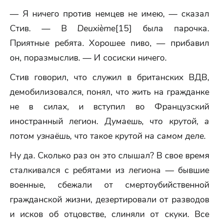
— Я ничего против немцев не имею, — сказал
Стив. — В
Deuxième
[15] была парочка.
Приятные ребята. Хорошее пиво, — прибавил
он, поразмыслив. — И сосиски ничего.
Стив говорил, что служил в британских ВДВ,
демобилизовался, понял, что жить на гражданке
не в силах, и вступил во Французский
иностранный легион.
Думаешь, что крутой, а
потом узнаёшь, что такое крутой на самом деле.
Ну да. Сколько раз он это слышал? В свое время
сталкивался с ребятами из легиона — бывшие
военные, сбежали от смертоубийственной
гражданской жизни, дезертировали от разводов
и исков об отцовстве, слиняли от скуки. Все