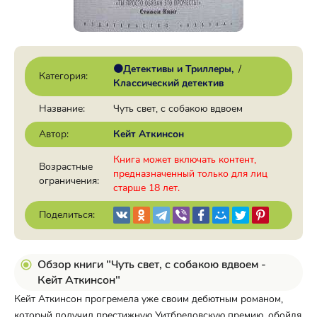
🟠Детективы и Триллеры
/
Категория:
Классический детектив
Название:
Чуть свет, с собакою вдвоем
Автор:
Кейт Аткинсон
Книга может включать контент,
Возрастные
предназначенный только для лиц
ограничения:
старше 18 лет.
Поделиться:
Обзор книги "Чуть свет, с собакою вдвоем -
Кейт Аткинсон"
Кейт Аткинсон прогремела уже своим дебютным романом,
который получил престижную Уитбредовскую премию, обойдя