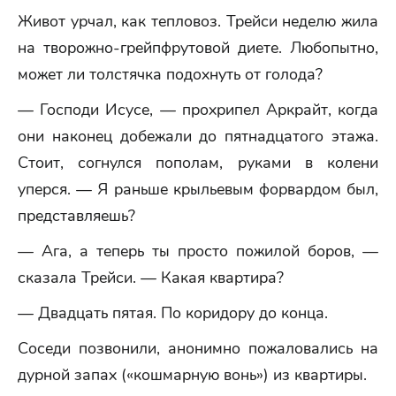
Живот урчал, как тепловоз. Трейси неделю жила
на творожно-грейпфрутовой диете. Любопытно,
может ли толстячка подохнуть от голода?
— Господи Исусе, — прохрипел Аркрайт, когда
они наконец добежали до пятнадцатого этажа.
Стоит, согнулся пополам, руками в колени
уперся. — Я раньше крыльевым форвардом был,
представляешь?
— Ага, а теперь ты просто пожилой боров, —
сказала Трейси. — Какая квартира?
— Двадцать пятая. По коридору до конца.
Соседи позвонили, анонимно пожаловались на
дурной запах («кошмарную вонь») из квартиры.