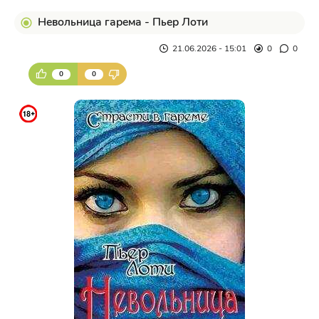
Невольница гарема - Пьер Лоти
21.06.2026 - 15:01
0
0
0
0