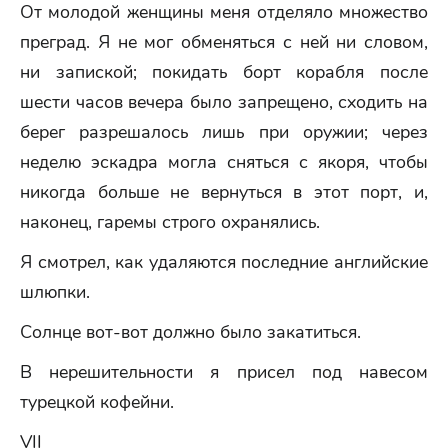
От молодой женщины меня отделяло множество
преград. Я не мог обменяться с ней ни словом,
ни запиской; покидать борт корабля после
шести часов вечера было запрещено, сходить на
берег разрешалось лишь при оружии; через
неделю эскадра могла сняться с якоря, чтобы
никогда больше не вернуться в этот порт, и,
наконец, гаремы строго охранялись.
Я смотрел, как удаляются последние английские
шлюпки.
Солнце вот-вот должно было закатиться.
В нерешительности я присел под навесом
турецкой кофейни.
VII