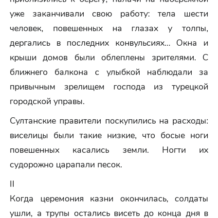
уже заканчивали свою работу: тела шести
человек, повешенных на глазах у толпы,
дергались в последних конвульсиях… Окна и
крыши домов были облеплены зрителями. С
ближнего балкона с улыбкой наблюдали за
привычным зрелищем господа из турецкой
городской управы.
Султанские правители поскупились на расходы:
виселицы были такие низкие, что босые ноги
повешенных касались земли. Ногти их
судорожно царапали песок.
II
Когда церемония казни окончилась, солдаты
ушли, а трупы остались висеть до конца дня в