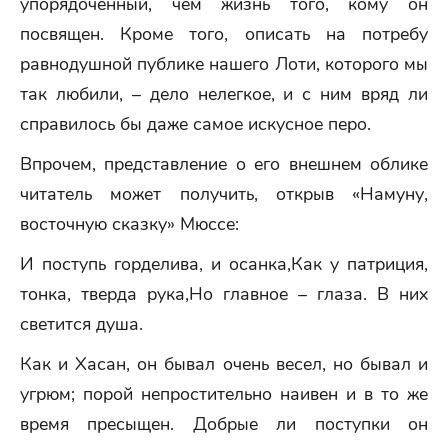
упорядоченный, чем жизнь того, кому он
посвящен. Кроме того, описать на потребу
равнодушной публике нашего Лоти, которого мы
так любили, – дело нелегкое, и с ним вряд ли
справилось бы даже самое искусное перо.
Впрочем, представление о его внешнем облике
читатель может получить, открыв «Намуну,
восточную сказку» Мюссе:
И поступь горделива, и осанка,Как у патриция,
тонка, тверда рука,Но главное – глаза. В них
светится душа.
Как и Хасан, он бывал очень весел, но бывал и
угрюм; порой непростительно наивен и в то же
время пресыщен. Добрые ли поступки он