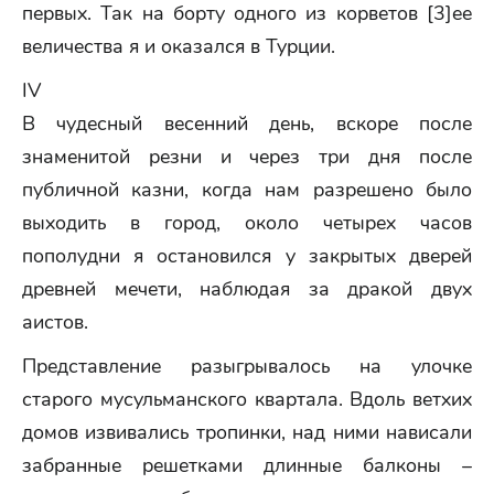
первых. Так на борту одного из корветов [3]ее
величества я и оказался в Турции.
IV
В чудесный весенний день, вскоре после
знаменитой резни и через три дня после
публичной казни, когда нам разрешено было
выходить в город, около четырех часов
пополудни я остановился у закрытых дверей
древней мечети, наблюдая за дракой двух
аистов.
Представление разыгрывалось на улочке
старого мусульманского квартала. Вдоль ветхих
домов извивались тропинки, над ними нависали
забранные решетками длинные балконы –