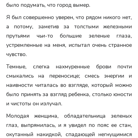
было подумать, что город вымер.
Я был совершенно уверен, что рядом никого нет,
а потому, заметив за толстыми железными
прутьями чьи-то большие зеленые глаза,
устремленные на меня, испытал очень странное
чувство.
Темные, слегка нахмуренные брови почти
смыкались на переносице; смесь энергии и
наивности читалась во взгляде, который можно
было принять за взгляд ребенка, столько юности
и чистоты он излучал.
Молодая женщина, обладательница зеленых
глаз, выпрямилась, и я увидел по пояс ее стан,
окутанный накидкой, спадающей негнущимися