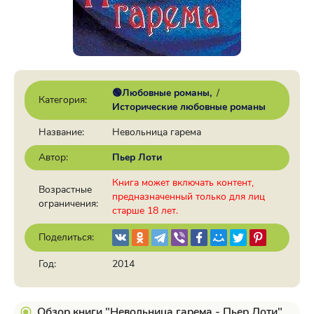
🟢Любовные романы
/
Категория:
Исторические любовные романы
Название:
Невольница гарема
Автор:
Пьер Лоти
Книга может включать контент,
Возрастные
предназначенный только для лиц
ограничения:
старше 18 лет.
Поделиться:
Год:
2014
Обзор книги "Невольница гарема - Пьер Лоти"