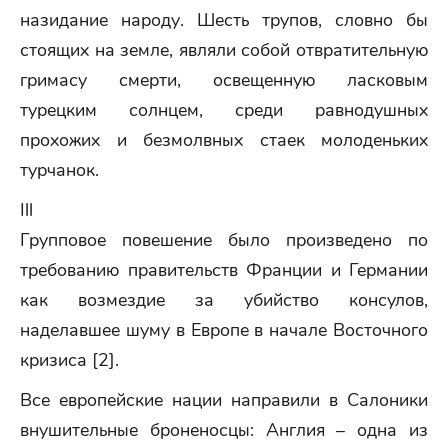
назидание народу. Шесть трупов, словно бы
стоящих на земле, являли собой отвратительную
гримасу смерти, освещенную ласковым
турецким солнцем, среди равнодушных
прохожих и безмолвных стаек молоденьких
турчанок.
Ill
Групповое повешение было произведено по
требованию правительств Франции и Германии
как возмездие за убийство консулов,
наделавшее шуму в Европе в начале Восточного
кризиса [2].
Все европейские нации направили в Салоники
внушительные броненосцы: Англия – одна из