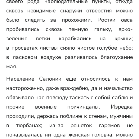
своего рода наблюдательные пункты, откуда
сквозь невидимые снаружи отверстия можно
было следить за прохожими. Ростки овса
пробивались сквозь темную гальку, ярко-
зеленые ветки карабкались на крыши;
в просветах листвы сияло чистое голубое небо;
в ласковом воздухе разливалось благоухание
мая.
Население Салоник еще относилось к нам
настороженно, даже враждебно, да и начальство
обязывало нас повсюду таскать с собой саблю и
прочие военные причиндалы. Изредка
проходили, держась поближе к стенам, мужчины
в тюрбанах; из-за решеток гаремов не
показывалась ни одна женская головка; можно