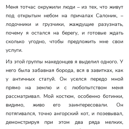
Меня тотчас окружили люди – из тех, что живут
под открытым небом на причалах Салоник, –
лодочники и грузчики, жаждущие разузнать,
почему я остался на берегу, и готовые ждать
сколько угодно, чтобы предложить мне свои
услуги.
Из этой группы македонцев я выделил одного. У
него была забавная борода, вся в завитках, как
у античных статуй. Он уселся передо мной
прямо на землю и с любопытством меня
рассматривал. Мой костюм, особенно ботинки,
видимо, живо его заинтересовали. Он
потягивался, точно ангорский кот, и позевывал,
демонстрируя при этом два ряда мелких,