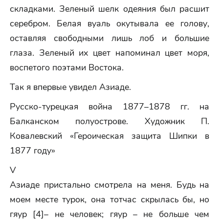
складками. Зеленый шелк одеяния был расшит
серебром. Белая вуаль окутывала ее голову,
оставляя свободными лишь лоб и большие
глаза. Зеленый их цвет напоминал цвет моря,
воспетого поэтами Востока.
Так я впервые увидел Азиаде.
Русско-турецкая война 1877–1878 гг. на
Балканском полуострове. Художник П.
Ковалевский «Героическая защита Шипки в
1877 году»
V
Азиаде пристально смотрела на меня. Будь на
моем месте турок, она тотчас скрылась бы, но
гяур [4]– не человек; гяур – не больше чем