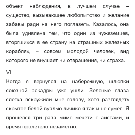
объект наблюдения, в лучшем случае –
существо, вызывающее любопытство и желание
забавы ради на него поглазеть. Казалось, она
была удивлена тем, что один из чужеземцев,
вторгшихся в ее страну на страшных железных
кораблях, – совсем молодой человек, вид
которого не внушает ни отвращения, ни страха.
VI
Когда я вернулся на набережную, шлюпки
союзной эскадры уже ушли. Зеленые глаза
слегка вскружили мне голову, хотя разглядеть
скрытое белой вуалью личико я так и не сумел. Я
прошелся три раза мимо мечети с аистами, и
время пролетело незаметно.