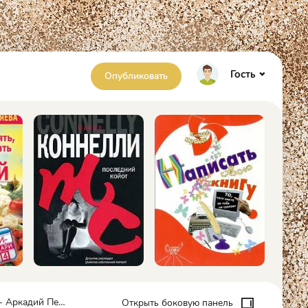
Гость
Опубликовать
кадий Первенцев
Открыть боковую панель