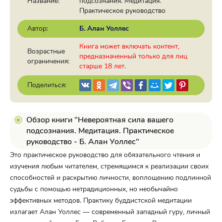
Название:
подсознания. Медитация.
Практическое руководство
Автор:
Б. Алан Уоллес
Книга может включать контент,
Возрастные
предназначенный только для лиц
ограничения:
старше 18 лет.
Поделиться:
Обзор книги "Невероятная сила вашего
подсознания. Медитация. Практическое
руководство - Б. Алан Уоллес"
Это практическое руководство для обязательного чтения и
изучения любым читателем, стремящимся к реализации своих
способностей и раскрытию личности, воплощению подлинной
судьбы с помощью нетрадиционных, но необычайно
эффективных методов. Практику буддистской медитации
излагает Алан Уоллес — современный западный гуру, личный