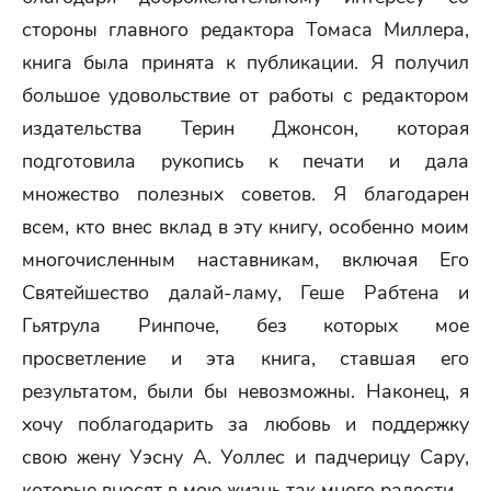
стороны главного редактора Томаса Миллера,
книга была принята к публикации. Я получил
большое удовольствие от работы с редактором
издательства Терин Джонсон, которая
подготовила рукопись к печати и дала
множество полезных советов. Я благодарен
всем, кто внес вклад в эту книгу, особенно моим
многочисленным наставникам, включая Его
Святейшество далай-ламу, Геше Рабтена и
Гьятрула Ринпоче, без которых мое
просветление и эта книга, ставшая его
результатом, были бы невозможны. Наконец, я
хочу поблагодарить за любовь и поддержку
свою жену Уэсну А. Уоллес и падчерицу Сару,
которые вносят в мою жизнь так много радости.