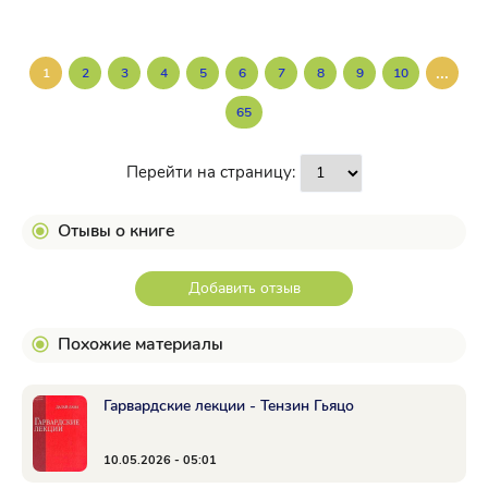
...
1
2
3
4
5
6
7
8
9
10
65
Перейти на страницу:
Отывы о книге
Добавить отзыв
Похожие материалы
Гарвардские лекции - Тензин Гьяцо
10.05.2026 - 05:01