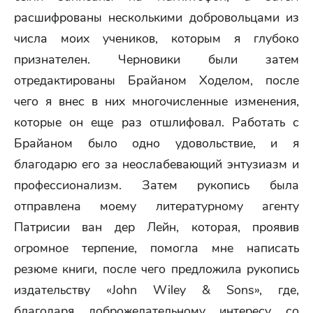
расшифрованы несколькими добровольцами из
числа моих учеников, которым я глубоко
признателен. Черновики были затем
отредактированы Брайаном Ходелом, после
чего я внес в них многочисленные изменения,
которые он еще раз отшлифовал. Работать с
Брайаном было одно удовольствие, и я
благодарю его за неослабевающий энтузиазм и
профессионализм. Затем рукопись была
отправлена моему литературному агенту
Патрисии ван дер Лейн, которая, проявив
огромное терпение, помогла мне написать
резюме книги, после чего предложила рукопись
издательству «John Wiley & Sons», где,
благодаря доброжелательному интересу со