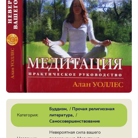
Буддизм
/
Прочая религиозная
Категория:
литература
/
Самосовершенствование
Невероятная сила вашего