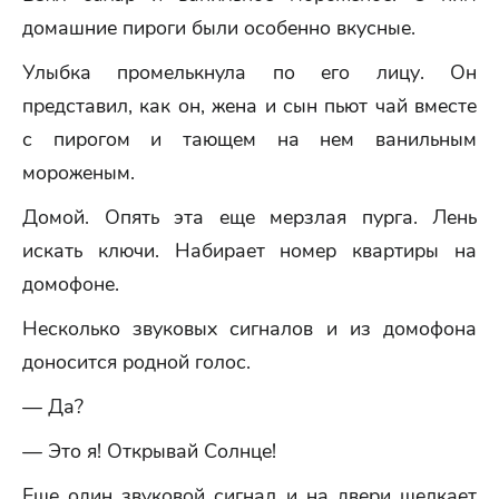
домашние пироги были особенно вкусные.
Улыбка промелькнула по его лицу. Он
представил, как он, жена и сын пьют чай вместе
с пирогом и тающем на нем ванильным
мороженым.
Домой. Опять эта еще мерзлая пурга. Лень
искать ключи. Набирает номер квартиры на
домофоне.
Несколько звуковых сигналов и из домофона
доносится родной голос.
— Да?
— Это я! Открывай Солнце!
Еще один звуковой сигнал и на двери щелкает