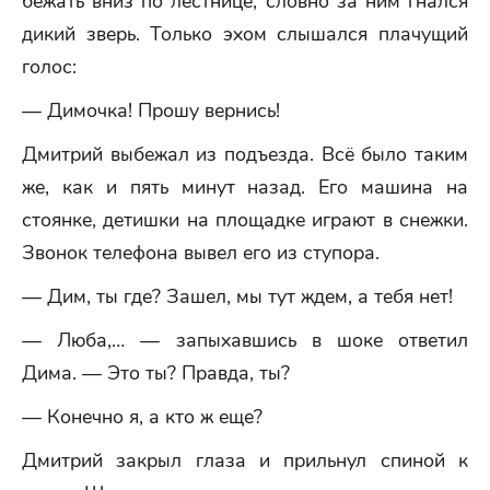
бежать вниз по лестнице, словно за ним гнался
дикий зверь. Только эхом слышался плачущий
голос:
— Димочка! Прошу вернись!
Дмитрий выбежал из подъезда. Всё было таким
же, как и пять минут назад. Его машина на
стоянке, детишки на площадке играют в снежки.
Звонок телефона вывел его из ступора.
— Дим, ты где? Зашел, мы тут ждем, а тебя нет!
— Люба,… — запыхавшись в шоке ответил
Дима. — Это ты? Правда, ты?
— Конечно я, а кто ж еще?
Дмитрий закрыл глаза и прильнул спиной к