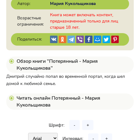
Автор:
Мария Кукольщикова
Книга может включать контент,
Возрастные
предназначенный только для лиц
ограничения:
старше 18 лет.
Поделиться:
Обзор книги "Потерянный - Мария
Кукольщикова"
Дмитрий случайно попал во временной портал, когда шел
домой к любимой семье.
Читать онлайн Потерянный - Мария
Кукольщикова
Шрифт:
-
+
Интервал:
-
+