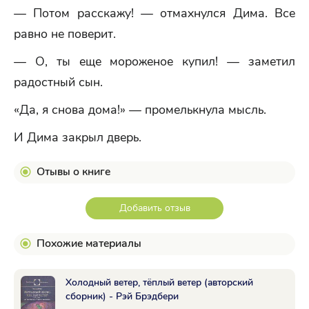
— Потом расскажу! — отмахнулся Дима. Все
равно не поверит.
— О, ты еще мороженое купил! — заметил
радостный сын.
«Да, я снова дома!» — промелькнула мысль.
И Дима закрыл дверь.
Отывы о книге
Добавить отзыв
Похожие материалы
Холодный ветер, тёплый ветер (авторский
сборник) - Рэй Брэдбери