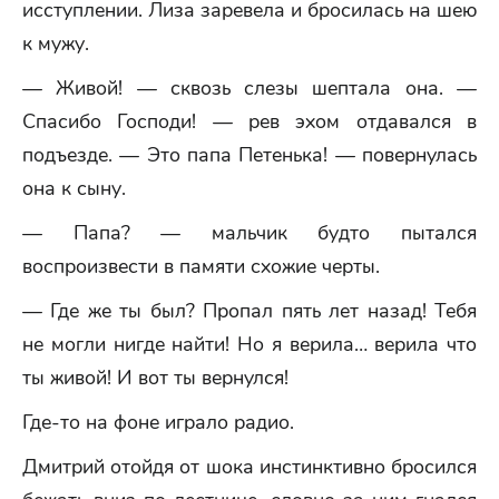
исступлении. Лиза заревела и бросилась на шею
к мужу.
— Живой! — сквозь слезы шептала она. —
Спасибо Господи! — рев эхом отдавался в
подъезде. — Это папа Петенька! — повернулась
она к сыну.
— Папа? — мальчик будто пытался
воспроизвести в памяти схожие черты.
— Где же ты был? Пропал пять лет назад! Тебя
не могли нигде найти! Но я верила… верила что
ты живой! И вот ты вернулся!
Где-то на фоне играло радио.
Дмитрий отойдя от шока инстинктивно бросился