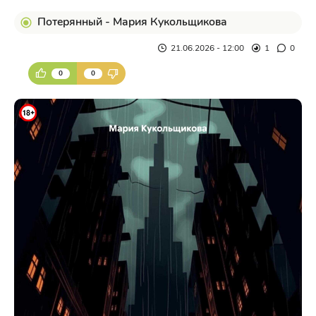
Потерянный - Мария Кукольщикова
21.06.2026 - 12:00
1
0
0
0