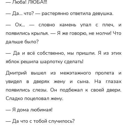
— Люба! ЛЮБА!!!
— Да… что? — растерянно ответила девушка.
— Ох… — словно камень упал с плеч, и
появились крылья. — Я же говорю, не молчи! Что
дальше было?
— Да и всё собственно, мы пришли. Я из этих
яблок решила шарлотку сделать!
Дмитрий вышел из межэтажного пролета и
увидел в дверях жену и сына. На глазах
появились слезы. Он подбежал к своей двери.
Сладко поцеловал жену.
— Я дома любимая!
— Да что с тобой случилось?