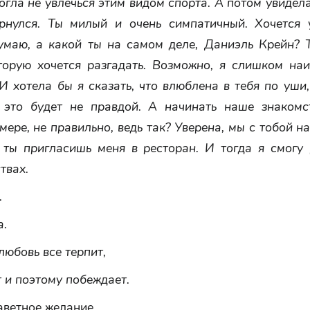
огла не увлечься этим видом спорта. А потом увидела
рнулся. Ты милый и очень симпатичный. Хочется у
умаю, а какой ты на самом деле, Даниэль Крейн? 
оторую хочется разгадать. Возможно, я слишком наи
 И хотела бы я сказать, что влюблена в тебя по уши,
 это будет не правдой. А начинать наше знакомс
мере, не правильно, ведь так? Уверена, мы с тобой 
а ты пригласишь меня в ресторан. И тогда я смогу 
твах.
.
а.
юбовь все терпит,
 и поэтому побеждает.
аветное желание