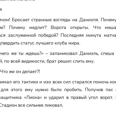
я
ячом! Бросает странные взгляды на Даниэля. Почему
ие? Почему медлит? Ворота открыты. Что меша
ься заслуженной победой? Последняя минута матча
твердить статус лучшего клуба мира.
 чего же ты ждешь?»
– запаниковал Даниэль, спеша 
й, по всей видимости, брат решил слить ему.
Что же он делает?!
имал его тактики и изо всех сил старался помочь к
 для этого ему нужно было пробить. Получив пас 
защитника «Лиона» и ударил в правый угол ворот.
Стадион все сильнее ликовал.