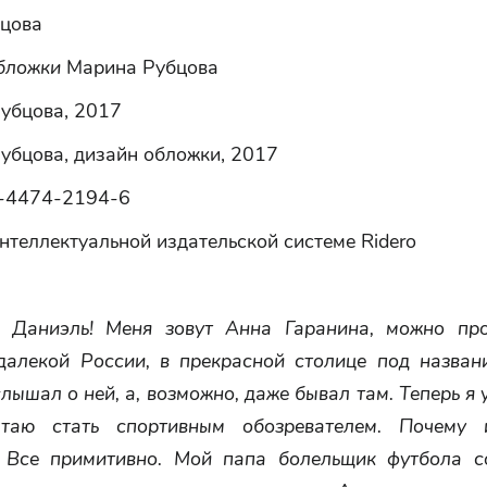
цова
бложки
Марина Рубцова
убцова, 2017
убцова, дизайн обложки, 2017
-4474-2194-6
нтеллектуальной издательской системе Ridero
, Даниэль! Меня зовут Анна Гаранина, можно пр
далекой России, в прекрасной столице под назван
лышал о ней, а, возможно, даже бывал там. Теперь я 
чтаю стать спортивным обозревателем. Почему 
 Все примитивно. Мой папа болельщик футбола с