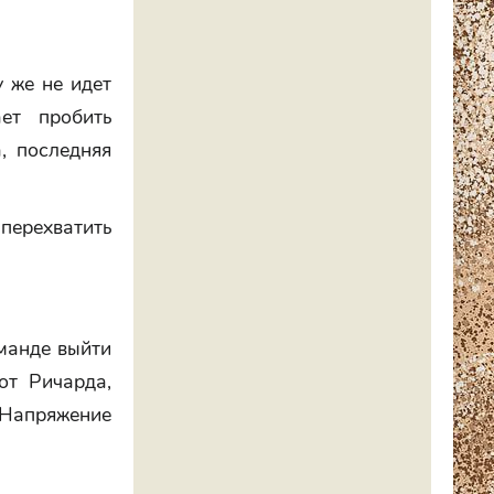
 же не идет
ет пробить
, последняя
перехватить
оманде выйти
от Ричарда,
 Напряжение