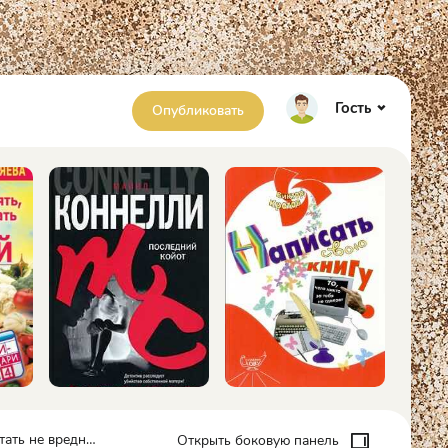
Гость
Опубликовать
е вредно - Марина Рубцова
Открыть боковую панель