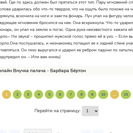
вей. Где-то здесь должен был прятаться этот тип. Пару мгновений сп
голова ударилась обо что-то твердое, что на ощупь было похоже на 
прянула, вскочила на ноги и зажгла фонарь. Луч упал на фигуру чело
ледующее мгновение бросился на нее. Она вскрикнула. Что-то ударил
онарь, он упал на землю и погас. Одна рука неизвестного зажала ей
орло.– Ни звука! – прошипел мужской голос прямо ей в ухо. – Если вы
орло.Она послушалась, и незнакомец потащил ее к задней стене учас
тивляться. Он тихо выругался и ударил ее ребром ладони по затылку
редупредил он. – Или вам конец!
нлайн Внучка палача - Барбара Бёртон
...
1
2
3
4
5
6
7
8
9
10
15
Перейти на страницу: