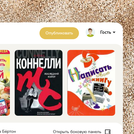
Гость
Опубликовать
а Бёртон
Открыть боковую панель