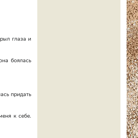
крыл глаза и
 она боялась
лась придать
меня к себе.