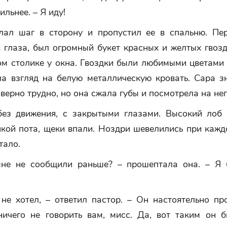
ильнее. – Я иду!
лал шаг в сторону и пропустил ее в спальню. Пер
 глаза, был огромный букет красных и желтых гвоз
ом столике у окна. Гвоздки были любимыми цветами 
ла взгляд на белую металлическую кровать. Сара зн
верно трудно, но она сжала губы и посмотрела на нег
ез движения, с закрытыми глазами. Высокий лоб
кой пота, щеки впали. Ноздри шевелились при кажд
тало.
не не сообщили раньше? – прошептала она. – Я
 не хотел, – ответил пастор. – Он настоятельно пр
ничего не говорить вам, мисс. Да, вот таким он б