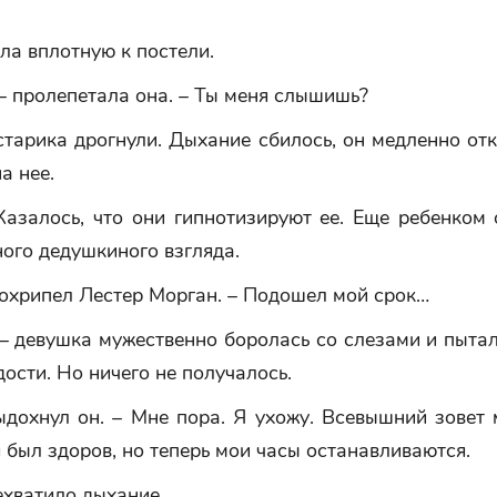
ла вплотную к постели.
– пролепетала она. – Ты меня слышишь?
старика дрогнули. Дыхание сбилось, он медленно от
а нее.
Казалось, что они гипнотизируют ее. Еще ребенком
ого дедушкиного взгляда.
рохрипел Лестер Морган. – Подошел мой срок…
– девушка мужественно боролась со слезами и пыта
дости. Но ничего не получалось.
ыдохнул он. – Мне пора. Я ухожу. Всевышний зовет 
 был здоров, но теперь мои часы останавливаются.
ехватило дыхание.