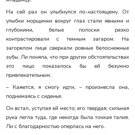
На сей раз он улыбнулся по-настоящему. От
улыбки морщинки вокруг глаз стали явными и
глубокими, белые полоски резко
контрастировали с темным загаром. На
загорелом лице сверкали ровные белоснежные
зубы. Ли поняла, что при других обстоятельствах
это лицо показалось бы ей безумно
привлекательным.
– Кажется, я смогу идти, – произнесла она,
поднимаясь с сиденья.
Он встал, уступая ей место; его твердая, сильная
рука легла туда, где некогда была тонкая талия.
Ли с благодарностью оперлась на него.