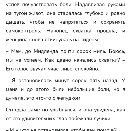
успев почувствовать боли. Надавливая руками
на тугой живот, она старалась глубоко и ровно
дышать, чтобы не напрягаться и сохранять
самоконтроль. Наконец схватка прошла, и
женщина снова откинулась на сиденье.
– Мэм, до Мидленда почти сорок миль. Боюсь,
мы не успеем. Как давно начались схватки? –
Его голос звучал участливо, спокойно.
– Я остановилась минут сорок пять назад. У
меня и до этого были небольшие боли, но я
думала, это что-то с желудком.
Он едва заметно улыбнулся, и она увидела, как
от его удивительных глаз побежали лучики.
– И никто не остановился, чтобы вам помочь?