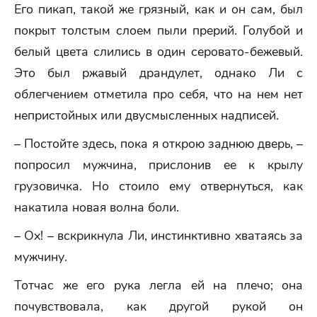
Его пикап, такой же грязный, как и он сам, был
покрыт толстым слоем пыли прерий. Голубой и
белый цвета слились в один серовато-бежевый.
Это был ржавый драндулет, однако Ли с
облегчением отметила про себя, что на нем нет
непристойных или двусмысленных надписей.
– Постойте здесь, пока я открою заднюю дверь, –
попросил мужчина, прислонив ее к крылу
грузовичка. Но стоило ему отвернуться, как
накатила новая волна боли.
– Ox! – вскрикнула Ли, инстинктивно хватаясь за
мужчину.
Тотчас же его рука легла ей на плечо; она
почувствовала, как другой рукой он