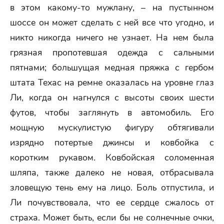
в этом какому-то мужлану, – на пустынном
шоссе он может сделать с ней все что угодно, и
никто никогда ничего не узнает. На нем была
грязная пропотевшая одежда с сальными
пятнами; большущая медная пряжка с гербом
штата Техас на ремне оказалась на уровне глаз
Ли, когда он нагнулся с высоты своих шести
футов, чтобы заглянуть в автомобиль. Его
мощную мускулистую фигуру обтягивали
изрядно потертые джинсы и ковбойка с
коротким рукавом. Ковбойская соломенная
шляпа, также далеко не новая, отбрасывала
зловещую тень ему на лицо. Боль отпустила, и
Ли почувствовала, что ее сердце сжалось от
страха. Может быть, если бы не солнечные очки,