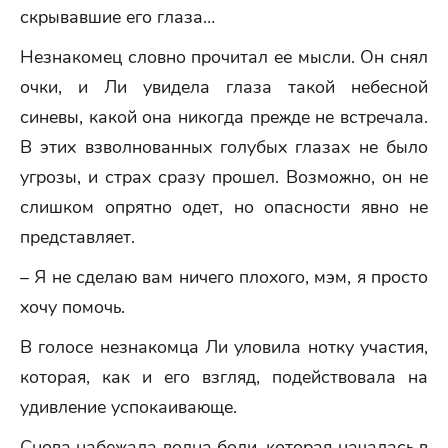
скрывавшие его глаза…
Незнакомец словно прочитал ее мысли. Он снял
очки, и Ли увидела глаза такой небесной
синевы, какой она никогда прежде не встречала.
В этих взволнованных голубых глазах не было
угрозы, и страх сразу прошел. Возможно, он не
слишком опрятно одет, но опасности явно не
представляет.
– Я не сделаю вам ничего плохого, мэм, я просто
хочу помочь.
В голосе незнакомца Ли уловила нотку участия,
которая, как и его взгляд, подействовала на
удивление успокаивающе.
Снова набежала волна боли, которая началась в