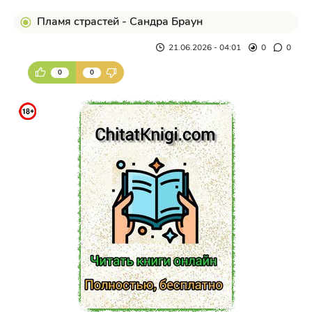
Пламя страстей - Сандра Браун
21.06.2026 - 04:01
0
0
0
0