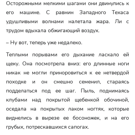
Осторожными мелкими шагами они двинулись к
его машине. С равнин Западного Техаса
удушливыми волнами налетала жара. Ли с
трудом вдыхала обжигающий воздух.
– Ну вот, теперь уже недалеко.
Теплыми порывами его дыхание ласкало ей
щеку. Она посмотрела вниз: его длинные ноги
никак не могли приноровиться к ее нетвердой
походке и он смешно семенил, стараясь
подделаться под ее шаг. Пыль, поднимаясь
клубами над покрытой щебенкой обочиной,
оседала на покрытых лаком ногтях, которые
виднелись в вырезе ее босоножек, и на его
грубых, потрескавшихся сапогах.