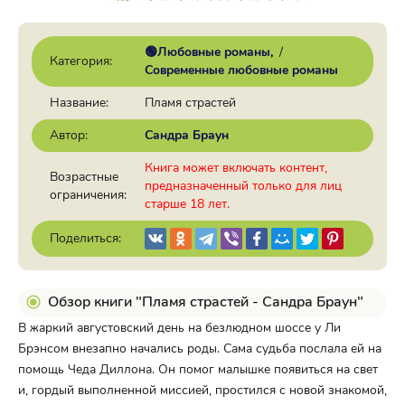
🟢Любовные романы
/
Категория:
Современные любовные романы
Название:
Пламя страстей
Автор:
Сандра Браун
Книга может включать контент,
Возрастные
предназначенный только для лиц
ограничения:
старше 18 лет.
Поделиться:
Обзор книги "Пламя страстей - Сандра Браун"
В жаркий августовский день на безлюдном шоссе у Ли
Брэнсом внезапно начались роды. Сама судьба послала ей на
помощь Чеда Диллона. Он помог малышке появиться на свет
и, гордый выполненной миссией, простился с новой знакомой,