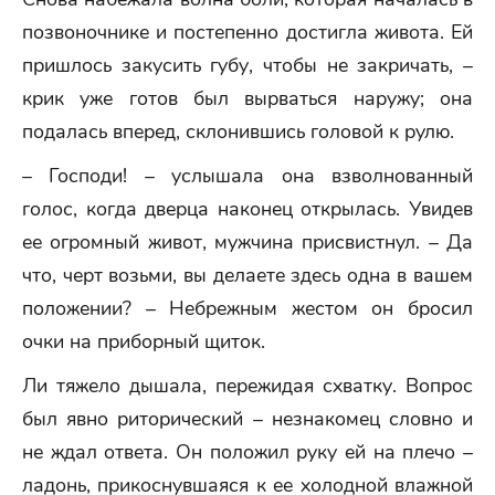
позвоночнике и постепенно достигла живота. Ей
пришлось закусить губу, чтобы не закричать, –
крик уже готов был вырваться наружу; она
подалась вперед, склонившись головой к рулю.
– Господи! – услышала она взволнованный
голос, когда дверца наконец открылась. Увидев
ее огромный живот, мужчина присвистнул. – Да
что, черт возьми, вы делаете здесь одна в вашем
положении? – Небрежным жестом он бросил
очки на приборный щиток.
Ли тяжело дышала, пережидая схватку. Вопрос
был явно риторический – незнакомец словно и
не ждал ответа. Он положил руку ей на плечо –
ладонь, прикоснувшаяся к ее холодной влажной