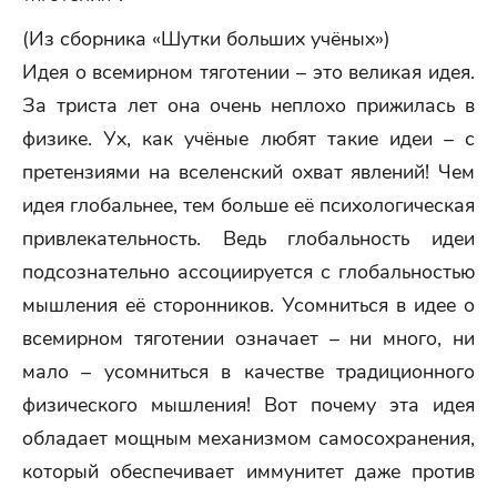
(Из сборника «Шутки больших учёных»)
Идея о всемирном тяготении – это великая идея.
За триста лет она очень неплохо прижилась в
физике. Ух, как учёные любят такие идеи – с
претензиями на вселенский охват явлений! Чем
идея глобальнее, тем больше её психологическая
привлекательность. Ведь глобальность идеи
подсознательно ассоциируется с глобальностью
мышления её сторонников. Усомниться в идее о
всемирном тяготении означает – ни много, ни
мало – усомниться в качестве традиционного
физического мышления! Вот почему эта идея
обладает мощным механизмом самосохранения,
который обеспечивает иммунитет даже против