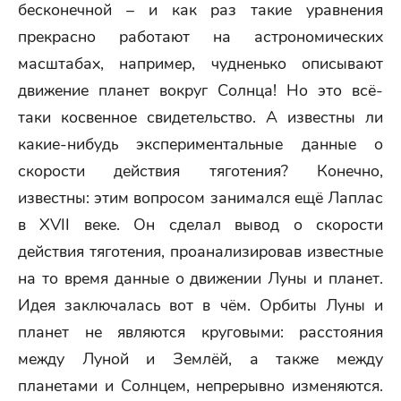
бесконечной – и как раз такие уравнения
прекрасно работают на астрономических
масштабах, например, чудненько описывают
движение планет вокруг Солнца! Но это всё-
таки косвенное свидетельство. А известны ли
какие-нибудь экспериментальные данные о
скорости действия тяготения? Конечно,
известны: этим вопросом занимался ещё Лаплас
в XVII веке. Он сделал вывод о скорости
действия тяготения, проанализировав известные
на то время данные о движении Луны и планет.
Идея заключалась вот в чём. Орбиты Луны и
планет не являются круговыми: расстояния
между Луной и Землёй, а также между
планетами и Солнцем, непрерывно изменяются.