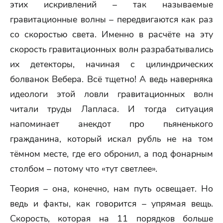
этих искривлений – так называемые
гравитационные волны – передвигаются как раз
со скоростью света. Именно в расчёте на эту
скорость гравитационных волн разрабатывались
их детекторы, начиная с цилиндрических
болванок Вебера. Всё тщетно! А ведь наверняка
идеологи этой ловли гравитационных волн
читали труды Лапласа. И тогда ситуация
напоминает анекдот про пьяненького
гражданина, который искал рубль не на том
тёмном месте, где его обронил, а под фонарным
столбом – потому что «тут светлее».
Теория – она, конечно, нам путь освещает. Но
ведь и факты, как говорится – упрямая вещь.
Скорость, которая на 11 порядков больше