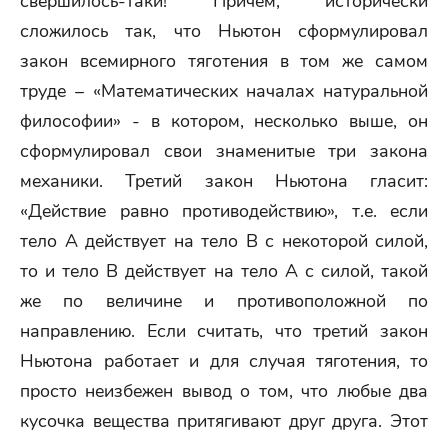
свершилось-таки! Причём, исторически
сложилось так, что Ньютон сформулировал
закон всемирного тяготения в том же самом
труде – «Математических началах натуральной
философии» - в котором, несколько выше, он
сформулировал свои знаменитые три закона
механики. Третий закон Ньютона гласит:
«Действие равно противодействию», т.е. если
тело А действует на тело В с некоторой силой,
то и тело В действует на тело А с силой, такой
же по величине и противоположной по
направлению. Если считать, что третий закон
Ньютона работает и для случая тяготения, то
просто неизбежен вывод о том, что любые два
кусочка вещества притягивают друг друга. Этот