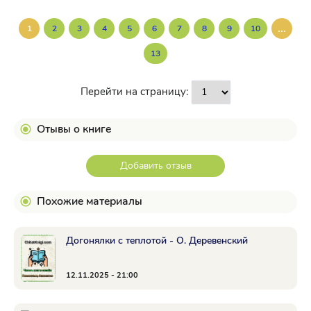
...
1
2
3
4
5
6
7
8
9
10
13
Перейти на страницу:
Отывы о книге
Добавить отзыв
Похожие материалы
Догонялки с теплотой - О. Деревенский
12.11.2025 - 21:00