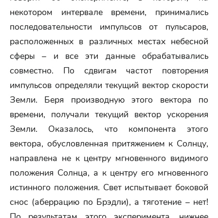
некотором интервале времени, принимались
последовательности импульсов от пульсаров,
расположенных в различных местах небесной
сферы – и все эти данные обрабатывались
совместно. По сдвигам частот повторения
импульсов определяли текущий вектор скорости
Земли. Беря производную этого вектора по
времени, получали текущий вектор ускорения
Земли. Оказалось, что компонента этого
вектора, обусловленная притяжением к Солнцу,
направлена не к центру мгновенного видимого
положения Солнца, а к центру его мгновенного
истинного положения. Свет испытывает боковой
снос (аберрацию по Брэдли), а тяготение – нет!
По результатам этого эксперимента, нижнее