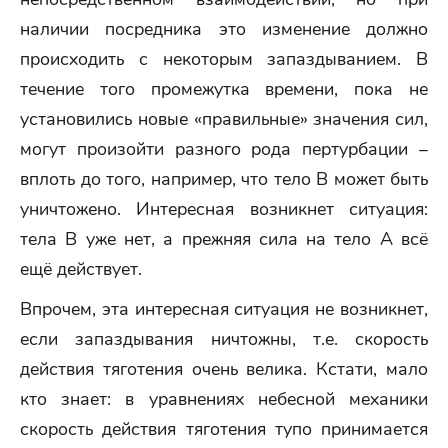
наличии посредника это изменение должно
происходить с некоторым запаздыванием. В
течение того промежутка времени, пока не
установились новые «правильные» значения сил,
могут произойти разного рода пертурбации –
вплоть до того, например, что тело В может быть
уничтожено. Интересная возникнет ситуация:
тела В уже нет, а прежняя сила на тело А всё
ещё действует.
Впрочем, эта интересная ситуация не возникнет,
если запаздывания ничтожны, т.е. скорость
действия тяготения очень велика. Кстати, мало
кто знает: в уравнениях небесной механики
скорость действия тяготения тупо принимается