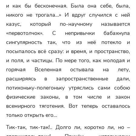
и как бы бесконечная. Была она себе, была,
никого не трогала…» И вдруг случился с ней
казус, который по-научному называется
«первотолчок». С непривычки бабахнула
сингулярность так, что из неё потекло и
посыпалось всё сразу: и время, и пространство,
и поля, и частицы. По мере того, как молодая и
горячая Вселенная остывала на лету,
расширяясь в запространственные дали,
потихоньку-полегоньку утряслись сами собою
физические законы, в том числе и закон
всемирного тяготения. Вот теперь оставалось
только открыть его…
Тик-так, тик-так!.. Долго ли, коротко ли, но –