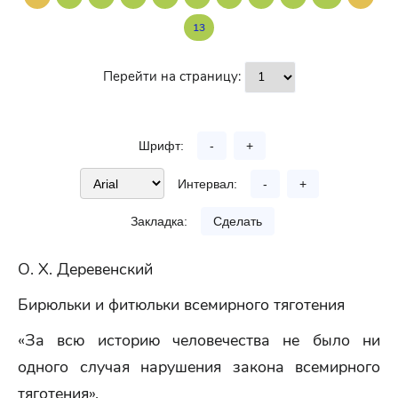
13
Перейти на страницу:
Шрифт:
-
+
Интервал:
-
+
Закладка:
Сделать
О. Х. Деревенский
Бирюльки и фитюльки всемирного тяготения
«За всю историю человечества не было ни
одного случая нарушения закона всемирного
тяготения».