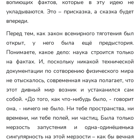
вопиющих фактов, которые в эту идею не
укладываются. Это – присказка, а сказка будет
впереди.
Перед тем, как закон всемирного тяготения был
открыт, у него была ещё предыстория.
Понимаете, какое дело: наука строится только
на фактах. И, поскольку никакой технической
документации по сотворению физического мира
не отыскалось, современная наука полагает, что
этот дивный мир возник и устаканился сам
собой. «До того, как что-нибудь было, - говорит
она, - ничего не было. Ни тебе пространства, ни
времени, ни тебе полей, ни частиц. Была только
мерзость запустения и одна-одинёшенька
сингулярность на этой мерзости – как бы вечная