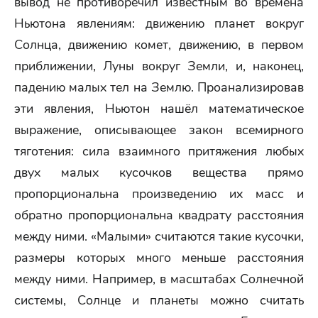
вывод не противоречил известным во времена
Ньютона явлениям: движению планет вокруг
Солнца, движению комет, движению, в первом
приближении, Луны вокруг Земли, и, наконец,
падению малых тел на Землю. Проанализировав
эти явления, Ньютон нашёл математическое
выражение, описывающее закон всемирного
тяготения: сила взаимного притяжения любых
двух малых кусочков вещества прямо
пропорциональна произведению их масс и
обратно пропорциональна квадрату расстояния
между ними. «Малыми» считаются такие кусочки,
размеры которых много меньше расстояния
между ними. Например, в масштабах Солнечной
системы, Солнце и планеты можно считать