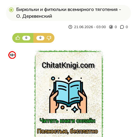
Бирюльки и фитюльки всемирного тяготения -
О. Деревенский
21.06.2026 - 03:00
0
0
0
0