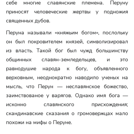
себе многие славянские племена. Перуну
приносят человеческие жертвы у подножия
священных дубов.
Перуна называли «княжьим богом», послольку
он был покровителем князей, символизировал
из власть. Такой бог был чужд большинству
общинных славян-земледельцев, и это
равнодушие народа к богу, объявленного
верховным, неоднократно наводило ученых на
мысль, что Перун — неславянское божество,
заимствованое у варягов. Однако имя бога —
исконно славянского присхождения;
скандинавские сказания о громовержцах мало
похожи на мифы о Перуне.