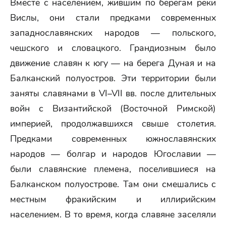
Вместе с населением, жившим по берегам реки
Вислы, они стали предками современных
западнославянских народов — польского,
чешского и словацкого. Грандиозным было
движение славян к югу — на берега Дуная и на
Балканский полуостров. Эти территории были
заняты славянами в VI–VII вв. после длительных
войн с Византийской (Восточной Римской)
империей, продолжавшихся свыше столетия.
Предками современных южнославянских
народов — болгар и народов Югославии —
были славянские племена, поселившиеся на
Балканском полуострове. Там они смешались с
местным фракийским и иллирийским
населением. В то время, когда славяне заселяли