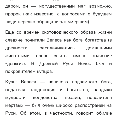
даром, он — могущественный маг, возможно,
пророк (как известно, с вопросами о будущем
люди нередко обращались к умершим).
Еще со времен скотоводческого образа жизни
славяне почитали Велеса как бога богатства (в
древности расплачивались домашними
животными, слово «скот» имело значение
«деньги»). В Древней Руси Велес был и
покровителем купцов.
Культ Велеса — великого подземного бога,
подателя плодородия и богатства, владыки
мудрости, колдовства, поэзии, повелителя
мертвых — был очень широко распостранен на
Руси. Об этом, в частности, говорит обилие