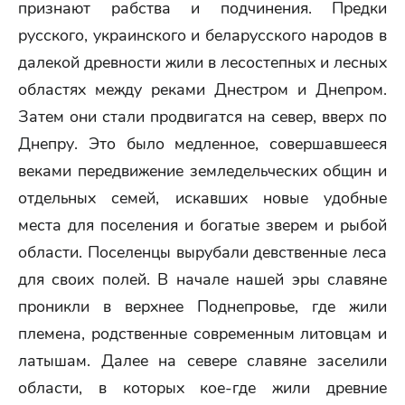
признают рабства и подчинения. Предки
русского, украинского и беларусского народов в
далекой древности жили в лесостепных и лесных
областях между реками Днестром и Днепром.
Затем они стали продвигатся на север, вверх по
Днепру. Это было медленное, совершавшееся
веками передвижение земледельческих общин и
отдельных семей, искавших новые удобные
места для поселения и богатые зверем и рыбой
области. Поселенцы вырубали девственные леса
для своих полей. В начале нашей эры славяне
проникли в верхнее Поднепровье, где жили
племена, родственные современным литовцам и
латышам. Далее на севере славяне заселили
области, в которых кое-где жили древние