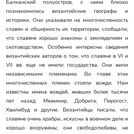
Балканский полуостров, с ними близко
познакомились византийские географы и
историки. Они указывали на многочисленность
славян и обширность их территории, сообщали,
что славяне хорошо знакомы с земледелием и
скотоводством. Особенно интересны сведения
византийских авторов о том, что славяне в VI и
VII вв. еще не имели государства. Они жили
независимыми племенами. Во главе этих
многочисленных племен стояли вожди. Нам
известны имена вождей, живших более тысячи
лет назад: Межимир, Добрита, Пирогост,
Хвилибуд и другие. Византийцы писали, что
славяне очень храбры, искусны в военном деле и
хорошо вооружены; они свободолюбивы, не