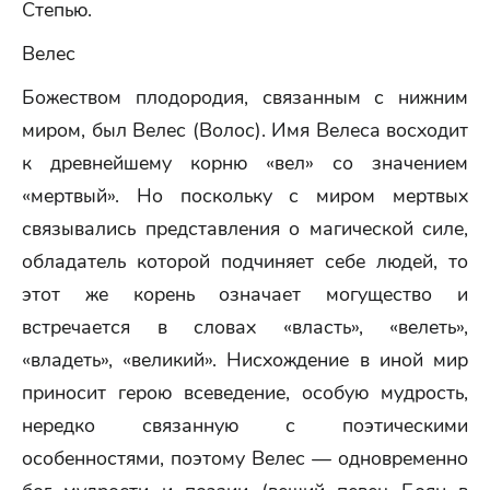
Степью.
Велес
Божеством плодородия, связанным с нижним
миром, был Велес (Волос). Имя Велеса восходит
к древнейшему корню «вел» со значением
«мертвый». Но поскольку с миром мертвых
связывались представления о магической силе,
обладатель которой подчиняет себе людей, то
этот же корень означает могущество и
встречается в словах «власть», «велеть»,
«владеть», «великий». Нисхождение в иной мир
приносит герою всеведение, особую мудрость,
нередко связанную с поэтическими
особенностями, поэтому Велес — одновременно