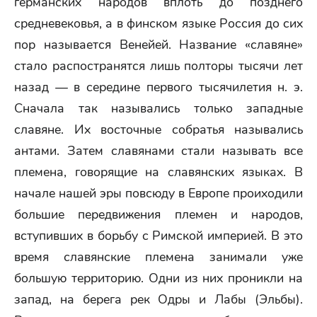
германских народов вплоть до позднего
средневековья, а в финском языке Россия до сих
пор называется Венейей. Название «славяне»
стало распостранятся лишь полторы тысячи лет
назад — в середине первого тысячилетия н. э.
Сначала так назывались только западные
славяне. Их восточные собратья назывались
антами. Затем славянами стали называть все
племена, говорящие на славянских языках. В
начале нашей эры повсюду в Европе проиходили
большие передвижения племен и народов,
вступивших в борьбу с Римской империей. В это
время славянские племена занимали уже
большую территорию. Одни из них проникли на
запад, на берега рек Одры и Лабы (Эльбы).