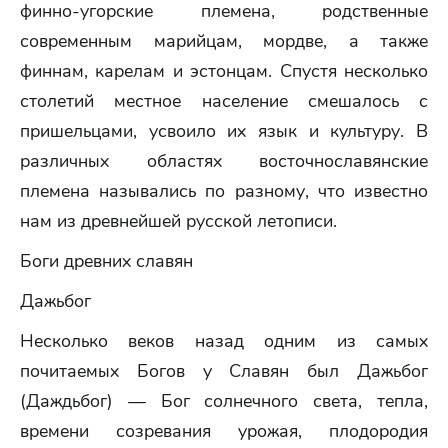
финно-угорские племена, родственные
современным марийцам, мордве, а также
финнам, карелам и эстонцам. Спустя несколько
столетий местное население смешалось с
пришельцами, усвоило их язык и культуру. В
различных областях восточнославянские
племена назывались по разному, что известно
нам из древнейшей русской летописи.
Боги древних славян
Дажьбог
Несколько веков назад одним из самых
почитаемых Богов у Славян был Дажьбог
(Даждьбог) — Бог солнечного света, тепла,
времени созревания урожая, плодородия