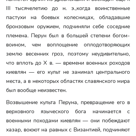
III тысячелетию до н. э.,когда воинственные
пастухи на боевых колесницах, обладавшие
бронзовым оружием, подчиняли себе соседние
племена. Перун был в большей степени богом-
воином, чем воплощение оплодотворяющих
землю весенних гроз, поэтому неудивительно,
что вплоть до X в. — времени военных роходов
киевлян — его культ не занимал центрального
места, а в некоторых областях славянского мира
был вообще неизвестен.
Возвышение культа Перуна, превращение его в
верховного языческого бога начинается с
военными походами киевлян — они побеждают
хазар, воюют на равных с Византией, подчиняют