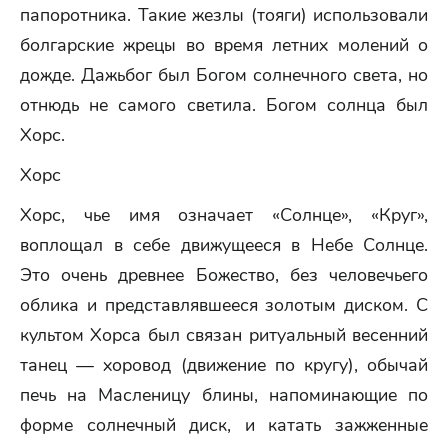
папоротника. Такие жезлы (тояги) использовали
болгарские жрецы во время летних молений о
дожде. Дажьбог был Богом солнечного света, но
отнюдь не самого светила. Богом солнца был
Хорс.
Хорс
Хорс, чье имя означает «Солнце», «Круг»,
воплощал в себе движущееся в Небе Солнце.
Это очень древнее Божество, без человечьего
облика и представлявшееся золотым диском. С
культом Хорса был связан ритуальный весенний
танец — хоровод (движение по кругу), обычай
печь на Масленицу блины, напоминающие по
форме солнечный диск, и катать зажженные