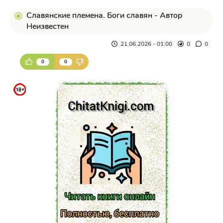
Славянские племена. Боги славян - Автор
Неизвестен
21.06.2026 - 01:00
0
0
0
0