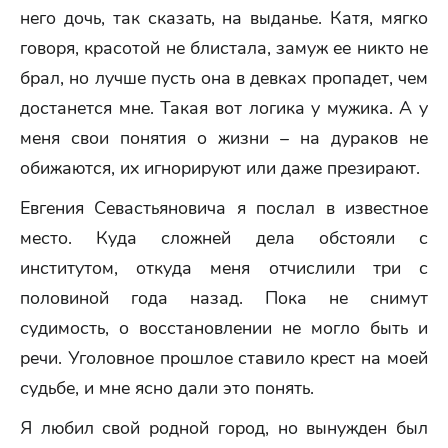
него дочь, так сказать, на выданье. Катя, мягко
говоря, красотой не блистала, замуж ее никто не
брал, но лучше пусть она в девках пропадет, чем
достанется мне. Такая вот логика у мужика. А у
меня свои понятия о жизни – на дураков не
обижаются, их игнорируют или даже презирают.
Евгения Севастьяновича я послал в известное
место. Куда сложней дела обстояли с
институтом, откуда меня отчислили три с
половиной года назад. Пока не снимут
судимость, о восстановлении не могло быть и
речи. Уголовное прошлое ставило крест на моей
судьбе, и мне ясно дали это понять.
Я любил свой родной город, но вынужден был