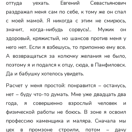
оттуда уехать. Евгений Севастьянович
раздражал меня сам по себе, к тому же он спал
с моей мамой. Я никогда с этим не смирюсь,
значит, когда-нибудь сорвусь!.. Мужик он
здоровый, кряжистый, но шансов против меня у
него нет. Если я взбешусь, то припомню ему все.
А возвращаться за колючку желания не было,
поэтому я и подался к отцу, сюда, в Панфиловск.
Да и бабушку хотелось увидеть.
Расчет у меня простой: понравится – останусь,
нет – буду что-то думать. Мне уже двадцать два
года, я совершенно взрослый человек и
физической работы не боюсь. В зоне я освоил
профессию каменщика и маляра. Сначала мы
цех в промзоне строили, потом – дачу