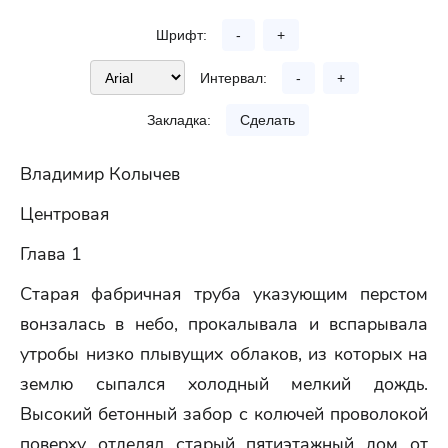
Шрифт:
-
+
Интервал:
-
+
Закладка:
Сделать
Владимир Колычев
Центровая
Глава 1
Старая фабричная труба указующим перстом
вонзалась в небо, прокалывала и вспарывала
утробы низко плывущих облаков, из которых на
землю сыпался холодный мелкий дождь.
Высокий бетонный забор с колючей проволокой
поверху отделял старый пятиэтажный дом от