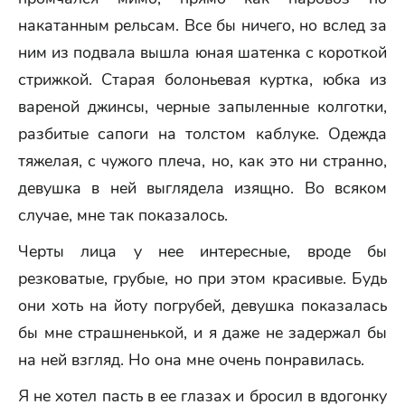
накатанным рельсам. Все бы ничего, но вслед за
ним из подвала вышла юная шатенка с короткой
стрижкой. Старая болоньевая куртка, юбка из
вареной джинсы, черные запыленные колготки,
разбитые сапоги на толстом каблуке. Одежда
тяжелая, с чужого плеча, но, как это ни странно,
девушка в ней выглядела изящно. Во всяком
случае, мне так показалось.
Черты лица у нее интересные, вроде бы
резковатые, грубые, но при этом красивые. Будь
они хоть на йоту погрубей, девушка показалась
бы мне страшненькой, и я даже не задержал бы
на ней взгляд. Но она мне очень понравилась.
Я не хотел пасть в ее глазах и бросил в вдогонку