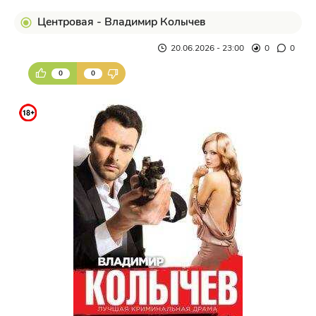
Центровая - Владимир Колычев
20.06.2026 - 23:00
0
0
0
0