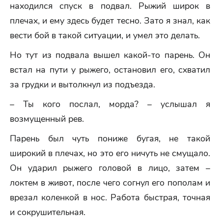
находился спуск в подвал. Рыжий широк в
плечах, и ему здесь будет тесно. Зато я знал, как
вести бой в такой ситуации, и умел это делать.
Но тут из подвала вышел какой-то парень. Он
встал на пути у рыжего, остановил его, схватил
за грудки и вытолкнул из подъезда.
– Ты кого послал, морда? – услышал я
возмущенный рев.
Парень был чуть пониже бугая, не такой
широкий в плечах, но это его ничуть не смущало.
Он ударил рыжего головой в лицо, затем –
локтем в живот, после чего согнул его пополам и
врезал коленкой в нос. Работа быстрая, точная
и сокрушительная.