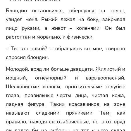
Блондин остановился, обернулся на голос,
увидел меня. Рыжий лежал на боку, закрывая
лицо руками, а живот – коленями. Он был
растоптан и морально, и физически.
– Ты кто такой? – обращаясь ко мне, свирепо
спросил блондин.
Молодой, вряд ли больше двадцати. Жилистый и
мощный, огнеупорный и взрывоопасный.
Шелковистые волосы, пронзительные голубые
глаза, правильные черты лица, чистая кожа,
ладная фигура. Таких красавчиков на зоне
называют сладкими пряниками. Там, как
правило, находятся озабоченные, но этот вряд
ли дался бы на зубок – не тот у него склад