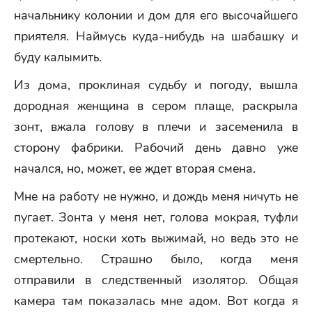
начальнику колонии и дом для его высочайшего
приятеля. Наймусь куда-нибудь на шабашку и
буду калымить.
Из дома, проклиная судьбу и погоду, вышла
дородная женщина в сером плаще, раскрыла
зонт, вжала голову в плечи и засеменила в
сторону фабрики. Рабочий день давно уже
начался, но, может, ее ждет вторая смена.
Мне на работу не нужно, и дождь меня ничуть не
пугает. Зонта у меня нет, голова мокрая, туфли
протекают, носки хоть выжимай, но ведь это не
смертельно. Страшно было, когда меня
отправили в следственный изолятор. Общая
камера там показалась мне адом. Вот когда я