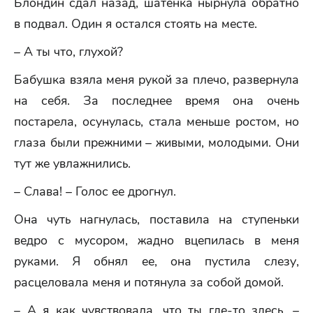
Блондин сдал назад, шатенка нырнула обратно
в подвал. Один я остался стоять на месте.
– А ты что, глухой?
Бабушка взяла меня рукой за плечо, развернула
на себя. За последнее время она очень
постарела, осунулась, стала меньше ростом, но
глаза были прежними – живыми, молодыми. Они
тут же увлажнились.
– Слава! – Голос ее дрогнул.
Она чуть нагнулась, поставила на ступеньки
ведро с мусором, жадно вцепилась в меня
руками. Я обнял ее, она пустила слезу,
расцеловала меня и потянула за собой домой.
– А я как чувствовала, что ты где-то здесь, –