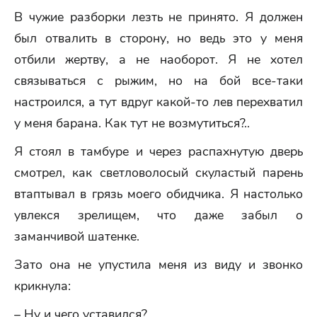
В чужие разборки лезть не принято. Я должен
был отвалить в сторону, но ведь это у меня
отбили жертву, а не наоборот. Я не хотел
связываться с рыжим, но на бой все-таки
настроился, а тут вдруг какой-то лев перехватил
у меня барана. Как тут не возмутиться?..
Я стоял в тамбуре и через распахнутую дверь
смотрел, как светловолосый скуластый парень
втаптывал в грязь моего обидчика. Я настолько
увлекся зрелищем, что даже забыл о
заманчивой шатенке.
Зато она не упустила меня из виду и звонко
крикнула:
– Ну и чего уставился?