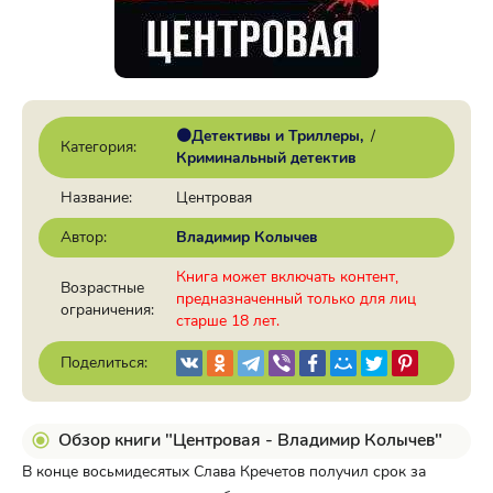
🟠Детективы и Триллеры
/
Категория:
Криминальный детектив
Название:
Центровая
Автор:
Владимир Колычев
Книга может включать контент,
Возрастные
предназначенный только для лиц
ограничения:
старше 18 лет.
Поделиться:
Обзор книги "Центровая - Владимир Колычев"
В конце восьмидесятых Слава Кречетов получил срок за