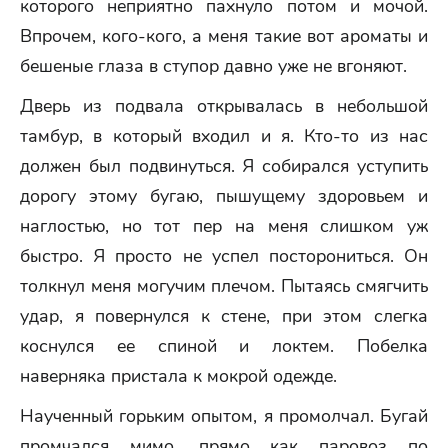
которого неприятно пахнуло потом и мочой.
Впрочем, кого-кого, а меня такие вот ароматы и
бешеные глаза в ступор давно уже не вгоняют.
Дверь из подвала открывалась в небольшой
тамбур, в который входил и я. Кто-то из нас
должен был подвинуться. Я собирался уступить
дорогу этому бугаю, пышущему здоровьем и
наглостью, но тот пер на меня слишком уж
быстро. Я просто не успел посторониться. Он
толкнул меня могучим плечом. Пытаясь смягчить
удар, я повернулся к стене, при этом слегка
коснулся ее спиной и локтем. Побелка
наверняка пристала к мокрой одежде.
Наученный горьким опытом, я промолчал. Бугай
промчался мимо, прямо как паровоз по