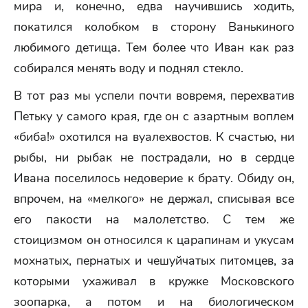
мира и, конечно, едва научившись ходить,
покатился колобком в сторону Ванькиного
любимого детища. Тем более что Иван как раз
собирался менять воду и поднял стекло.
В тот раз мы успели почти вовремя, перехватив
Петьку у самого края, где он с азартным воплем
«биба!» охотился на вуалехвостов. К счастью, ни
рыбы, ни рыбак не пострадали, но в сердце
Ивана поселилось недоверие к брату. Обиду он,
впрочем, на «мелкого» не держал, списывая все
его пакости на малолетство. С тем же
стоицизмом он относился к царапинам и укусам
мохнатых, пернатых и чешуйчатых питомцев, за
которыми ухаживал в кружке Московского
зоопарка, а потом и на биологическом