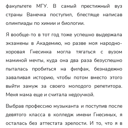
факультете МГУ. В самый престижный вуз
страны Ванечка поступил, блестяще написав
олимпиады по химии и биологии.
Я вообще-то в тот год тоже успешно выдержала
экзамены в Академию, но разве моя народно-
хоровая Гнесинка могла тягаться с вузом
маминой мечты, куда она два раза безуспешно
пыталась пробиться на филфак, безнадежно
заваливая историю, чтобы потом вместо этого
выйти замуж за своего молодого репетитора.
Меня мама еще и считала недоучкой.
Выбрав профессию музыканта и поступив после
девятого класса в колледж имени Гнесиных, я
осталась без аттестата зрелости. И то, что я в