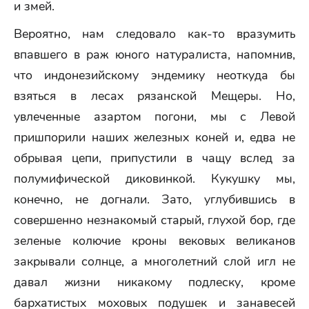
и змей.
Вероятно, нам следовало как-то вразумить
впавшего в раж юного натуралиста, напомнив,
что индонезийскому эндемику неоткуда бы
взяться в лесах рязанской Мещеры. Но,
увлеченные азартом погони, мы с Левой
пришпорили наших железных коней и, едва не
обрывая цепи, припустили в чащу вслед за
полумифической диковинкой. Кукушку мы,
конечно, не догнали. Зато, углубившись в
совершенно незнакомый старый, глухой бор, где
зеленые колючие кроны вековых великанов
закрывали солнце, а многолетний слой игл не
давал жизни никакому подлеску, кроме
бархатистых моховых подушек и занавесей