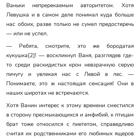
Ваньки непререкаемым авторитетом. Хотя
Левушка и в самом деле понимал куда больше
нас обоих, разве только не сумел предостеречь
— или не успел.
— Ребята, смотрите, это же бородатая
кукушка[2]! — воскликнул Ваня, разглядев где-
то среди раскидистых крон невзрачную серую
пичугу и увлекая нас с Левой в лес. —
Понимаете, это ж настоящая сенсация! Они в
наших широтах не встречаются.
Хотя Ванин интерес к этому времени сместился
в сторону пресмыкающихся и амфибий, к птицам
брат тоже относился с пиететом, справедливо
считая их родственниками его любимых ящеров