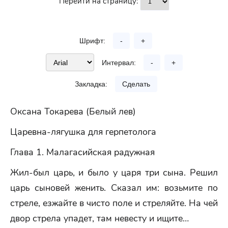
Перейти на страницу:
Шрифт:
-
+
Интервал:
-
+
Закладка:
Сделать
Оксана Токарева (Белый лев)
Царевна-лягушка для герпетолога
Глава 1. Малагасийская радужная
Жил-был царь, и было у царя три сына. Решил
царь сыновей женить. Сказал им: возьмите по
стреле, езжайте в чисто поле и стреляйте. На чей
двор стрела упадет, там невесту и ищите…