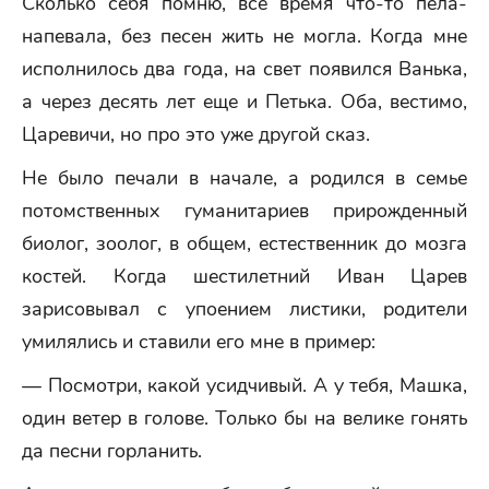
Сколько себя помню, все время что-то пела-
напевала, без песен жить не могла. Когда мне
исполнилось два года, на свет появился Ванька,
а через десять лет еще и Петька. Оба, вестимо,
Царевичи, но про это уже другой сказ.
Не было печали в начале, а родился в семье
потомственных гуманитариев прирожденный
биолог, зоолог, в общем, естественник до мозга
костей. Когда шестилетний Иван Царев
зарисовывал с упоением листики, родители
умилялись и ставили его мне в пример:
— Посмотри, какой усидчивый. А у тебя, Машка,
один ветер в голове. Только бы на велике гонять
да песни горланить.