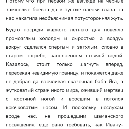
Потому что при первом же взгляде на черные
замшелые бревна да в пустые оленьи глаза на
нас накатила необъяснимая потусторонняя жуть.
Будто посреди жаркого летнего дня повеяло
промозглым холодом и сыростью, а воздух
вокруг сделался спертым и затхлым, словно в
старом погребе, заполненном стоячей водой.
Казалось, стоит только шагнуть вперед,
пересекая невидимую границу, и покажется даже
не добрая да ворчливая сказочная баба Яга, а
жутковатый страж иного мира, оживший мертвец
с костяной ногой и вросшим в потолок
крючковатым носом. И поскольку неслухам
вроде нас, не прошедшим шаманского
посвящения, еще рано требовать, как Ивану-