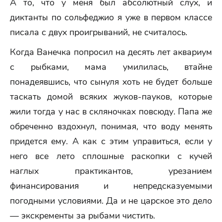
А то, что у меня был абсолютный слух, и
диктанты по сольфеджио я уже в первом классе
писала с двух проигрываний, не считалось.
Когда Ванечка попросил на десять лет аквариум
с рыбками, мама умилилась, втайне
понадеявшись, что сынуля хоть не будет больше
таскать домой всяких жуков-пауков, которые
жили тогда у нас в скляночках повсюду. Папа же
обреченно вздохнул, понимая, что воду менять
придется ему. А как с этим управиться, если у
него все лето сплошные раскопки с кучей
наглых практикантов, урезанием
финансирования и непредсказуемыми
погодными условиями. Да и не царское это дело
— экскременты за рыбами чистить.