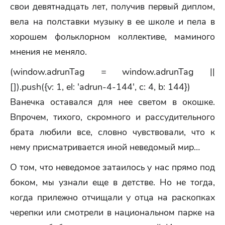
свои девятнадцать лет, получив первый диплом,
вела на полставки музыку в ее школе и пела в
хорошем фольклорном коллективе, маминого
мнения не меняло.
(window.adrunTag = window.adrunTag ||
[]).push({v: 1, el: 'adrun-4-144', c: 4, b: 144})
Ванечка оставался для нее светом в окошке.
Впрочем, тихого, скромного и рассудительного
брата любили все, словно чувствовали, что к
нему присматривается иной неведомый мир…
О том, что неведомое затаилось у нас прямо под
боком, мы узнали еще в детстве. Но не тогда,
когда прилежно отчищали у отца на раскопках
черепки или смотрели в национальном парке на