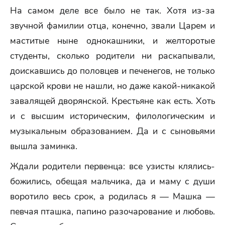
На самом деле все было не так. Хотя из-за
звучной фамилии отца, конечно, звали Царем и
маститые ныне однокашники, и желторотые
студенты, сколько родители ни раскапывали,
доискавшись до половцев и печенегов, не только
царской крови не нашли, но даже какой-никакой
завалящей дворянской. Крестьяне как есть. Хоть
и с высшим историческим, филологическим и
музыкальным образованием. Да и с сыновьями
вышла заминка.
Ждали родители первенца: все узисты клялись-
божились, обещая мальчика, да и маму с души
воротило весь срок, а родилась я — Машка —
певчая пташка, папино разочарование и любовь.