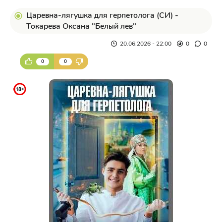
Царевна-лягушка для герпетолога (СИ) -
Токарева Оксана "Белый лев"
20.06.2026 - 22:00
0
0
0
0