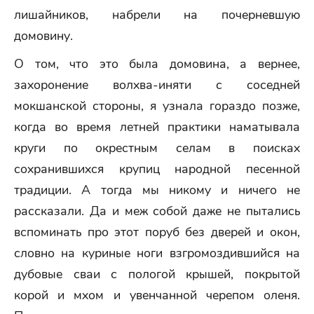
лишайников, набрели на почерневшую
домовину.
О том, что это была домовина, а вернее,
захоронение волхва-иняти с соседней
мокшанской стороны, я узнала гораздо позже,
когда во время летней практики наматывала
круги по окрестным селам в поисках
сохранившихся крупиц народной песенной
традиции. А тогда мы никому и ничего не
рассказали. Да и меж собой даже не пытались
вспоминать про этот поруб без дверей и окон,
словно на куриные ноги взгромоздившийся на
дубовые сваи с пологой крышей, покрытой
корой и мхом и увенчанной черепом оленя.