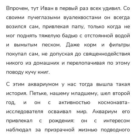
Впрочем, тут Иван в первый раз всех удивил. Со
своими пучеглазыми вуалехвостами он всегда
возился сам, привлекая папу, только когда не
мог поднять тяжелую бадью с отстоянной водой
и вымытым песком. Даже корм и фильтры
покупал сам, не допуская до священнодействия
никого из домашних и перелопачивая по этому
поводу кучу книг.
С этим аквариумом у нас тогда вышла такая
история. Петьке, нашему младшему, шел второй
год, и он с активностью космонавта-
исследователя осваивал мир. Аквариум его
привлекал с рождения: он с интересом
наблюдал за призрачной жизнью подводного