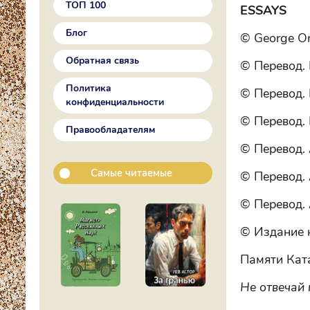
ТОП 100
ESSAYS
Блог
© George Or
Обратная связь
© Перевод. 
Политика
© Перевод. 
конфиденциальности
© Перевод. 
Правообладателям
© Перевод. 
Самые читаемые
© Перевод. 
© Перевод. 
© Издание н
Памяти Кат
Не отвечай 