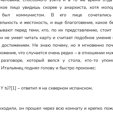
акое лицо увидишь скорее у анархиста, хотя моло
 был коммунистом. В его лице сочетались
льность и жестокость, и еще благоговение, какое 
ывают перед теми, кто, по их представлению, стоит
он не умеет читать карту и считает подобное умени
 достижением. Не знаю почему, но я мгновенно поч
ожение, что случается очень редко – в отношении му
разговоре, который велся у стола, кто-то упом
 Итальянец поднял голову и быстро произнес:
 Y tú
?[1] – ответил я на скверном испанском.
ходили, он прошел через всю комнату и крепко пож