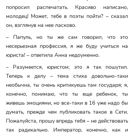
попросил распечатать. Красиво написано,
молодец! Может, тебе в поэты пойти? – сказал
он, взглянув на нее ласково.
– Папуль, но ты же сам говорил, что это
несерьезная профессия, я же буду учиться на
юриста! – ответила Анна недоуменно.
– Разумеется, юристом; это я так пошутил.
Теперь к делу – тема стиха довольно-таки
необычна, ты очень критикуешь там государя; я,
конечно, понимаю, что ты еще ребенок, ты
живешь эмоциями, но все-таки в 16 уже надо бы
думать, прежде чем публиковать такое в Сети.
Пожалуйста, прошу впредь тебя – не действовать
так радикально. Император, конечно, как и