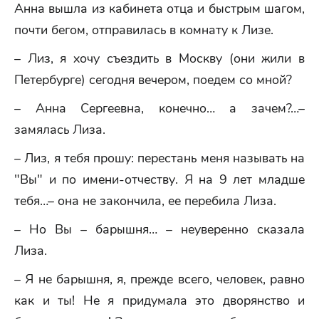
Анна вышла из кабинета отца и быстрым шагом,
почти бегом, отправилась в комнату к Лизе.
– Лиз, я хочу съездить в Москву (они жили в
Петербурге) сегодня вечером, поедем со мной?
– Анна Сергеевна, конечно… а зачем?…–
замялась Лиза.
– Лиз, я тебя прошу: перестань меня называть на
"Вы" и по имени-отчеству. Я на 9 лет младше
тебя…– она не закончила, ее перебила Лиза.
– Но Вы – барышня… – неуверенно сказала
Лиза.
– Я не барышня, я, прежде всего, человек, равно
как и ты! Не я придумала это дворянство и