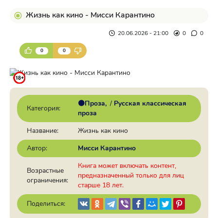
Жизнь как кино - Мисси Карантино
20.06.2026 - 21:00
0
0
0
0
🟠Проза
/
Русская классическая
Категория:
проза
Название:
Жизнь как кино
Автор:
Мисси Карантино
Книга может включать контент,
Возрастные
предназначенный только для лиц
ограничения:
старше 18 лет.
Поделиться: