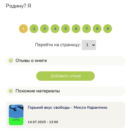
Родину? Я
1
2
3
4
5
6
7
8
9
Перейти на страницу:
Отывы о книге
Добавить отзыв
Похожие материалы
Горький вкус свободы - Мисси Карантино
14.07.2025 - 13:00