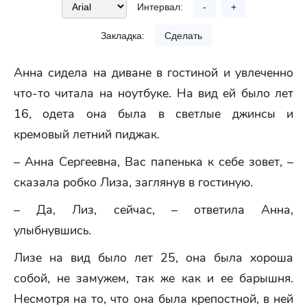
Интервал:
-
+
Закладка:
Сделать
Анна сидела на диване в гостиной и увлеченно
что-то читала на ноутбуке. На вид ей было лет
16, одета она была в светлые джинсы и
кремовый летний пиджак.
– Анна Сергеевна, Вас папенька к себе зовет, –
сказала робко Лиза, заглянув в гостиную.
– Да, Лиз, сейчас, – ответила Анна,
улыбнувшись.
Лизе на вид было лет 25, она была хороша
собой, не замужем, так же как и ее барышня.
Несмотря на то, что она была крепостной, в ней