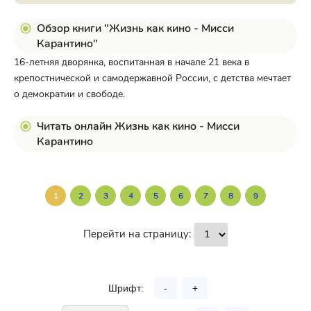
Обзор книги "Жизнь как кино - Мисси
Карантино"
16-летняя дворянка, воспитанная в начале 21 века в
крепостнической и самодержавной России, с детства мечтает
о демократии и свободе.
Читать онлайн Жизнь как кино - Мисси
Карантино
1
2
3
4
5
6
7
8
9
Перейти на страницу:
Шрифт:
-
+