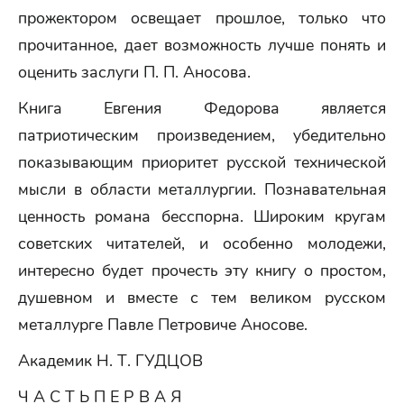
прожектором освещает прошлое, только что
прочитанное, дает возможность лучше понять и
оценить заслуги П. П. Аносова.
Книга Евгения Федорова является
патриотическим произведением, убедительно
показывающим приоритет русской технической
мысли в области металлургии. Познавательная
ценность романа бесспорна. Широким кругам
советских читателей, и особенно молодежи,
интересно будет прочесть эту книгу о простом,
душевном и вместе с тем великом русском
металлурге Павле Петровиче Аносове.
Академик Н. Т. ГУДЦОВ
Ч А С Т Ь П Е Р В А Я