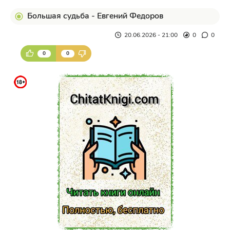
Большая судьба - Евгений Федоров
20.06.2026 - 21:00
0
0
0
0