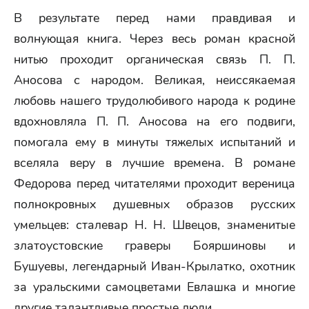
В результате перед нами правдивая и
волнующая книга. Через весь роман красной
нитью проходит органическая связь П. П.
Аносова с народом. Великая, неиссякаемая
любовь нашего трудолюбивого народа к родине
вдохновляла П. П. Аносова на его подвиги,
помогала ему в минуты тяжелых испытаний и
вселяла веру в лучшие времена. В романе
Федорова перед читателями проходит вереница
полнокровных душевных образов русских
умельцев: сталевар Н. Н. Швецов, знаменитые
златоустовские граверы Бояршиновы и
Бушуевы, легендарный Иван-Крылатко, охотник
за уральскими самоцветами Евлашка и многие
другие талантливые простые люди.