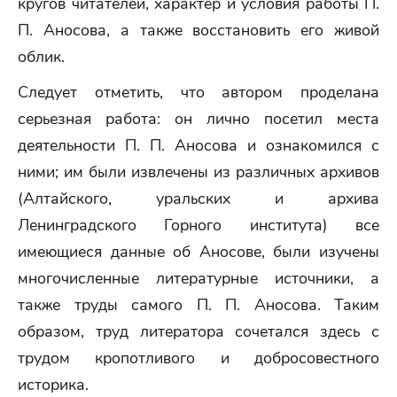
кругов читателей, характер и условия работы П.
П. Аносова, а также восстановить его живой
облик.
Следует отметить, что автором проделана
серьезная работа: он лично посетил места
деятельности П. П. Аносова и ознакомился с
ними; им были извлечены из различных архивов
(Алтайского, уральских и архива
Ленинградского Горного института) все
имеющиеся данные об Аносове, были изучены
многочисленные литературные источники, а
также труды самого П. П. Аносова. Таким
образом, труд литератора сочетался здесь с
трудом кропотливого и добросовестного
историка.