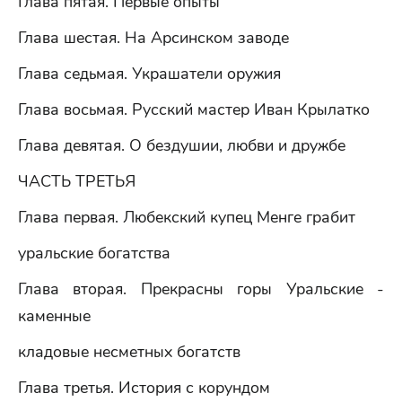
Глава пятая. Первые опыты
Глава шестая. На Арсинском заводе
Глава седьмая. Украшатели оружия
Глава восьмая. Русский мастер Иван Крылатко
Глава девятая. О бездушии, любви и дружбе
ЧАСТЬ ТРЕТЬЯ
Глава первая. Любекский купец Менге грабит
уральские богатства
Глава вторая. Прекрасны горы Уральские -
каменные
кладовые несметных богатств
Глава третья. История с корундом