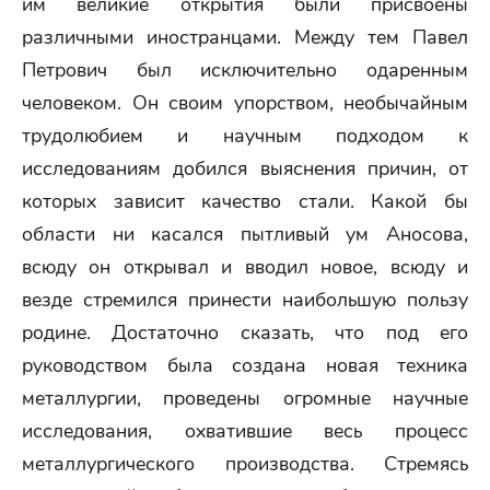
им великие открытия были присвоены
различными иностранцами. Между тем Павел
Петрович был исключительно одаренным
человеком. Он своим упорством, необычайным
трудолюбием и научным подходом к
исследованиям добился выяснения причин, от
которых зависит качество стали. Какой бы
области ни касался пытливый ум Аносова,
всюду он открывал и вводил новое, всюду и
везде стремился принести наибольшую пользу
родине. Достаточно сказать, что под его
руководством была создана новая техника
металлургии, проведены огромные научные
исследования, охватившие весь процесс
металлургического производства. Стремясь