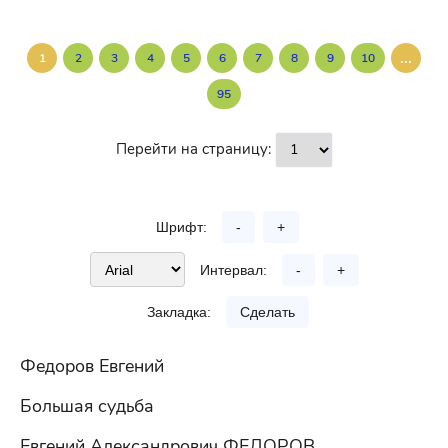
...
1
2
3
4
5
6
7
8
9
10
95
Перейти на страницу:
Шрифт:
-
+
Интервал:
-
+
Закладка:
Сделать
Федоров Евгений
Большая судьба
Евгений Александрович ФЕДОРОВ