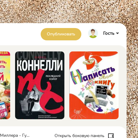
Гость
Опубликовать
ра - Густавус Миллер
Открыть боковую панель