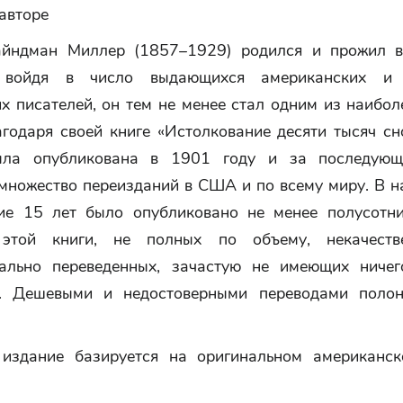
авторе
айндман Миллер (1857–1929) родился и прожил 
ойдя в число выдающихся американских и 
х писателей, он тем не менее стал одним из наибо
годаря своей книге «Истолкование десяти тысяч сн
ыла опубликована в 1901 году и за последующ
множество переизданий в США и по всему миру. В н
ие 15 лет было опубликовано не менее полусотн
 этой книги, не полных по объему, некачест
ально переведенных, зачастую не имеющих ниче
м. Дешевыми и недостоверными переводами полон
издание базируется на оригинальном американс