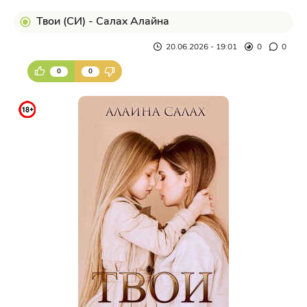
Твои (СИ) - Салах Алайна
20.06.2026 - 19:01
0
0
0
0