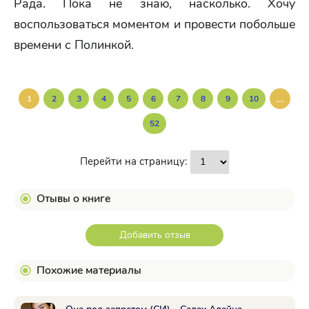
Рада. Пока не знаю, насколько. Хочу
воспользоваться моментом и провести побольше
времени с Полинкой.
...
1
2
3
4
5
6
7
8
9
10
52
Перейти на страницу:
Отывы о книге
Добавить отзыв
Похожие материалы