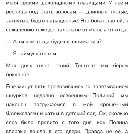
меня своими шоколадными глазищами. У нее и
ресницы под стать волосам — длинные, густые,
загнутые, будто наращенные. Это богатство ей, к
сожалению тоже досталось не от меня, а от отца.
— А ты чем тогда будешь заниматься?
— Я займусь тестом.
Моя дочь точно гений. Тесто-то мы берем
покупное.
Еще минут пять провозившись за завязыванием
шнурков, недавно освоенным Полиной, мы
наконец загружаемся в мой крошечный
Фольксваген и катим в детский сад. Ох, сколько
слез было пролито с того дня, как Полина
впервые вошла в его двери. Правда не ее, а