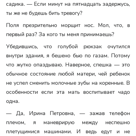
садика. — Если минут на пятнадцать задержусь,
ты же не будешь бить тревогу?
Поля презрительно морщит нос. Мол, что, в
первый раз? За кого ты меня принимаешь?
Убедившись, что голубой рюкзак очутился
внутри здания, я бешено бью по газам. Потому
что жутко опаздываю. Наверное, спешка — это
обычное состояние любой матери, чей ребенок
не успел сменить молочные зубы на коренные. В
особенности если эта мать воспитывает чадо
одна.
— Да, Ирина Петровна, — зажав телефон
плечом, я маневрирую между неспешно
плетущимися машинами. И ведь едут и не