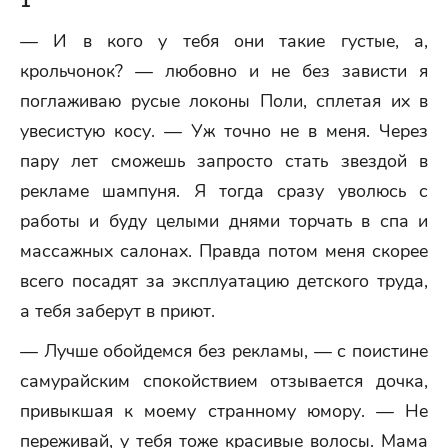
1
— И в кого у тебя они такие густые, а,
крольчонок? — любовно и не без зависти я
поглаживаю русые локоны Поли, сплетая их в
увесистую косу. — Уж точно не в меня. Через
пару лет сможешь запросто стать звездой в
рекламе шампуня. Я тогда сразу уволюсь с
работы и буду целыми днями торчать в спа и
массажных салонах. Правда потом меня скорее
всего посадят за эксплуатацию детского труда,
а тебя заберут в приют.
— Лучше обойдемся без рекламы, — с поистине
самурайским спокойствием отзывается дочка,
привыкшая к моему странному юмору. — Не
переживай, у тебя тоже красивые волосы. Мама