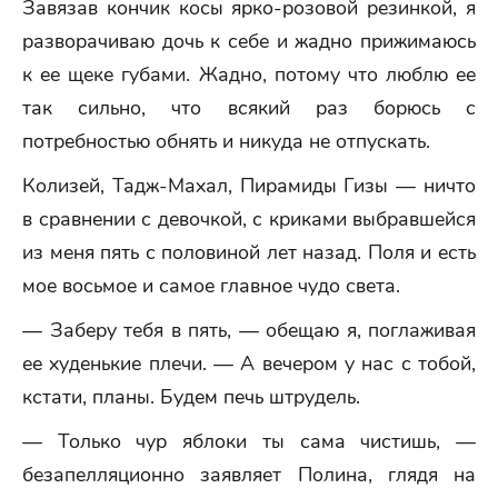
Завязав кончик косы ярко-розовой резинкой, я
разворачиваю дочь к себе и жадно прижимаюсь
к ее щеке губами. Жадно, потому что люблю ее
так сильно, что всякий раз борюсь с
потребностью обнять и никуда не отпускать.
Колизей, Тадж-Махал, Пирамиды Гизы — ничто
в сравнении с девочкой, с криками выбравшейся
из меня пять с половиной лет назад. Поля и есть
мое восьмое и самое главное чудо света.
— Заберу тебя в пять, — обещаю я, поглаживая
ее худенькие плечи. — А вечером у нас с тобой,
кстати, планы. Будем печь штрудель.
— Только чур яблоки ты сама чистишь, —
безапелляционно заявляет Полина, глядя на