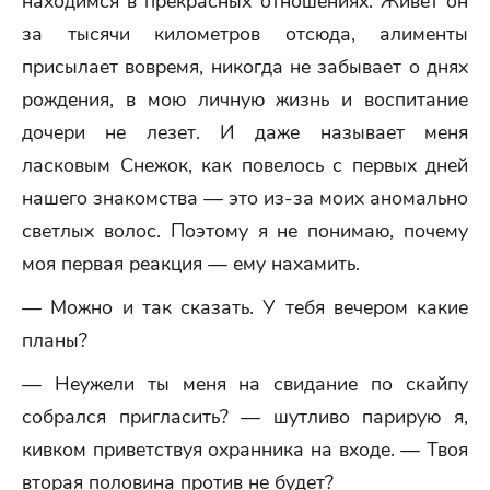
находимся в прекрасных отношениях. Живет он
за тысячи километров отсюда, алименты
присылает вовремя, никогда не забывает о днях
рождения, в мою личную жизнь и воспитание
дочери не лезет. И даже называет меня
ласковым Снежок, как повелось с первых дней
нашего знакомства — это из-за моих аномально
светлых волос. Поэтому я не понимаю, почему
моя первая реакция — ему нахамить.
— Можно и так сказать. У тебя вечером какие
планы?
— Неужели ты меня на свидание по скайпу
собрался пригласить? — шутливо парирую я,
кивком приветствуя охранника на входе. — Твоя
вторая половина против не будет?