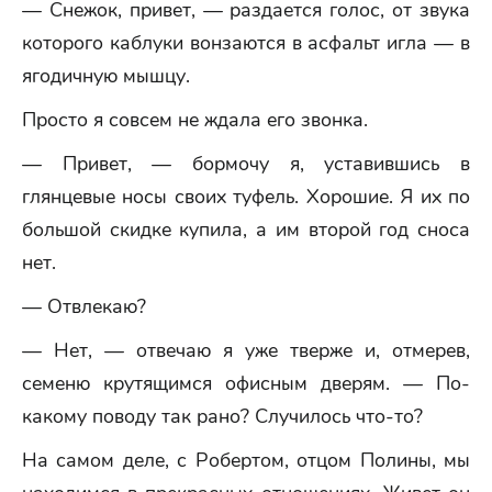
— Снежок, привет, — раздается голос, от звука
которого каблуки вонзаются в асфальт игла — в
ягодичную мышцу.
Просто я совсем не ждала его звонка.
— Привет, — бормочу я, уставившись в
глянцевые носы своих туфель. Хорошие. Я их по
большой скидке купила, а им второй год сноса
нет.
— Отвлекаю?
— Нет, — отвечаю я уже тверже и, отмерев,
семеню крутящимся офисным дверям. — По-
какому поводу так рано? Случилось что-то?
На самом деле, с Робертом, отцом Полины, мы