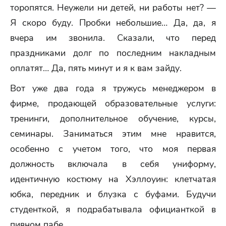
торопятся. Неужели ни детей, ни работы нет? —
Я скоро буду. Пробки небольшие… Да, да, я
вчера им звонила. Сказали, что перед
праздниками долг по последним накладным
оплатят… Да, пять минут и я к вам зайду.
Вот уже два года я тружусь менеджером в
фирме, продающей образовательные услуги:
тренинги, дополнительное обучение, курсы,
семинары. Заниматься этим мне нравится,
особенно с учетом того, что моя первая
должность включала в себя униформу,
идентичную костюму на Хэллоуин: клетчатая
юбка, передник и блузка с буфами. Будучи
студенткой, я подрабатывала официанткой в
пивном пабе.