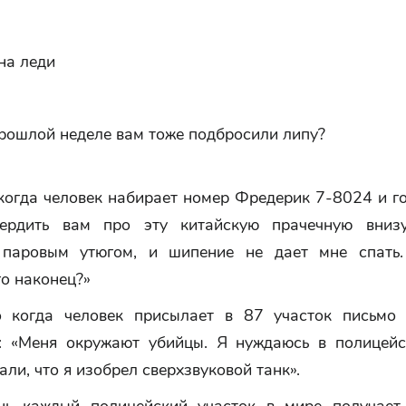
на леди
прошлой неделе вам тоже подбросили липу?
когда человек набирает номер Фредерик 7-8024 и г
вердить вам про эту китайскую прачечную внизу
 паровым утюгом, и шипение не дает мне спать
го наконец?»
 когда человек присылает в 87 участок письмо
: «Меня окружают убийцы. Я нуждаюсь в полицейс
али, что я изобрел сверхзвуковой танк».