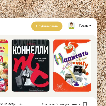
Гость
Опубликовать
 леди - Эд Макбейн
Открыть боковую панель