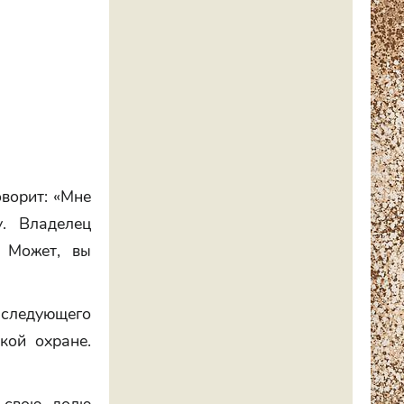
оворит: «Мне
. Владелец
. Может, вы
 следующего
кой охране.