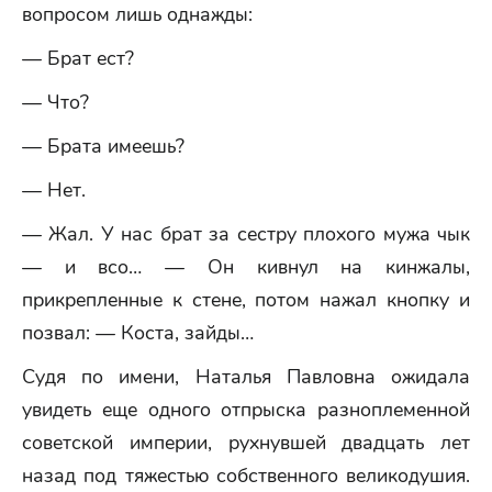
вопросом лишь однажды:
— Брат ест?
— Что?
— Брата имеешь?
— Нет.
— Жал. У нас брат за сестру плохого мужа чык
— и всо… — Он кивнул на кинжалы,
прикрепленные к стене, потом нажал кнопку и
позвал: — Коста, зайды…
Судя по имени, Наталья Павловна ожидала
увидеть еще одного отпрыска разноплеменной
советской империи, рухнувшей двадцать лет
назад под тяжестью собственного великодушия.