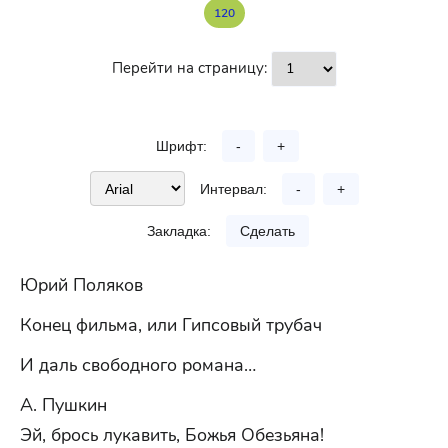
120
Перейти на страницу:
Шрифт:
-
+
Интервал:
-
+
Закладка:
Сделать
Юрий Поляков
Конец фильма, или Гипсовый трубач
И даль свободного романа…
А. Пушкин
Эй, брось лукавить, Божья Обезьяна!