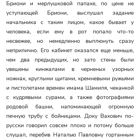
Бриони и мерлушковой папахе, по цене не
уступающей Бриони, выслушал задание
начальника с таким лицом, какое бывает у
человека, если ему в рот попало что-то
несвежее, но немедленно выплюнуть сразу
неприлично. Его кабинет оказался еще меньше,
чем два предыдущих, но зато стены были
увешены кинжалами в черненых узорных
ножнах, круглыми щитами, кремневыми ружьями
и пистолетами времен имама Шамиля, чеканкой
с кудрявыми сурами, а также фотографиями
родовой башни, напоминающей огромную
печную трубу с бойницами. Доку Вахович по-
русски говорил совсем плохо и потому больше
слушал, перебив Наталью Павловну гортанным