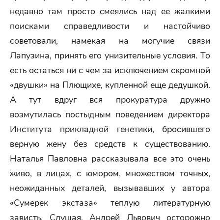
недавно там просто смеялись над ее жалкими
поисками справедливости и настойчиво
советовали, намекая на могучие связи
Лапузина, принять его унизительные условия. То
есть остаться ни с чем за исключением скромной
«двушки» на Плющихе, купленной еще дедушкой.
А тут вдруг вся прокуратура дружно
возмутилась постыдным поведением директора
Института прикладной генетики, бросившего
верную жену без средств к существованию.
Наталья Павловна рассказывала все это очень
живо, в лицах, с юмором, множеством точных,
неожиданных деталей, вызывавших у автора
«Сумерек экстаза» теплую литературную
зависть. Слушая, Андрей Львович осторожно