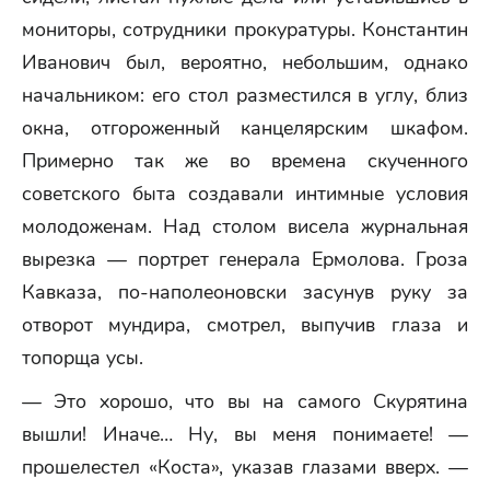
мониторы, сотрудники прокуратуры. Константин
Иванович был, вероятно, небольшим, однако
начальником: его стол разместился в углу, близ
окна, отгороженный канцелярским шкафом.
Примерно так же во времена скученного
советского быта создавали интимные условия
молодоженам. Над столом висела журнальная
вырезка — портрет генерала Ермолова. Гроза
Кавказа, по-наполеоновски засунув руку за
отворот мундира, смотрел, выпучив глаза и
топорща усы.
— Это хорошо, что вы на самого Скурятина
вышли! Иначе… Ну, вы меня понимаете! —
прошелестел «Коста», указав глазами вверх. —