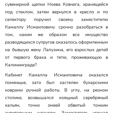
сувенирной щепки Ноева Ковчега, хранящейся
под стеклом, затем вернулся в кресло и по
селектору поручил своему заместителю
Камаллу Исмаиловичу срочно разобраться в
том, каким же образом все имущество
разводящихся супругов оказалось оформленным
на бывшую жену Лапузина, его взрослых детей
от первого брака и тетю, проживающую в
Калининграде?
Кабинет Камалла Исмаиловича оказался
поменьше, зато был застелен бухарскими
коврами ручной работы. В углу, на резном
столике, возвышался изящный серебряный
кальян, точно змеей обвитый тонким
курительным шлангом. Заместитель угощал