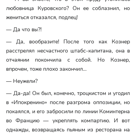
любовница Куровского? Он ее соблазнил, но
жениться отказался, подлец!
— Да что вы?!
— Да, вообразите! После того как Кознер
расстрелял несчастного штабс-капитана, она в
отчаянии покончила с собой. Но Кознер,
впрочем, тоже плохо закончил…
— Неужели?
— Да-да! Он был, конечно, троцкистом и угодил
в «Ипокренино» после разгрома оппозиции, но
покаялся, и его забросили по линии Коминтерна
во Францию — укреплять компартию. И вот
однажды, возвращаясь пьяным из ресторана на