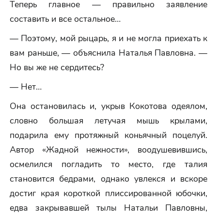
Теперь главное — правильно заявление
составить и все остальное…
— Поэтому, мой рыцарь, я и не могла приехать к
вам раньше, — объяснила Наталья Павловна. —
Но вы же не сердитесь?
— Нет…
Она остановилась и, укрыв Кокотова одеялом,
словно большая летучая мышь крылами,
подарила ему протяжный коньячный поцелуй.
Автор «Жадной нежности», воодушевившись,
осмелился погладить то место, где талия
становится бедрами, однако увлекся и вскоре
достиг края короткой плиссированной юбочки,
едва закрывавшей тылы Натальи Павловны,