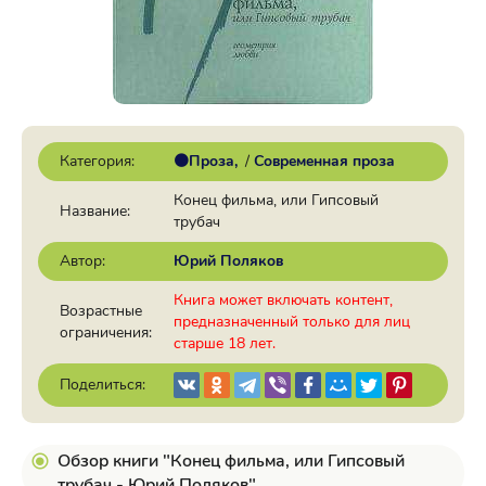
Категория:
🟠Проза
/
Современная проза
Конец фильма, или Гипсовый
Название:
трубач
Автор:
Юрий Поляков
Книга может включать контент,
Возрастные
предназначенный только для лиц
ограничения:
старше 18 лет.
Поделиться:
Обзор книги "Конец фильма, или Гипсовый
трубач - Юрий Поляков"