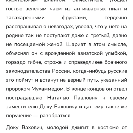
гостью зеленым чаем из антикварных пиал и
засахаренными фруктами, сердечно
расспрашивал о невзгодах, уверял, что у него на
родине так не поступают даже с третьей, давно
не посещаемой женой. Шариат в этом смысле,
объяснял он с врожденной азиатской улыбкой,
гораздо гибче, строже и справедливее брачного
законодательства России, когда-нибудь русские
это поймут и встанут на верный путь, указанный
пророком Мухаммедом. В конце концов он отвел
пострадавшую Наталью Павловну к своему
заместителю Доку Ваховичу и дал ему такое же
поручение — разобраться.
Доку Вахович, молодой джигит в костюме от