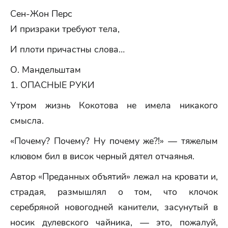
Сен-Жон Перс
И призраки требуют тела,
И плоти причастны слова…
О. Мандельштам
1. ОПАСНЫЕ РУКИ
Утром жизнь Кокотова не имела никакого
смысла.
«Почему? Почему? Ну почему же?!» — тяжелым
клювом бил в висок черный дятел отчаянья.
Автор «Преданных объятий» лежал на кровати и,
страдая, размышлял о том, что клочок
серебряной новогодней канители, засунутый в
носик дулевского чайника, — это, пожалуй,