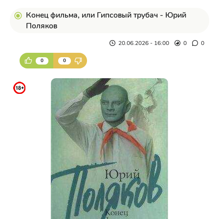
Конец фильма, или Гипсовый трубач - Юрий
Поляков
20.06.2026 - 16:00
0
0
0
0