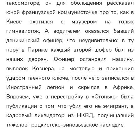
таксомоторе, он для обольщения рассказал
юной французской коммунисточке про то, как в
Киеве охотился с маузером на голых
гимназисток. А водителем оказался бывший
деникинский офицер, что неудивительно: в ту
пору в Париже каждый второй шофер был из
наших дворян. Офицер остановил машину,
выволок Кознера на мостовую и прикончил
ударом гаечного ключа, после чего записался в
Иностранный легион и скрылся в Африке.
Впрочем, уже в перестройку в «Огоньке» была
публикации о том, что убил его не эмигрант, а
кадровый ликвидатор из НКВД, подчищавший
тяжелое троцкистско-зиновьевское наследие.