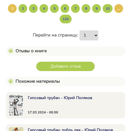
...
1
2
3
4
5
6
7
8
9
10
120
Перейти на страницу:
Отывы о книге
Добавить отзыв
Похожие материалы
Гипсовый трубач - Юрий Поляков
17.03.2024 - 00:00
Гипсовый трубач: дубль два - Юрий Поляков