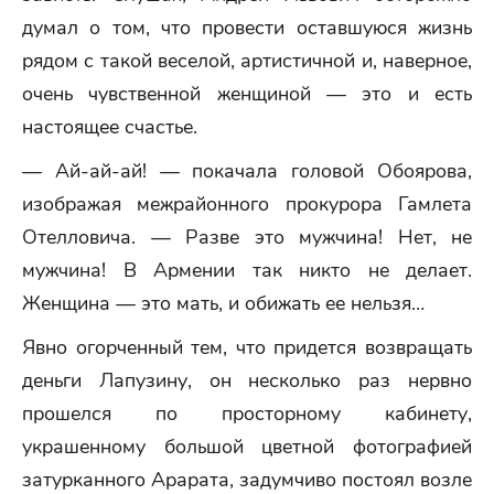
думал о том, что провести оставшуюся жизнь
рядом с такой веселой, артистичной и, наверное,
очень чувственной женщиной — это и есть
настоящее счастье.
— Ай-ай-ай! — покачала головой Обоярова,
изображая межрайонного прокурора Гамлета
Отелловича. — Разве это мужчина! Нет, не
мужчина! В Армении так никто не делает.
Женщина — это мать, и обижать ее нельзя…
Явно огорченный тем, что придется возвращать
деньги Лапузину, он несколько раз нервно
прошелся по просторному кабинету,
украшенному большой цветной фотографией
затурканного Арарата, задумчиво постоял возле