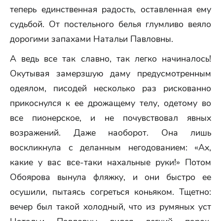
теперь единственная радость, оставленная ему
судьбой. От постельного белья глумливо веяло
дорогими запахами Натальи Павловны.
А ведь все так славно, так легко начиналось!
Окутывая замерзшую даму предусмотренным
одеялом, писодей несколько раз рискованно
прикоснулся к ее дрожащему телу, одетому во
все пионерское, и не почувствовал явных
возражений. Даже наоборот. Она лишь
воскликнула с деланным негодованием: «Ах,
какие у вас все-таки нахальные руки!» Потом
Обоярова вынула фляжку, и они быстро ее
осушили, пытаясь согреться коньяком. Тщетно:
вечер был такой холодный, что из румяных уст