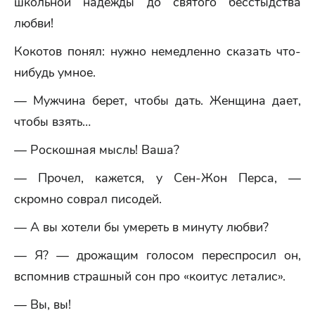
школьной надежды до святого бесстыдства
любви!
Кокотов понял: нужно немедленно сказать что-
нибудь умное.
— Мужчина берет, чтобы дать. Женщина дает,
чтобы взять…
— Роскошная мысль! Ваша?
— Прочел, кажется, у Сен-Жон Перса, —
скромно соврал писодей.
— А вы хотели бы умереть в минуту любви?
— Я? — дрожащим голосом переспросил он,
вспомнив страшный сон про «коитус леталис».
— Вы, вы!