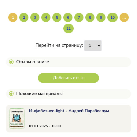
...
1
2
3
4
5
6
7
8
9
10
22
Перейти на страницу:
Отывы о книге
Добавить отзыв
Похожие материалы
Инфобизнес-light - Андрей Парабеллум
01.01.2025 - 16:00