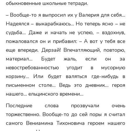
обыкновенные школьные тетради.
– Вообще-то я выпросил их у Валерия для себя…
Надеялся – выкарабкаюсь… Но теперь ясно – не
судьба… Даже и начать не успею, – вздохнув,
пожаловался он и прибавил: – А вот у тебя все
еще впереди. Дерзай! Впечатляющий, повторю,
материал… Будет жаль, если он за
невостребованностью угодит в мусорную
корзину… Или будет валяться где-нибудь в
письменном столе… Ведь это дневник… героя
нашего… ельцинского времени…
Последние слова прозвучали очень
торжественно. Вообще-то до сей поры я считал
самого Вениамина Тихоновича героем нашего