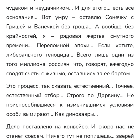
чудаком и неудачником… И для этого… есть все
основания… Вот умру – оставлю Сонечку с
Гришей и Ванечкой без гроша… А вообще, без
крайностей, я – рядовая жертва смутного
времени… Переломной эпохи… Если хотите,
либерального геноцида… Всего лишь один из
того миллиона россиян, что, говорят, ежегодно
сводят счеты с жизнью, оставшись за ее бортом…
Это процесс, так сказать, естественный… Точнее,
естественный отбор… Строго по Дарвину… Не
приспособившиеся к изменившимся условиям
особи вымирают… Как динозавры…
Дело поставлено на конвейер. И скоро нас не
станет совсем. Ничего тут не попишешь… зверей