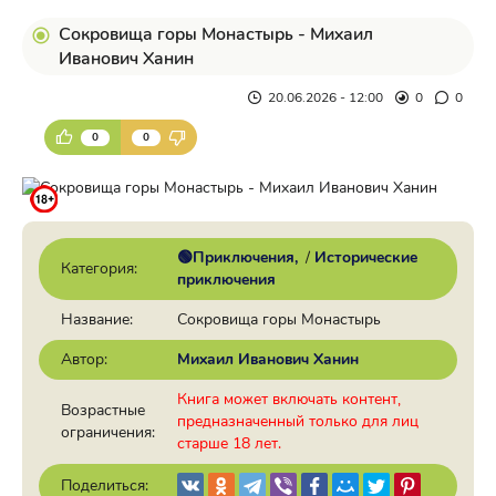
Сокровища горы Монастырь - Михаил
Иванович Ханин
20.06.2026 - 12:00
0
0
0
0
🟢Приключения
/
Исторические
Категория:
приключения
Название:
Сокровища горы Монастырь
Автор:
Михаил Иванович Ханин
Книга может включать контент,
Возрастные
предназначенный только для лиц
ограничения:
старше 18 лет.
Поделиться: