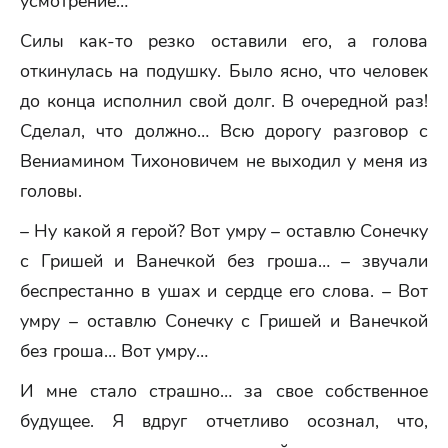
усмотрение…
Силы как-то резко оставили его, а голова
откинулась на подушку. Было ясно, что человек
до конца исполнил свой долг. В очередной раз!
Сделал, что должно… Всю дорогу разговор с
Вениамином Тихоновичем не выходил у меня из
головы.
– Ну какой я герой? Вот умру – оставлю Сонечку
с Гришей и Ванечкой без гроша… – звучали
беспрестанно в ушах и сердце его слова. – Вот
умру – оставлю Сонечку с Гришей и Ванечкой
без гроша… Вот умру…
И мне стало страшно… за свое собственное
будущее. Я вдруг отчетливо осознал, что,