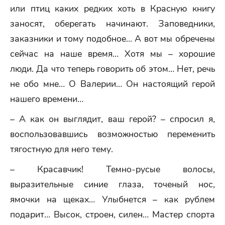
или птиц каких редких хоть в Красную книгу
заносят, оберегать начинают. Заповедники,
заказники и тому подобное… А вот мы обречены
сейчас на наше время… Хотя мы – хорошие
люди. Да что теперь говорить об этом… Нет, речь
не обо мне… О Валерии… Он настоящий герой
нашего времени…
– А как он выглядит, ваш герой? – спросил я,
воспользовавшись возможностью переменить
тягостную для него тему.
– Красавчик! Темно-русые волосы,
выразительные синие глаза, точеный нос,
ямочки на щеках… Улыбнется – как рублем
подарит… Высок, строен, силен… Мастер спорта