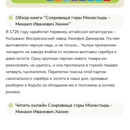
Обзор книги "Сокровища горы Монастырь -
Михаил Иванович Ханин"
В 1726 году заработал первенец алтайской металлургии –
Колывано-Воскресенский завод Акинфия Демидова. На нем
выплавляли черную медь, и не только… Ушлые приказчики
наладили на заводе втайне от хозяина выплавку серебра и
даже золота. Одну крупную партию левого товара им
реализовать не удалось, и она пролежала в горной пещере
четверть тысячелетия. Перипетии поиска этой партии
самопального серебра и золота в наши дни, кровавые
разборки в борьбе за обладание ею и положены в основу
романа.
Читать онлайн Сокровища горы Монастырь -
Михаил Иванович Ханин