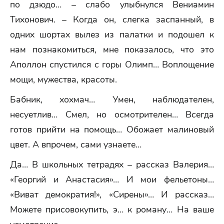
по дзюдо… – слабо улыбнулся Вениамин
Тихонович. – Когда он, слегка заспанный, в
одних шортах вылез из палатки и подошел к
нам познакомиться, мне показалось, что это
Аполлон спустился с горы Олимп… Воплощение
мощи, мужества, красоты.
Бабник, хохмач… Умен, наблюдателен,
несуетлив… Смел, но осмотрителен… Всегда
готов прийти на помощь… Обожает малиновый
цвет. А впрочем, сами узнаете…
Да… В школьных тетрадях – рассказ Валерия…
«Георгий и Анастасия»… И мои фельетоны…
«Виват демократия!», «Сирены»… И рассказ…
Можете присовокупить, э… к роману… На ваше