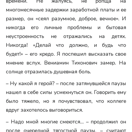
времени. Не жалуясь, не ропща на
многомесячные задержки заработной платы и ее
размер, он «сеял разумное, доброе, вечное». И
никогда его личные проблемы и бытовая
неустроенность не отражались на детях.
Никогда! «Делай что должно, и будь что
будет!» – его кредо. Я поспешил высказать свое
мнение вслух. Вениамин Тихонович замер. На
солнце отразилась душевная боль.
– Ну какой я герой? – после затянувшейся паузы
нашел в себе силы усмехнуться он. Говорить ему
было тяжело, но я почувствовал, что коллеге
вдруг захотелось выговориться.
– Надо мной многие смеются… – продолжил он
после очередной тягостной паузы, – считают