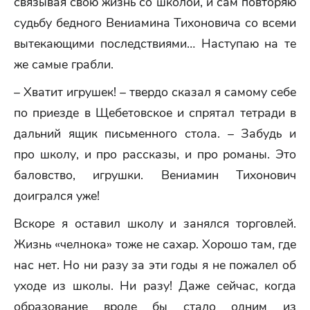
связывая свою жизнь со школой, и сам повторяю
судьбу бедного Вениамина Тихоновича со всеми
вытекающими последствиями… Наступаю на те
же самые грабли.
– Хватит игрушек! – твердо сказал я самому себе
по приезде в Щебетовское и спрятал тетради в
дальний ящик письменного стола. – Забудь и
про школу, и про рассказы, и про романы. Это
баловство, игрушки. Вениамин Тихонович
доигрался уже!
Вскоре я оставил школу и занялся торговлей.
Жизнь «челнока» тоже не сахар. Хорошо там, где
нас нет. Но ни разу за эти годы я не пожалел об
уходе из школы. Ни разу! Даже сейчас, когда
образование вроде бы стало одним из