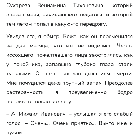
Сухарева Вениамина Тихоновича, который
опекал меня, начинающего педагога, и который
тем летом попал в какую-то передрягу.
Увидев его, я обмер. Боже, как он переменился
за два месяца, что мы не виделись! Черты
иссохшего, пожелтевшего лица заострились, как
у покойника, запавшие глубоко глаза стали
тусклыми. От него пахнуло дыханием смерти.
Мне почудился даже трупный запах. Преодолев
растерянность, я преувеличенно бодро
поприветствовал коллегу.
– А, Михаил Иванович! – услышал я его слабый
голос. – Очень… Очень приятно… Вы-то мне и
нужны…