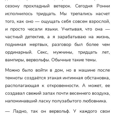
сезону прохладный ветерок. Сегодня Ронни
исполнилось тридцать. Мы трепались насчет
того, как оно — ощущать себя совсем взрослой,
и просто чесали языки. Учитывая, что она —
частный детектив, а я зарабатываю на жизнь,
поднимая мертвых, разговор был более чем
ординарный. Секс, мужчины, тридцать лет,
вампиры, вервольфы. Обычные такие темы.
Можно было войти в дом, но в машине после
темноты создаётся этакая интимная обстановка,
располагающая к откровенности. А может, ее
создавал свежий запах почти весеннего воздуха,
напоминавший ласку полузабытого любовника.
— Ладно, так он вервольф. У каждого свои