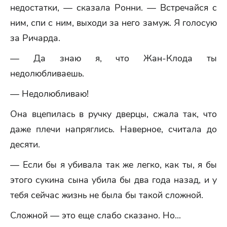
недостатки, — сказала Ронни. — Встречайся с
ним, спи с ним, выходи за него замуж. Я голосую
за Ричарда.
— Да знаю я, что Жан-Клода ты
недолюбливаешь.
— Недолюбливаю!
Она вцепилась в ручку дверцы, сжала так, что
даже плечи напряглись. Наверное, считала до
десяти.
— Если бы я убивала так же легко, как ты, я бы
этого сукина сына убила бы два года назад, и у
тебя сейчас жизнь не была бы такой сложной.
Сложной — это еще слабо сказано. Но...