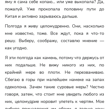
яму я сама себе копаю... или уже выкопала? Да,
пожалуй. Уже прокопала половину пути до
Китая и активно зарываюсь дальше.
Полгода я живу целомудренно. Они, насколько
мне известно, тоже. Все ждут, пока я что-то
решу. Выберу, соображу, составлю мнение —
как угодно.
Я эти полгода как камень, потому что держусь от
них подальше. Не вижу никого из них, по
крайней мере во плоти. Не перезваниваю.
Сбегаю в горы при малейшем намеке на запах
одеколона. Зачем такие суровые меры? Честно
говоря, затем, что стоит мне увидеть любого из
них, целомудрие норовит улететь к чертям. Мое
либидо принадлежит им обоим, я только хочу