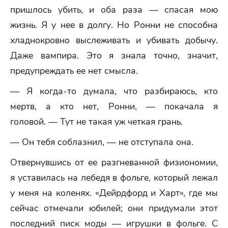
пришлось убить, и оба раза — спасая мою
жизнь. Я у нее в долгу. Но Ронни не способна
хладнокровно выслеживать и убивать добычу.
Даже вампира. Это я знала точно, значит,
предупреждать ее нет смысла.
— Я когда-то думала, что разбираюсь, кто
мертв, а кто нет, Ронни, — покачала я
головой. — Тут не такая уж четкая грань.
— Он тебя соблазнил, — не отступала она.
Отвернувшись от ее разгневанной физиономии,
я уставилась на лебедя в фольге, который лежал
у меня на коленях. «Дейрдфорд и Харт», где мы
сейчас отмечали юбилей; они придумали этот
последний писк моды — игрушки в фольге. С