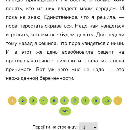
понять, кто из них владеет моим сердцем. И
пока не знаю. Единственное, что я решила, —
пора перестать скрываться. Надо нам увидеться
и решить, что мы все будем делать. Две недели
тому назад я решила, что пора увидеться с ними.
И в этот же день возобновила рецепт на
противозачаточные пилюли и стала их снова
принимать. Вот уж чего мне не надо — это
неожиданной беременности.
...
1
2
3
4
5
6
7
8
9
10
143
Перейти на страницу: