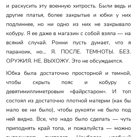
и раскусить эту военную хитрость. Были ведь и
другие платья, более закрытые и юбки у них
подлиннее, но ни одно из них не закрывало
кобуру. Я ее даже в магазин с собой взяла — на
всякий случай. Ронни пусть думает, что я
параноик, но... Я. ПОСЛЕ. ТЕМНОТЫ. БЕЗ.
ОРУЖИЯ. НЕ. ВЫХОЖУ. Это не обсуждается.
Юбка была достаточно просторной и темной,
чтобы скрыть пояс и кобуру с
девятимиллиметровым «файрстаром». И топ
состоял из достаточно плотной материи (как бы
мало ее ни было), чтобы рукояти не было под
ней видно. Все, что надо было сделать — чуть
приподнять край топа, и пожалуйста — можно