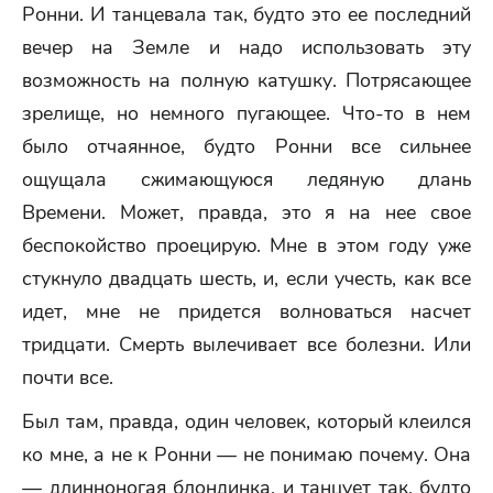
Ронни. И танцевала так, будто это ее последний
вечер на Земле и надо использовать эту
возможность на полную катушку. Потрясающее
зрелище, но немного пугающее. Что-то в нем
было отчаянное, будто Ронни все сильнее
ощущала сжимающуюся ледяную длань
Времени. Может, правда, это я на нее свое
беспокойство проецирую. Мне в этом году уже
стукнуло двадцать шесть, и, если учесть, как все
идет, мне не придется волноваться насчет
тридцати. Смерть вылечивает все болезни. Или
почти все.
Был там, правда, один человек, который клеился
ко мне, а не к Ронни — не понимаю почему. Она
— длинноногая блондинка, и танцует так, будто