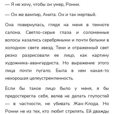
— Я не хочу, чтобы он умер, Ронни.
— Он же вампир, Анита. Он и так мертвый.
Она повернулась, глядя на меня в темноте
салона. Светло-серые глаза и соломенные
волосы казались серебряными и почти белыми в
холодном свете звезд. Тени и отраженный свет
резко разрисовали ее лицо, как картину
художника-авангардиста. Но выражение этого
лица почти пугало. Была в нем какая-то
нехорошая целеустремленность.
Если бы такое лицо было у меня, я бы
предостерегла себя, велев не делать глупостей
— в частности, не убивать Жан-Клода. Но
Ронни не из тех, кто любит стрелять. Ей дважды