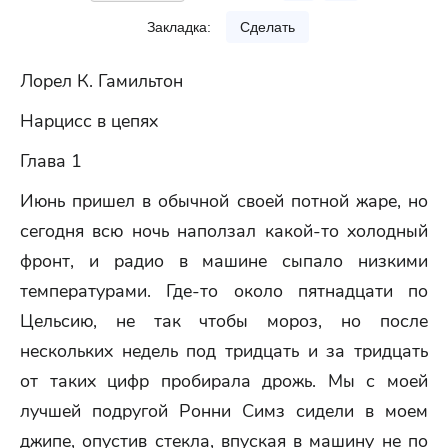
Закладка:
Сделать
Лорел К. Гамильтон
Нарцисс в цепях
Глава 1
Июнь пришел в обычной своей потной жаре, но
сегодня всю ночь наползал какой-то холодный
фронт, и радио в машине сыпало низкими
температурами. Где-то около пятнадцати по
Цельсию, не так чтобы мороз, но после
нескольких недель под тридцать и за тридцать
от таких цифр пробирала дрожь. Мы с моей
лучшей подругой Ронни Симз сидели в моем
джипе, опустив стекла, впуская в машину не по