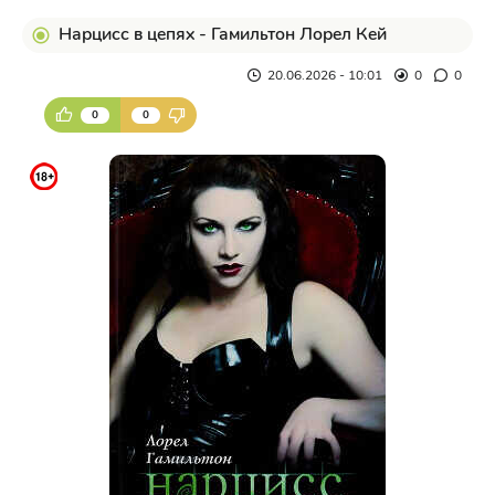
Нарцисс в цепях - Гамильтон Лорел Кей
20.06.2026 - 10:01
0
0
0
0