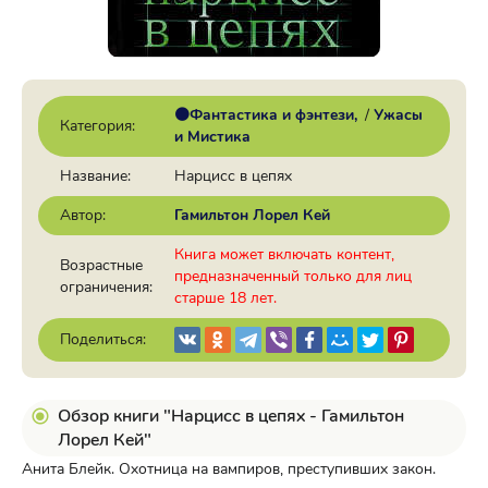
🟠Фантастика и фэнтези
/
Ужасы
Категория:
и Мистика
Название:
Нарцисс в цепях
Автор:
Гамильтон Лорел Кей
Книга может включать контент,
Возрастные
предназначенный только для лиц
ограничения:
старше 18 лет.
Поделиться:
Обзор книги "Нарцисс в цепях - Гамильтон
Лорел Кей"
Анита Блейк. Охотница на вампиров, преступивших закон.