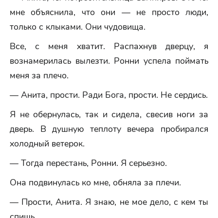
мне объяснила, что они — не просто люди,
только с клыками. Они чудовища.
Все, с меня хватит. Распахнув дверцу, я
вознамерилась вылезти. Ронни успела поймать
меня за плечо.
— Анита, прости. Ради Бога, прости. Не сердись.
Я не обернулась, так и сидела, свесив ноги за
дверь. В душную теплоту вечера пробирался
холодный ветерок.
— Тогда перестань, Ронни. Я серьезно.
Она подвинулась ко мне, обняла за плечи.
— Прости, Анита. Я знаю, не мое дело, с кем ты
спишь.