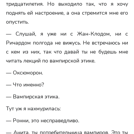
тридцатилетия. Но выходило так, что я хочу
поднять ей настроение, а она стремится мне его
опустить.
— Слушай, я уже ни с Жан-Клодом, ни с
Ричардом полгода не вижусь. Не встречаюсь ни
с кем из них, так что давай ты не будешь мне
читать лекций по вампирской этике.
— Оксюморон.
— Что именно?
— Вампирская этика.
Тут уж я нахмурилась:
— Ронни, это несправедливо.
— Анита, ты потребительница вампиров. Это ты