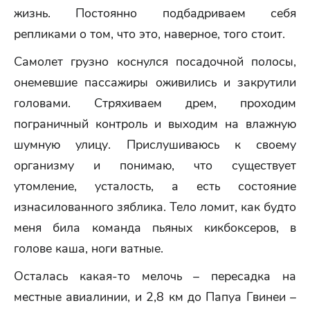
жизнь. Постоянно подбадриваем себя
репликами о том, что это, наверное, того стоит.
Самолет грузно коснулся посадочной полосы,
онемевшие пассажиры оживились и закрутили
головами. Стряхиваем дрем, проходим
пограничный контроль и выходим на влажную
шумную улицу. Прислушиваюсь к своему
организму и понимаю, что существует
утомление, усталость, а есть состояние
изнасилованного зяблика. Тело ломит, как будто
меня била команда пьяных кикбоксеров, в
голове каша, ноги ватные.
Осталась какая-то мелочь – пересадка на
местные авиалинии, и 2,8 км до Папуа Гвинеи –