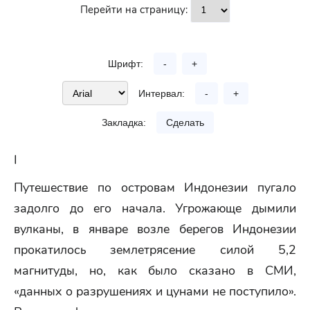
Перейти на страницу:
Шрифт:
-
+
Интервал:
-
+
Закладка:
Сделать
I
Путешествие по островам Индонезии пугало
задолго до его начала. Угрожающе дымили
вулканы, в январе возле берегов Индонезии
прокатилось землетрясение силой 5,2
магнитуды, но, как было сказано в СМИ,
«данных о разрушениях и цунами не поступило».