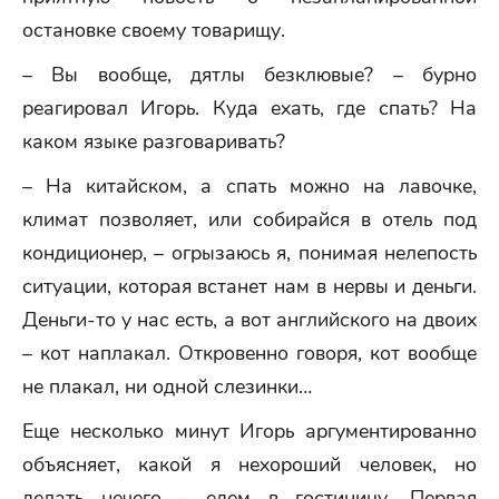
остановке своему товарищу.
– Вы вообще, дятлы безклювые? – бурно
реагировал Игорь. Куда ехать, где спать? На
каком языке разговаривать?
– На китайском, а спать можно на лавочке,
климат позволяет, или собирайся в отель под
кондиционер, – огрызаюсь я, понимая нелепость
ситуации, которая встанет нам в нервы и деньги.
Деньги-то у нас есть, а вот английского на двоих
– кот наплакал. Откровенно говоря, кот вообще
не плакал, ни одной слезинки…
Еще несколько минут Игорь аргументированно
объясняет, какой я нехороший человек, но
делать нечего – едем в гостиницу. Первая