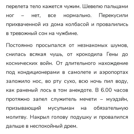
перелета тело кажется чужим. Шевелю пальцами
ног – нет, все нормально. Перекусили
прихваченной из дома колбасой и провалились
в тревожный сон на чужбине.
Постоянно просыпался от незнакомых шумов,
снилась всякая чушь, от крокодила Гены до
космических войн. От длительного нахождение
под кондиционерами в самолете и аэропортах
заложило нос, во рту сухо, всю ночь пил воду,
как раненый лось в том анекдоте. В 6.00 часов
протяжно запел служитель мечети – муэдзи́н,
призывающий мусульман на обязательную
молитву. Накрыл голову подушку и провалился
дальше в неспокойный дрем.