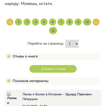
народу. Можешь, кстати,
...
1
2
3
4
5
6
7
8
9
10
12
Перейти на страницу:
Отывы о книге
Добавить отзыв
Похожие материалы
Лелек и Болек в Испании - Эдуард Павлович
Петрушко