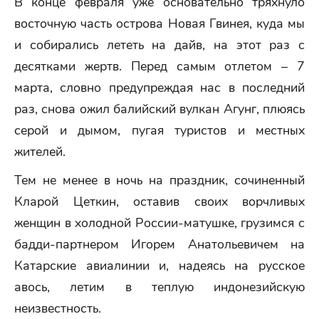
В конце февраля уже основательно тряхнуло
восточную часть острова Новая Гвинея, куда мы
и собирались лететь на дайв, на этот раз с
десятками жертв. Перед самым отлетом – 7
марта, словно предупреждая нас в последний
раз, снова ожил балийский вулкан Агунг, плюясь
серой и дымом, пугая туристов и местных
жителей.
Тем не менее в ночь на праздник, сочиненный
Кларой Цеткин, оставив своих ворчливых
женщин в холодной России-матушке, грузимся с
бадди-партнером Игорем Анатольевичем на
Катарские авиалинии и, надеясь на русское
авось, летим в теплую индонезийскую
неизвестность.