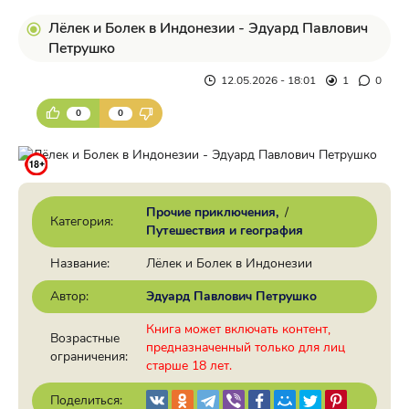
Лёлек и Болек в Индонезии - Эдуард Павлович
Петрушко
12.05.2026 - 18:01
1
0
0
0
Прочие приключения
/
Категория:
Путешествия и география
Название:
Лёлек и Болек в Индонезии
Автор:
Эдуард Павлович Петрушко
Книга может включать контент,
Возрастные
предназначенный только для лиц
ограничения:
старше 18 лет.
Поделиться: