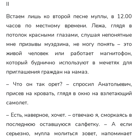
II
Встаем лишь ко второй песне муллы, в 12.00
часов по местному времени. Лежа, глядя в
потолок красными глазами, слушая непонятные
мне призывы муэдзина, не могу понять – это
живой человек или работает магнитофон,
который буднично используют в мечетях для
приглашения граждан на намаз.
– Что он так орет? – спросил Анатольевич,
присев на кровать, глядя в окно на взлетающий
самолет.
– Есть, наверное, хочет. – отвечаю я, сморкаясь в
последнюю оставшуюся салфетку. – А если
серьезно, мулла молиться зовет, напоминает