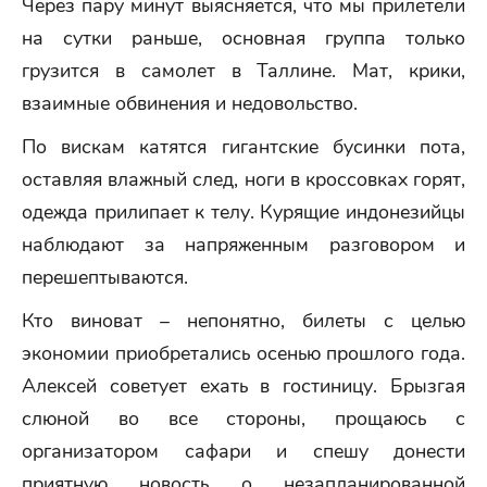
Через пару минут выясняется, что мы прилетели
на сутки раньше, основная группа только
грузится в самолет в Таллине. Мат, крики,
взаимные обвинения и недовольство.
По вискам катятся гигантские бусинки пота,
оставляя влажный след, ноги в кроссовках горят,
одежда прилипает к телу. Курящие индонезийцы
наблюдают за напряженным разговором и
перешептываются.
Кто виноват – непонятно, билеты с целью
экономии приобретались осенью прошлого года.
Алексей советует ехать в гостиницу. Брызгая
слюной во все стороны, прощаюсь с
организатором сафари и спешу донести
приятную новость о незапланированной