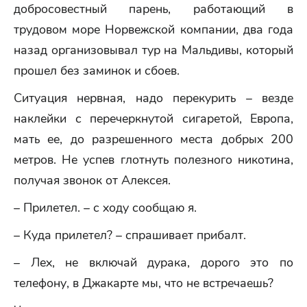
добросовестный парень, работающий в
трудовом море Норвежской компании, два года
назад организовывал тур на Мальдивы, который
прошел без заминок и сбоев.
Ситуация нервная, надо перекурить – везде
наклейки с перечеркнутой сигаретой, Европа,
мать ее, до разрешенного места добрых 200
метров. Не успев глотнуть полезного никотина,
получая звонок от Алексея.
– Прилетел. – с ходу сообщаю я.
– Куда прилетел? – спрашивает прибалт.
– Лех, не включай дурака, дорого это по
телефону, в Джакарте мы, что не встречаешь?