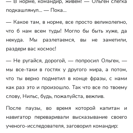
— В норме, командир, живем! — Ольген слегка
подкашлянул… — Пока…
— Какое там, в норме, все просто великолепно,
что б нам всем туды! Могло бы быть хуже, да
некуда. Мы разлетаемся, вы не заметили,
раздери вас космос!
— Не ругайся, дорогой, — попросил Ольген, —
мы все-таки в гостях у другого мира, а потом,
что ты верно подметил в конце фразы, с нами
как раз это и произошло. Так что все по твоему
слову, Нильс, будь, пожалуйста, вежлив.
После паузы, во время которой капитан и
навигатор переваривали высказывание своего
ученого-исследователя, заговорил командир: