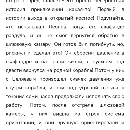
второго! Представляете! Это просто невероятная
история приключений какая-то! Первый в
истории выход в открытый космос! Подумайте,
что испытывал Леонов, когда его скафандр
раздуло, и он не смог вернуться обратно в
шлюзовую камеру! Он готов был погибнуть, но,
рискнул и сделал это! Он сбросил давление в
скафандре и на грани жизни, с пульсом под
двести вернулся на родной корабль! Потом у них
с Беляевым произошел скачек давления уже
внутри корабля, и они под угрозой взрыва в
течение семи часов продолжали исполнять свою
работу! Потом, после отстрела шлюзовой
камеры, у них вышла из строя система
ориентации, и они вручную ориентировали и