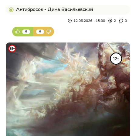
Антибросок - Дима Васильевский
12.05.2026 - 18:00
2
0
0
0