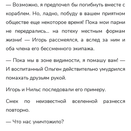
— Возможно, я предпочел бы погибнуть вместе с
кораблем. Но, ладно, побуду в вашем приятном
обществе еще некоторое время! Пока мои парни
не передрались… на потеху местным формам
жизни! — Игорь рассмеялся, а вслед за ним и
оба члена его бессменного экипажа.
— Пока мы в зоне видимости, я помашу вам! —
И воспитанный Ольген действительно умудрился
помахать друзьям рукой.
Игорь и Нильс последовали его примеру.
Смех по неизвестной вселенной разнесся
повторно.
— Что нас уничтожило?