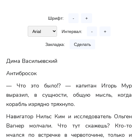
Шрифт:
-
+
Интервал:
-
+
Закладка:
Сделать
Дима Васильевский
Антибросок
— Что это было!? — капитан Игорь Мур
выразил, в сущности, общую мысль, когда
корабль изрядно тряхнуло.
Навигатор Нильс Ким и исследователь Ольген
Вагнер молчали. Что тут скажешь? Кто-то
мчался по встречке в червоточине, только и