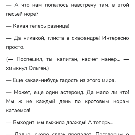
— А что нам попалось навстречу там, в этой
песьей норе?
— Какая теперь разница!
— Да никакой, глиста в скафандре! Интересно
просто.
(— Поспешил, ты, капитан, насчет манер… —
хмыкнул Ольген.)
— Еще какая-нибудь гадость из этого мира.
— Может, еще один астероид. Да мало ли что!
Мы ж не каждый день по кротовым норам
катаемся!
— Выходит, мы выжила дважды! А теперь…
— Ладно, скоро связь пропадет. Поговорим о