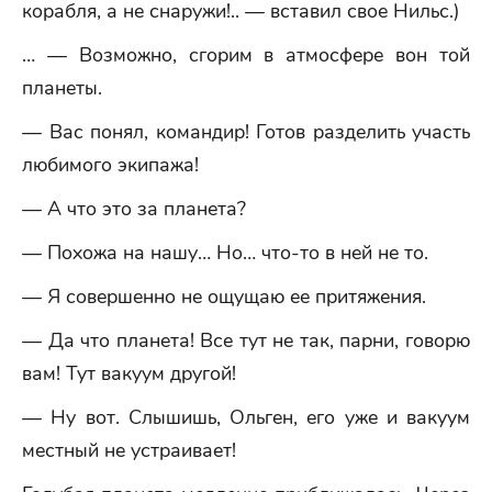
корабля, а не снаружи!.. — вставил свое Нильс.)
… — Возможно, сгорим в атмосфере вон той
планеты.
— Вас понял, командир! Готов разделить участь
любимого экипажа!
— А что это за планета?
— Похожа на нашу… Но… что-то в ней не то.
— Я совершенно не ощущаю ее притяжения.
— Да что планета! Все тут не так, парни, говорю
вам! Тут вакуум другой!
— Ну вот. Слышишь, Ольген, его уже и вакуум
местный не устраивает!