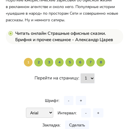
Короткие юмористические зарисовки об офисной жизни
в рекламном агентстве и около него. Популярные истории
«ушедшие в народ» по просторам Сети и совершенно новые
рассказы. Ну и немного сатиры.
Читать онлайн Страшные офисные сказки.
Брифня и прочее смешное - Александр Царев
1
2
3
4
5
6
7
8
Перейти на страницу:
Шрифт:
-
+
Интервал:
-
+
Закладка:
Сделать