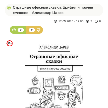
Страшные офисные сказки. Брифня и прочее
смешное - Александр Царев
12.05.2026 - 17:00
9
0
0
0