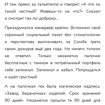
И там прямо за тальятелле и говорит: «А что ты
такой честный? Живёшь-то на что?» Сказал
и смотрит так по-доброму…
Призадумался менеджер крепко. Вспомнил свой
скромный социальный пакет без стоматологии
и перспективу выплачивать за Corolla треть
своих доходов ещё два года. Но ничего толком
не ответил. Только незаметно палочки
бесплатные с тмином в потрёпанный портфель
себе запихнул. Запихнул и забыл. Попрощался
и ушёл грустный.
А на палочках тех была магическая надпись:
«Завод бараночных изделий. Срок хранения
90 дней». Незаметно прошли те 90 дней для