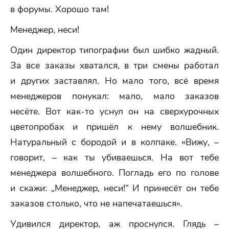
в форумы. Хорошо там!
Менеджер, неси!
Один директор типографии был шибко жадный.
За все заказы хватался, в три смены работал
и других заставлял. Но мало того, всё время
менеджеров понукал: мало, мало заказов
несёте. Вот как-то уснул он на сверхурочных
цветопробах и пришёл к нему волшебник.
Натуральный с бородой и в колпаке. «Вижу, –
говорит, – как ты убиваешься. На вот тебе
менеджера волшебного. Погладь его по голове
и скажи: „Менеджер, неси!“ И принесёт он тебе
заказов столько, что не напечатаешься».
Удивился директор, аж проснулся. Глядь –