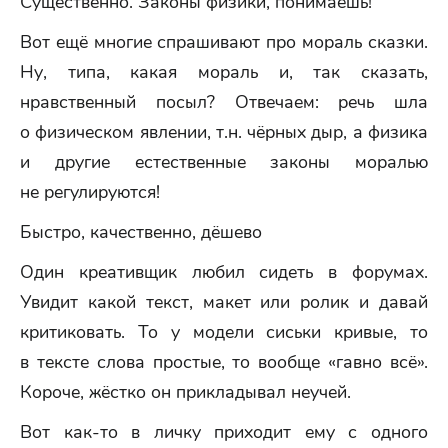
Существенно. Законы физики, понимаешь!
Вот ещё многие спрашивают про мораль сказки.
Ну, типа, какая мораль и, так сказать,
нравственный посыл? Отвечаем: речь шла
о физическом явлении, т.н. чёрных дыр, а физика
и другие естественные законы моралью
не регулируются!
Быстро, качественно, дёшево
Один креативщик любил сидеть в форумах.
Увидит какой текст, макет или ролик и давай
критиковать. То у модели сиськи кривые, то
в тексте слова простые, то вообще «гавно всё».
Короче, жёстко он прикладывал неучей.
Вот как-то в личку приходит ему с одного