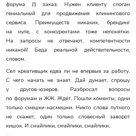
форума (!) заказ. Нужен клиенту слоган
гениальный для продвижения клинингового
сервиса. Преимуществ никаких, брендинг
на нуле, с конкурентами тоже непонятки.
На запросы не отвечают, компетентности
никакой! Беда реальной действительности,
словом.
Сел креативщик едва ли не впервые за работу.
С чего начать не знает. Дай думает, спрошу
у другов-юзеров. Разбросал вопросы
по форумам и ЖЖ. Ждёт. Пошли коменты, одни
только смешки-насмешки. Никто слова путного
не скажет, один только словесный заворот
кишок. И смайлики, смайлики, смайлики.