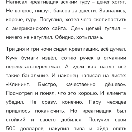
Написал креативщик всяким гуру – денег хотят.
Не вопрос, пишут, баксов за двести. Зазнались,
короче, гуру. Погуглил, хотел чего скопипастить
с американского сайта. День целый гуглил –
ничего не нагуглил. Обидно, хоть плачь.
Три дня и три ночи сидел креативщик, всё думал.
Кучу бумаги извёл, сотню ручек в отчаянии
перекусал-переломал. А идеи как назло всё
такие банальные. И наконец написал на листе:
«Клининг. Быстро, качественно, дёшево».
Посмотрел и понял, что это хорошо. И клиента
убедил. Не сразу, конечно. Пару месяцев
пришлось поканючить. Но креативщик был
стойкий и своего добился. Получил свои
500 долларов, накупил пива и айда опять