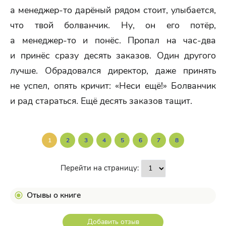
а менеджер-то дарёный рядом стоит, улыбается,
что твой болванчик. Ну, он его потёр,
а менеджер-то и понёс. Пропал на час-два
и принёс сразу десять заказов. Один другого
лучше. Обрадовался директор, даже принять
не успел, опять кричит: «Неси ещё!» Болванчик
и рад стараться. Ещё десять заказов тащит.
1
2
3
4
5
6
7
8
Перейти на страницу:
Отывы о книге
Добавить отзыв