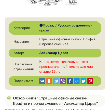
🟠Проза
/
Русская современная
Категория:
проза
Страшные офисные сказки. Брифня
Название:
и прочее смешное
Автор:
Александр Царев
Книга может включать контент,
Возрастные
предназначенный только для лиц
ограничения:
старше 18 лет.
Поделиться:
Обзор книги "Страшные офисные сказки.
Брифня и прочее смешное - Александр Царев"