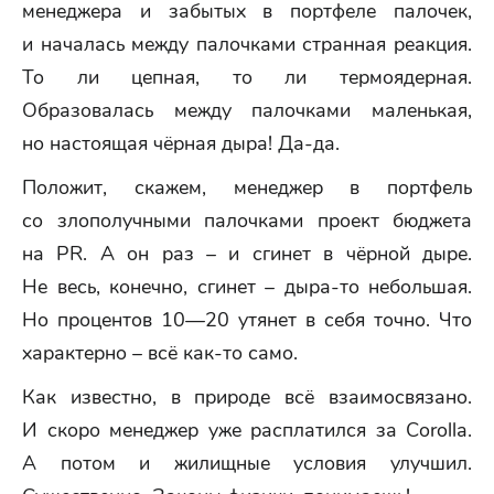
менеджера и забытых в портфеле палочек,
и началась между палочками странная реакция.
То ли цепная, то ли термоядерная.
Образовалась между палочками маленькая,
но настоящая чёрная дыра! Да-да.
Положит, скажем, менеджер в портфель
со злополучными палочками проект бюджета
на PR. А он раз – и сгинет в чёрной дыре.
Не весь, конечно, сгинет – дыра-то небольшая.
Но процентов 10—20 утянет в себя точно. Что
характерно – всё как-то само.
Как известно, в природе всё взаимосвязано.
И скоро менеджер уже расплатился за Corolla.
А потом и жилищные условия улучшил.