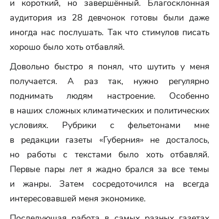
и короткий, но завершённый. Благосклонная
аудитория из 28 девчонок готовы были даже
иногда нас послушать. Так что стимулов писать
хорошо было хоть отбавляй.
Довольно быстро я понял, что шутить у меня
получается. А раз так, нужно регулярно
поднимать людям настроение. Особенно
в наших сложных климатических и политических
условиях. Рубрики с фельетонами мне
в редакции газеты «Губерния» не досталось,
но работы с текстами было хоть отбавляй.
Первые пары лет я жадно брался за все темы
и жанры. Затем сосредоточился на всегда
интересовавшей меня экономике.
Последующая работа в самых разных газетах