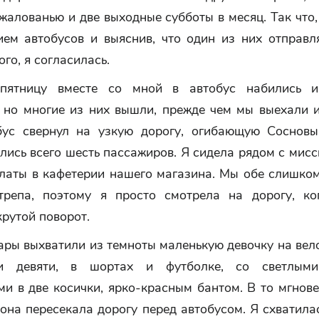
жалованью и две выходные субботы в месяц. Так что
ием автобусов и выяснив, что один из них отправля
ого, я согласилась.
пятницу вместе со мной в автобус набились и
, но многие из них вышли, прежде чем мы выехали и
бус свернул на узкую дорогу, огибающую Сосновы
лись всего шесть пассажиров. Я сидела рядом с мисс
алаты в кафетерии нашего магазина. Мы обе слишком
трепа, поэтому я просто смотрела на дорогу, ко
крутой поворот.
ры выхватили из темноты маленькую девочку на вел
и девяти, в шортах и футболке, со светлыми
и в две косички, ярко-красным бантом. В то мгнове
 она пересекала дорогу перед автобусом. Я схватила