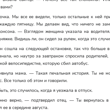
 вами?
очка. Мы все ее видели, только остальные к ней пр
 каждую пятницу. Мы делаем вид, что ничего не зам
онсона. — Взглядом женщина указала на водителя
дняжке. Видишь ли, он сидел за рулем, когда это случи
н сошла на следующей остановке, так что больше в 
знала, но наутро за завтраком спросила родителей,
кой велосипедистке, которую сбил автобус.
внула мама. — Такая печальная история. Ты не м
с. Все только об этом и говорили.
ть, это случилось, когда я уезжала в отпуск.
но верно, — подтвердил отец. — Ты вернулась в 
л ее в середине августа.