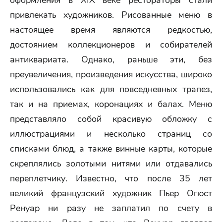
оформления в XIX веке рестораторы стали
привлекать художников. Рисованные меню в
настоящее время являются редкостью,
достоянием коллекционеров и собирателей
антиквариата. Однако, раньше эти, без
преувеличения, произведения искусства, широко
использовались как для повседневных трапез,
так и на приемах, коронациях и балах. Меню
представляло собой красивую обложку с
иллюстрациями и несколько страниц со
списками блюд, а также винные карты, которые
скреплялись золотыми нитями или отдавались
переплетчику. Известно, что после 35 лет
великий французский художник Пьер Огюст
Ренуар ни разу не заплатил по счету в