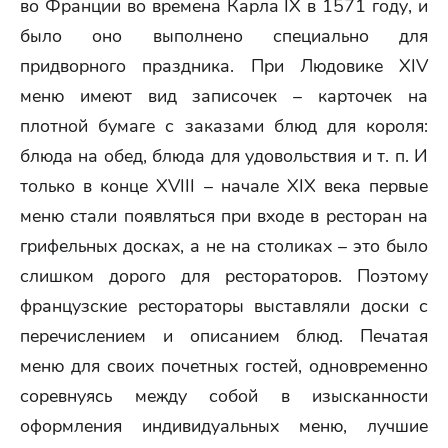
во Франции во времена Карла IX в 1571 году, и
было оно выполнено специально для
придворного праздника. При Людовике XIV
меню имеют вид записочек – карточек на
плотной бумаге с заказами блюд для короля:
блюда на обед, блюда для удовольствия и т. п. И
только в конце XVIII – начале XIX века первые
меню стали появляться при входе в ресторан на
грифельных досках, а не на столиках – это было
слишком дорого для рестораторов. Поэтому
французские рестораторы выставляли доски с
перечислением и описанием блюд. Печатая
меню для своих почетных гостей, одновременно
соревнуясь между собой в изысканности
оформления индивидуальных меню, лучшие