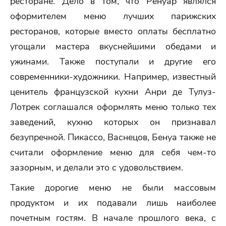
ресторане. Дело в том, что Ренуар являлся
оформителем меню лучших парижских
ресторанов, которые вместо оплаты бесплатно
угощали мастера вкуснейшими обедами и
ужинами. Также поступали и другие его
современники-художники. Например, известный
ценитель французской кухни Анри де Тулуз-
Лотрек соглашался оформлять меню только тех
заведений, кухню которых он признавал
безупречной. Пикассо, Васнецов, Бенуа также не
считали оформление меню для себя чем-то
зазорным, и делали это с удовольствием.
Такие дорогие меню не были массовым
продуктом и их подавали лишь наиболее
почетным гостям. В начале прошлого века, с