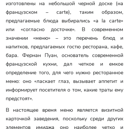
изготовлены на небольшой черной доске (на
французском – carte), таким образом,
предлагаемые блюда выбирались «а la carte»
или «согласно досточке». В современном
значении «меню» – это перечень блюд и
напитков, предлагаемых гостю ресторана, кафе,
бара. Фернан Пуан, основатель современной
французской кухни, дал четкое и емкое
определение того, для чего нужно ресторанное
меню: оно «ласкает глаз, вызывает аппетит и
информирует посетителя о том, какие траты ему
предстоят».
В настоящее время меню является визитной
карточкой заведения, поскольку среди других
элементов имиджа оно наиболее четко и