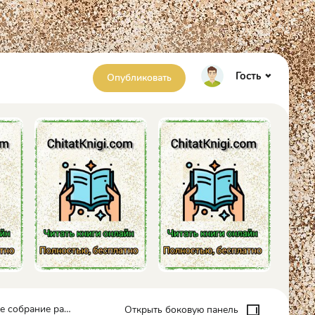
Гость
Опубликовать
ассказов - Ивлин Во
Открыть боковую панель