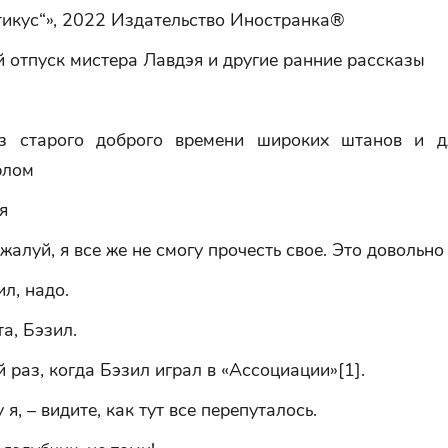
тикус“», 2022 Издательство Иностранка®
 отпуск мистера Лавдэя и другие ранние рассказы
из старого доброго времени широких штанов и д
рлом
я
ожалуй, я все же не смогу прочесть свое. Это довольно
ил, надо.
а, Бэзил.
й раз, когда Бэзил играл в «Ассоциации»[1].
 я, – видите, как тут все перепуталось.