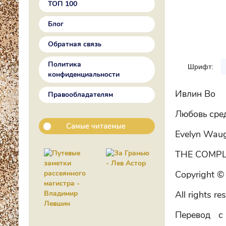
ТОП 100
Блог
Обратная связь
Политика
Шрифт:
конфиденциальности
Ивлин Во
Правообладателям
Любовь сред
Самые читаемые
Evelyn Wau
THE COMPL
Copyright ©
All rights re
Перевод с