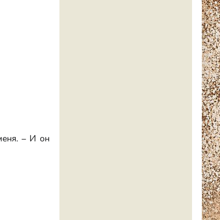
меня. – И он