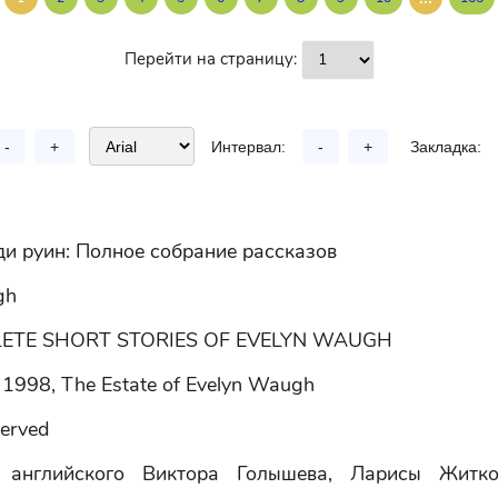
Перейти на страницу:
-
+
Интервал:
-
+
Закладка:
и руин: Полное собрание рассказов
gh
ETE SHORT STORIES OF EVELYN WAUGH
 1998, The Estate of Evelyn Waugh
served
 английского Виктора Голышева, Ларисы Житко