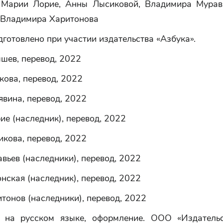
 Марии Лорие, Анны Лысиковой, Владимира Мурав
 Владимира Харитонова
готовлено при участии издательства «Азбука».
ышев, перевод, 2022
кова, перевод, 2022
явина, перевод, 2022
ие (наследник), перевод, 2022
икова, перевод, 2022
авьев (наследники), перевод, 2022
онская (наследник), перевод, 2022
итонов (наследники), перевод, 2022
 на русском языке, оформление. ООО «Издательс