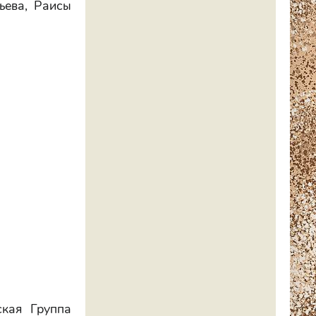
ьева, Раисы
кая Группа