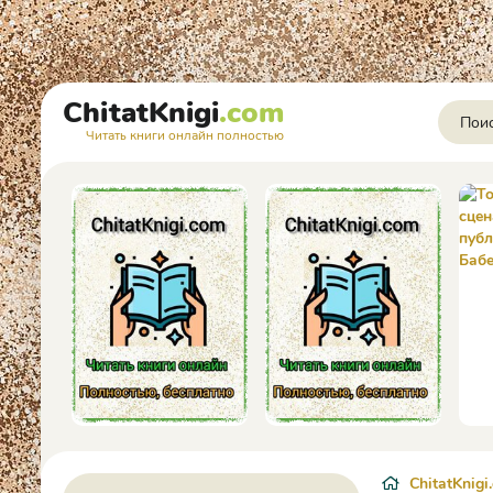
ChitatKnigi
.com
Читать книги онлайн полностью
ChitatKnigi