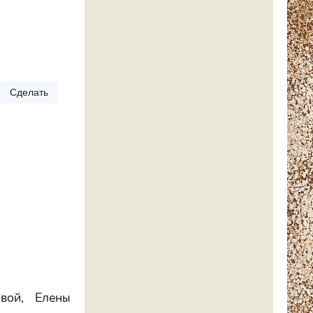
Сделать
вой, Елены