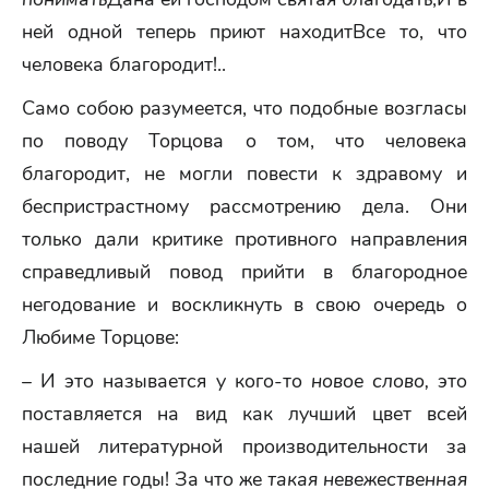
ней одной теперь приют находитВсе то, что
человека благородит!..
Само собою разумеется, что подобные возгласы
по поводу Торцова о том, что человека
благородит, не могли повести к здравому и
беспристрастному рассмотрению дела. Они
только дали критике противного направления
справедливый повод прийти в благородное
негодование и воскликнуть в свою очередь о
Любиме Торцове:
– И это называется у кого-то
новое слово,
это
поставляется на вид как лучший цвет всей
нашей литературной производительности за
последние годы! За что же
такая невежественная