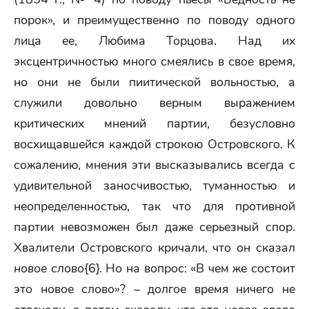
порок», и преимущественно по поводу одного
лица ее, Любима Торцова. Над их
эксцентричностью много смеялись в свое время,
но они не были пиитической вольностью, а
служили довольно верным выражением
критических мнений партии, безусловно
восхищавшейся каждой строкою Островского. К
сожалению, мнения эти высказывались всегда с
удивительной заносчивостью, туманностью и
неопределенностью, так что для противной
партии невозможен был даже серьезный спор.
Хвалители Островского кричали, что он сказал
новое слово
{6}. Но на вопрос: «В чем же состоит
это новое слово»? – долгое время ничего не