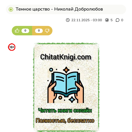
Темное царство - Николай Добролюбов
22.11.2025 - 03:00
5
0
0
0