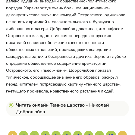
далеко идущими выводами общественно-политического
порядка. Характеризуя очень большое национально-
демократическое значение комедий Островского, одинаково
не понятых критикой и славянофильского и буржуазно-
либерального лагеря, Добролюбов доказывал, что пафосом
Островского как одного из самых передовых русских
писателей является обнажение «неестественности
общественных отношений, происходящих вследствие
самодурства одних и бесправности других». Верно и глубоко
определив общественное содержание драматургии
Островского, его «пьес жизни», Добролюбов показал
типическое, обобщающее значение его образов, раскрыл
перед читателем потрясающую картину «темного царства»,
гнетущего произвола, нравственного растления людей.
Читать онлайн Темное царство - Николай
Добролюбов