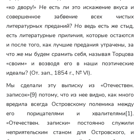
«ко двору!»
Не есть ли это искажение вкуса и
совершенное забвение всех чистых
литературных преданий? Но ведь есть же стыд,
есть литературные приличия,
которые остаются
и после того, как лучшие предания утрачены, за
что же мы будем срамить себя,
называя Торцова
«своим» и возводя его в наши поэтические
идеалы? (От. зап., 1854 г., № VI).
Мы сделали эту выписку из «Отечествен.
записок»{9} потому, что из нее видно, как много
вредила всегда Островскому полемика между
его порицателями и хвалителями[1].
«Отечествен. записки» постоянно служили
неприятельским станом для Островского, и