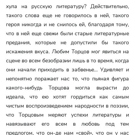
хула
на русскую литературу? Действительно,
такого
слова
еще не говорилось в ней, такого
героя никогда и не снилось ей, благодаря тому,
что в ней еще свежи были старые литературные
предания, которые не допустили бы такого
искажения вкуса.
Любим Торцов мог явиться на
сцене во всем безобразии
лишь в то время, когда
они начали приходить в забвенье… Удивляет и
непонятно поражает нас то, что пьяная фигура
какого-нибудь Торцова могла вырасти до
идеала, что ею хотят гордиться как самым
чистым воспроизведением народности в поэзии,
что Торцовым меряют успехи литературы и
навязывают его всем в любовь под тем
предлогом, что он-де нам «свой», что он у нас