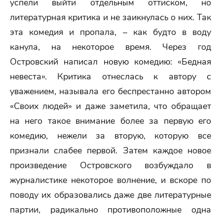
успели выйти отдельным оттиском, но
литературная критика и не заикнулась о них. Так
эта комедия и пропала, – как будто в воду
канула, на некоторое время. Через год
Островский написал новую комедию: «Бедная
невеста». Критика отнеслась к автору с
уважением, называла его беспрестанно автором
«Своих людей» и даже заметила, что обращает
на него такое внимание более за первую его
комедию, нежели за вторую, которую все
признали слабее первой. Затем каждое новое
произведение Островского возбуждало в
журналистике некоторое волнение, и вскоре по
поводу их образовались даже две литературные
партии, радикально противоположные одна