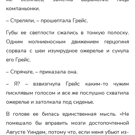
компаньонки.
– Стреляли, – прошептала Грейс.
Губы ее светлости сжались в тонкую полоску.
Одним молниеносным движением герцогиня
сорвала с шеи изумрудное ожерелье и сунула
его Грейс.
– Спрячьте, – приказала она.
– Я? – взвизгнула Грейс каким-то чужим
писклявым голосом и все же послушно схватила
ожерелье и затолкала под сиденье.
В голове ее билась единственная мысль. «Не
помешало бы вправить мозги достопочтенной
Августе Уиндем, потому что, если меня убьют из-