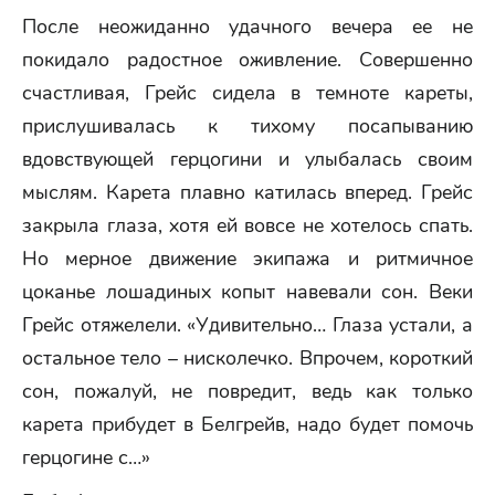
После неожиданно удачного вечера ее не
покидало радостное оживление. Совершенно
счастливая, Грейс сидела в темноте кареты,
прислушивалась к тихому посапыванию
вдовствующей герцогини и улыбалась своим
мыслям. Карета плавно катилась вперед. Грейс
закрыла глаза, хотя ей вовсе не хотелось спать.
Но мерное движение экипажа и ритмичное
цоканье лошадиных копыт навевали сон. Веки
Грейс отяжелели. «Удивительно… Глаза устали, а
остальное тело – нисколечко. Впрочем, короткий
сон, пожалуй, не повредит, ведь как только
карета прибудет в Белгрейв, надо будет помочь
герцогине с…»