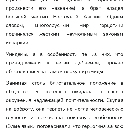
произнести его название), а брат владел
большей частью Восточной Англии. Одним
словом, многоярусный мир герцогини
подчинялся жестким, неумолимым законам
иерархии.
Уиндемы, а в особенности те из них, что
принадлежали к ветви Дебнемов, прочно
обосновались на самом верху пирамиды.
Занимая столь блистательное положение в
обществе, ее светлость ожидала от своего
окружения надлежащей почтительности. Скупая
на доброту, она терпеть не могла человеческую
глупость и презирала показную любезность.
(Злые языки поговаривали, что герцогиня за всю