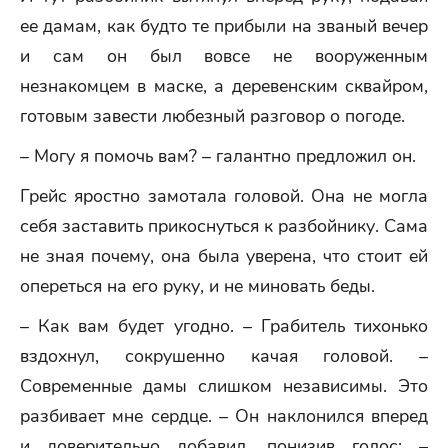
ее дамам, как будто те прибыли на званый вечер
и сам он был вовсе не вооруженным
незнакомцем в маске, а деревенским сквайром,
готовым завести любезный разговор о погоде.
– Могу я помочь вам? – галантно предложил он.
Грейс яростно замотала головой. Она не могла
себя заставить прикоснуться к разбойнику. Сама
не зная почему, она была уверена, что стоит ей
опереться на его руку, и не миновать беды.
– Как вам будет угодно. – Грабитель тихонько
вздохнул, сокрушенно качая головой. –
Современные дамы слишком независимы. Это
разбивает мне сердце. – Он наклонился вперед
и доверительно добавил, понизив голос: –