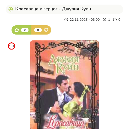
Красавица и герцог - Джулия Куин
22.11.2025 - 03:00
1
0
0
0