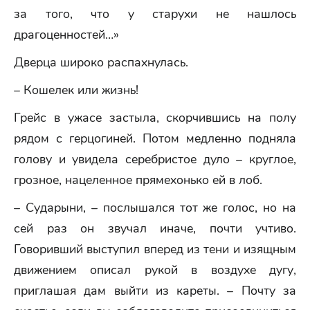
за того, что у старухи не нашлось
драгоценностей…»
Дверца широко распахнулась.
– Кошелек или жизнь!
Грейс в ужасе застыла, скорчившись на полу
рядом с герцогиней. Потом медленно подняла
голову и увидела серебристое дуло – круглое,
грозное, нацеленное прямехонько ей в лоб.
– Сударыни, – послышался тот же голос, но на
сей раз он звучал иначе, почти учтиво.
Говоривший выступил вперед из тени и изящным
движением описал рукой в воздухе дугу,
приглашая дам выйти из кареты. – Почту за