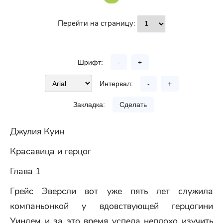
Перейти на страницу:
Шрифт:
-
+
Интервал:
-
+
Закладка:
Сделать
Джулия Куин
Красавица и герцог
Глава 1
Грейс Эверсли вот уже пять лет служила
компаньонкой у вдовствующей герцогини
Уиндем и за это время успела неплохо изучить