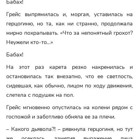
Бабах!
Грейс выпрямилась и, моргая, уставилась на
герцогиню, но та, как ни странно, продолжала
мирно похрапывать. «Что за непонятный грохот?
Неужели кто-то…»
Бабах!
На этот раз карета резко накренилась и
остановилась так внезапно, что ее светлость,
сидевшая, как обычно, лицом по ходу движения,
слетела с подушек на пол.
Грейс мгновенно опустилась на колени рядом с
госпожой и заботливо обняла ее за плечи.
– Какого дьявола?! – рявкнула герцогиня, но тут
же осеклась, заметив выражение лица