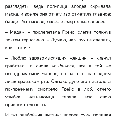
разглядеть, ведь пол-лица злодея скрывала
маска, и все же она отчетливо отметила главное:
бандит был молод, силен и смертельно опасен.
– Мадам, – пролепетала Грейс, слегка толкнув
локтем герцогиню. – Думаю, нам лучше сделать,
как он хочет.
– Люблю здравомыслящих женщин, – кивнул
грабитель и снова улыбнулся, все в той же
неподражаемой манере, но на этот раз одним
лишь краешком рта. Однако дуло его пистолета
по-прежнему смотрело Грейс в лоб, отчего
улыбка незнакомца теряла всю свою
привлекательность.
И тут разбойник вытянул вперед руку, подавая