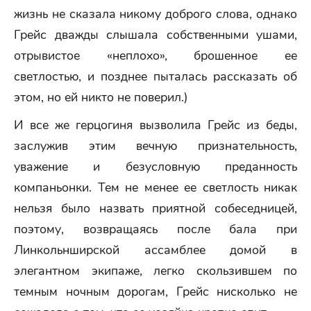
жизнь не сказала никому доброго слова, однако
Грейс дважды слышала собственными ушами,
отрывистое «неплохо», брошенное ее
светлостью, и позднее пыталась рассказать об
этом, но ей никто не поверил.)
И все же герцогиня вызволила Грейс из беды,
заслужив этим вечную признательность,
уважение и безусловную преданность
компаньонки. Тем не менее ее светлость никак
нельзя было назвать приятной собеседницей,
поэтому, возвращаясь после бала при
Линкольнширской ассамблее домой в
элегантном экипаже, легко скользившем по
темным ночным дорогам, Грейс нисколько не