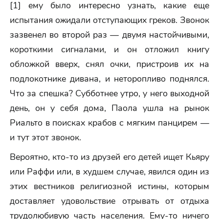
[1] ему было интересно узнать, какие еще
испытания ожидали отступающих греков. Звонок
зазвенел во второй раз — двумя настойчивыми,
короткими сигналами, и он отложил книгу
обложкой вверх, снял очки, пристроив их на
подлокотнике дивана, и неторопливо поднялся.
Что за спешка? Субботнее утро, у него выходной
день, он у себя дома, Паола ушла на рынок
Риальто в поисках крабов с мягким панцирем —
и тут этот звонок.
Вероятно, кто-то из друзей его детей ищет Кьяру
или Раффи или, в худшем случае, явился один из
этих вестников религиозной истины, которым
доставляет удовольствие отрывать от отдыха
трудолюбивую часть населения. Ему-то ничего