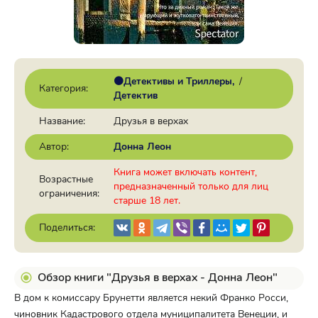
🟠Детективы и Триллеры
/
Категория:
Детектив
Название:
Друзья в верхах
Автор:
Донна Леон
Книга может включать контент,
Возрастные
предназначенный только для лиц
ограничения:
старше 18 лет.
Поделиться:
Обзор книги "Друзья в верхах - Донна Леон"
В дом к комиссару Брунетти является некий Франко Росси,
чиновник Кадастрового отдела муниципалитета Венеции, и