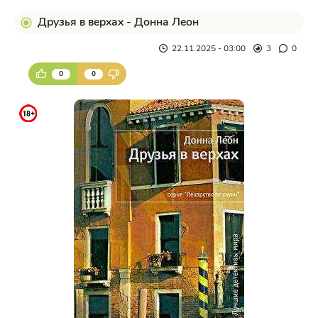
Друзья в верхах - Донна Леон
22.11.2025 - 03:00
3
0
0
0