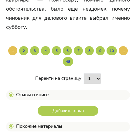
обстоятельства, было еще невдомек, почему
чиновник для делового визита выбрал именно
субботу.
...
1
2
3
4
5
6
7
8
9
10
48
Перейти на страницу:
Отывы о книге
Добавить отзыв
Похожие материалы