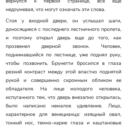
вернулся к первой странице, все еще
недоумевая, что могут означать эти слова.
Стоя у входной двери, он услышал шаги,
доносящиеся с последнего лестничного пролета,
и поэтому открыл дверь еще до того, как
прозвенел дверной звонок. Человек,
поднимавшийся по лестнице, уже поднял руку,
чтобы позвонить. Брунетти бросился в глаза
резкий контраст между этой властно поднятой
рукой и совершенно скромным обликом ее
обладателя. На лице молодого человека,
испуганного тем, что дверь внезапно открылась,
было написано немалое удивление. Лицо,
характерное для венецианца: изящный овал,
тонкий нос, темно-карие глаза и каштановые