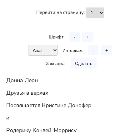
Перейти на страницу:
Шрифт:
-
+
Интервал:
-
+
Закладка:
Сделать
Донна Леон
Друзья в верхах
Посвящается Кристине Донофер
и
Родерику Конвей-Моррису