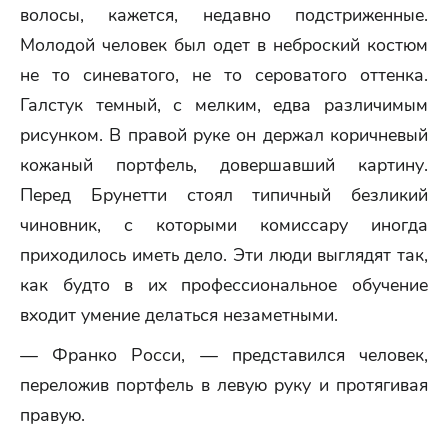
волосы, кажется, недавно подстриженные.
Молодой человек был одет в неброский костюм
не то синеватого, не то сероватого оттенка.
Галстук темный, с мелким, едва различимым
рисунком. В правой руке он держал коричневый
кожаный портфель, довершавший картину.
Перед Брунетти стоял типичный безликий
чиновник, с которыми комиссару иногда
приходилось иметь дело. Эти люди выглядят так,
как будто в их профессиональное обучение
входит умение делаться незаметными.
— Франко Росси, — представился человек,
переложив портфель в левую руку и протягивая
правую.