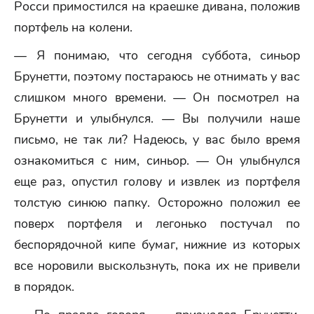
Росси примостился на краешке дивана, положив
портфель на колени.
— Я понимаю, что сегодня суббота, синьор
Брунетти, поэтому постараюсь не отнимать у вас
слишком много времени. — Он посмотрел на
Брунетти и улыбнулся. — Вы получили наше
письмо, не так ли? Надеюсь, у вас было время
ознакомиться с ним, синьор. — Он улыбнулся
еще раз, опустил голову и извлек из портфеля
толстую синюю папку. Осторожно положил ее
поверх портфеля и легонько постучал по
беспорядочной кипе бумаг, нижние из которых
все норовили выскользнуть, пока их не привели
в порядок.