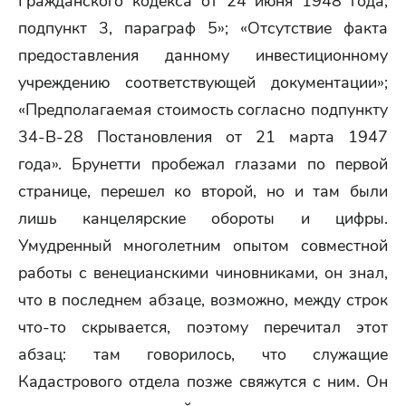
Гражданского кодекса от 24 июня 1948 года,
подпункт 3, параграф 5»; «Отсутствие факта
предоставления данному инвестиционному
учреждению соответствующей документации»;
«Предполагаемая стоимость согласно подпункту
34-В-28 Постановления от 21 марта 1947
года». Брунетти пробежал глазами по первой
странице, перешел ко второй, но и там были
лишь канцелярские обороты и цифры.
Умудренный многолетним опытом совместной
работы с венецианскими чиновниками, он знал,
что в последнем абзаце, возможно, между строк
что-то скрывается, поэтому перечитал этот
абзац: там говорилось, что служащие
Кадастрового отдела позже свяжутся с ним. Он