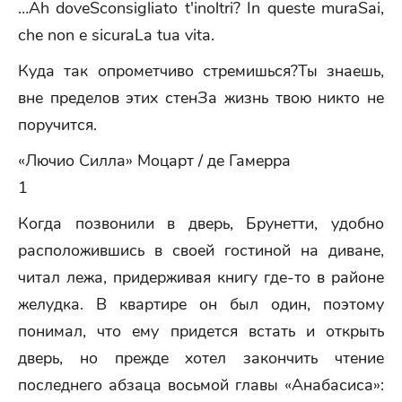
…Ah doveSconsigliato t'inoltri? In queste muraSai,
che non e sicuraLa tua vita.
Куда так опрометчиво стремишься?Ты знаешь,
вне пределов этих стенЗа жизнь твою никто не
поручится.
«Лючио Силла» Моцарт / де Гамерра
1
Когда позвонили в дверь, Брунетти, удобно
расположившись в своей гостиной на диване,
читал лежа, придерживая книгу где-то в районе
желудка. В квартире он был один, поэтому
понимал, что ему придется встать и открыть
дверь, но прежде хотел закончить чтение
последнего абзаца восьмой главы «Анабасиса»: