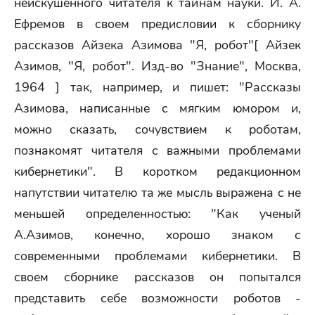
неискушенного читателя к тайнам науки. И. А.
Ефремов в своем предисловии к сборнику
рассказов Айзека Азимова "Я, робот"[ Айзек
Азимов, "Я, робот". Изд-во "Знание", Москва,
1964 ] так, например, и пишет: "Рассказы
Азимова, написанные с мягким юмором и,
можно сказать, сочувствием к роботам,
познакомят читателя с важными проблемами
кибернетики". В коротком редакционном
напутствии читателю та же мысль выражена с не
меньшей определенностью: "Как ученый
А.Азимов, конечно, хорошо знаком с
современными проблемами кибернетики. В
своем сборнике рассказов он попытался
представить себе возможности роботов -