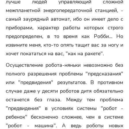
лучше людей управляющий сложной
межпланетной энергопередаточной станцией, -
самый заурядный автомат, ибо он имеет дело с
приборами, характер работы которых строго
предопределен, в то время как Робби... Но
извините меня, кто-то опять тащит вас за ногу и
хочет покататься на вас, "как на ракете".
Осуществление робота-няньки невозможно без
полного разрешения проблемы "предсказания"
или "предвидения" результатов. В противном
случае даже у десяти роботов дитя обязательно
останется без глаза. Между тем проблема
"предвидения" в условиях системы "робот -
ребенок" бесконечно сложнее, чем в системе
"робот - машина". А ведь роботы новых