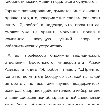
кибернетических машин недалекого будущего".
Горькое разочарование, думается мне, ожидает,
однако, того, кто, поверив этим словам, раскроет
книгу "Я, робот" в надежде, что, прочитав ее,
сможет уже не хранить молчания, попав в
компанию, ведущую умный спор о
кибернетических устройствах.
...А вот профессор биохимии медицинского
отделения Бостонского университета Айзек
Азимов в книге "Я, робот" пишет: "...Приятно,
конечно, вступить в беседу со ссылкой на такой
авторитет, но все-таки лучше воздержитесь,
если разговор идет действительно о кибернетике
и ваши собеседники обладают о ней сведениями
хотя бы в объеме заметки, которую можно