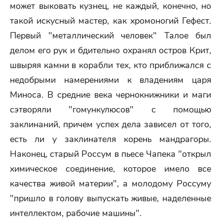
может выковать кузнец, не каждый, конечно, но
такой искусный мастер, как хромоногий Гефест.
Первый "металлический человек" Талое был
делом его рук и бдительно охранял остров Крит,
швыряя камни в корабли тех, кто приближался с
недобрыми намерениями к владениям царя
Миноса. В средние века чернокнижники и маги
сэтворяли "гомункулюсов" с помощью
заклинаний, причем успех дела зависел от того,
есть ли у заклинателя корень мандрагоры.
Наконец, старый Россум в пьесе Чапека "открыл
химическое соединение, которое имело все
качества живой материи", а молодому Россуму
"пришло в голову выпускать живые, наделенные
интеллектом, рабочие машины".