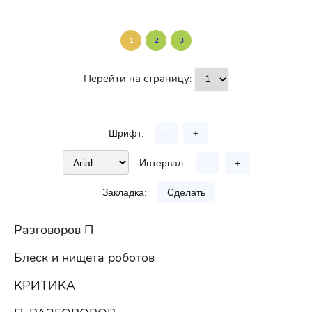
1
2
3
Перейти на страницу:
Шрифт:
-
+
Интервал:
-
+
Закладка:
Сделать
Разговоров П
Блеск и нищета роботов
КРИТИКА