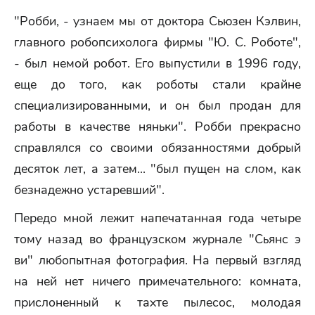
"Робби, - узнаем мы от доктора Сьюзен Кэлвин,
главного робопсихолога фирмы "Ю. С. Роботе",
- был немой робот. Его выпустили в 1996 году,
еще до того, как роботы стали крайне
специализированными, и он был продан для
работы в качестве няньки". Робби прекрасно
справлялся со своими обязанностями добрый
десяток лет, а затем... "был пущен на слом, как
безнадежно устаревший".
Передо мной лежит напечатанная года четыре
тому назад во французском журнале "Сьянс э
ви" любопытная фотография. На первый взгляд
на ней нет ничего примечательного: комната,
прислоненный к тахте пылесос, молодая