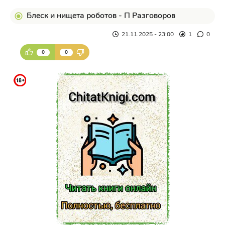
Блеск и нищета роботов - П Разговоров
21.11.2025 - 23:00
1
0
0
0