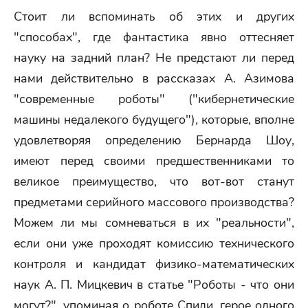
Стоит ли вспоминать об этих и других
"способах", где фантастика явно оттесняет
науку на задний план? Не предстают ли перед
нами действительно в рассказах А. Азимова
"современные роботы" ("кибернетические
машины недалекого будущего"), которые, вполне
удовлетворяя определению Бернарда Шоу,
имеют перед своими предшественниками то
великое преимущество, что вот-вот станут
предметами серийного массового производства?
Можем ли мы сомневаться в их "реальности",
если они уже проходят комиссию технического
контроля и кандидат физико-математических
наук А. П. Мицкевич в статье "Роботы - что они
могут?", упоминая о роботе Спиди, герое одного