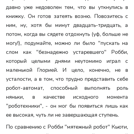
давно уже недоволен тем, что вы уткнулись в
книжку. Он готов затеять возню. Повозитесь с
ним, ну, хотя бы минут двадцать-тридцать, а
потом, когда вы сядете отдохнуть (уф, больше не
могу!), подумайте, можно ли было "пускать на
слом как "безнадежно устаревшего" Робби,
который целыми днями неутомимо играл с
маленькой Глорией. И цело, конечно, не в
усталости, а в том, что трудно представить себе
робот-автомат, способный выполнять роль
няньки, в качестве исходного момента
"роботехники", - он мог бы появиться лишь как
ее высокая, чуть ли не завершающая ступень.
По сравнению с Робби "мятежный робот" Кьюти,