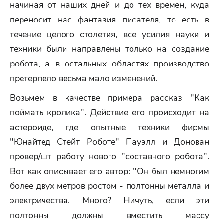
начиная от наших дней и до тех времен, куда
переносит нас фантазия писателя, то есть в
течение целого столетия, все усилия науки и
техники были направлены только на создание
робота, а в остальных областях производство
претерпело весьма мало изменений.
Возьмем в качестве примера рассказ "Как
поймать кролика". Действие его происходит на
астероиде, где опытные техники фирмы
"Юнайтед Стейт Роботе" Пауэлл и Донован
провер/шт работу нового "составного робота".
Вот как описывает его автор: "Он был немногим
более двух метров ростом - полтонны металла и
электричества. Много? Ничуть, если эти
полтонны должны вместить массу