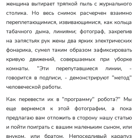
женщина вытирает тряпкой пыль с журнального
столика. Но весь снимок расчерчен взаимно
переплетающимися, извивающимися, как кольца
табачного дыма, линиями; фотограф, закрепив
на запястьях рук жены два ярких электрических
фонарика, сумел таким образом зафиксировать
кривую движений, совершаемых при уборке
комнаты. "Эти перепутавшиеся линии, -
говорится в подписи, - демонстрируют "метод"
человеческой работы.
Как перевести их в "программу" робота?" Мы
еще вернемся к этой фотографии, а пока
предлагаю вам отложить в сторону нашу статью
и пойти поиграть с вашим маленьким сыном, или
внуком, или братом. Непоседливый карапуз