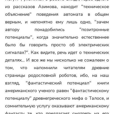
из рассказов Азимова, находит "техническое
объяснение" поведения автомата в общем
верным, и непонятно ему лишь одно, "зачем
автору понадобились "позитронные
потенциалы", когда значительно естественнее
было бы говорить просто об электрических
сигналах?". Как видите, речь идет о технических
деталях... И все же мы нисколько не сожалеем о
том, что напомнили читателям древние
страницы родословной роботов, ибо, на наш
взгляд, "фантастический потенциал" книги
американского ученого равен "фантастическому
потенциалу" древнегреческого мифа о Талосе, и
сомнительную услугу оказывают американскому
фантасту те, кто предлагает смотреть на его