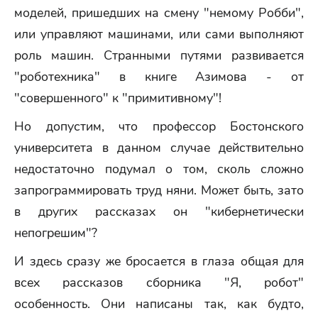
моделей, пришедших на смену "немому Робби",
или управляют машинами, или сами выполняют
роль машин. Странными путями развивается
"роботехника" в книге Азимова - от
"совершенного" к "примитивному"!
Но допустим, что профессор Бостонского
университета в данном случае действительно
недостаточно подумал о том, сколь сложно
запрограммировать труд няни. Может быть, зато
в других рассказах он "кибернетически
непогрешим"?
И здесь сразу же бросается в глаза общая для
всех рассказов сборника "Я, робот"
особенность. Они написаны так, как будто,