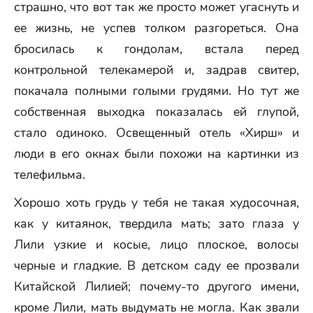
страшно, что вот так же просто может угаснуть и
ее жизнь, не успев толком разгореться. Она
бросилась к гондолам, встала перед
контрольной телекамерой и, задрав свитер,
покачала полными голыми грудями. Но тут же
собственная выходка показалась ей глупой,
стало одиноко. Освещенный отель «Хирш» и
люди в его окнах были похожи на картинки из
телефильма.
Хорошо хоть грудь у тебя не такая худосочная,
как у китаянок, твердила мать; зато глаза у
Лили узкие и косые, лицо плоское, волосы
черные и гладкие. В детском саду ее прозвали
Китайской Лилией; почему-то другого имени,
кроме Лили, мать выдумать не могла. Как звали