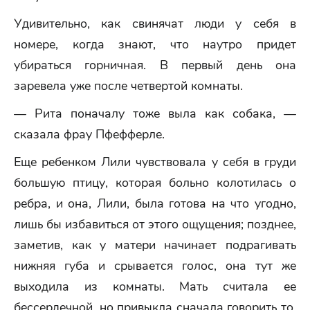
Удивительно, как свинячат люди у себя в
номере, когда знают, что наутро придет
убираться горничная. В первый день она
заревела уже после четвертой комнаты.
— Рита поначалу тоже выла как собака, —
сказала фрау Пфефферле.
Еще ребенком Лили чувствовала у себя в груди
большую птицу, которая больно колотилась о
ребра, и она, Лили, была готова на что угодно,
лишь бы избавиться от этого ощущения; позднее,
заметив, как у матери начинает подрагивать
нижняя губа и срывается голос, она тут же
выходила из комнаты. Мать считала ее
бессердечной, но привыкла сначала говорить то,