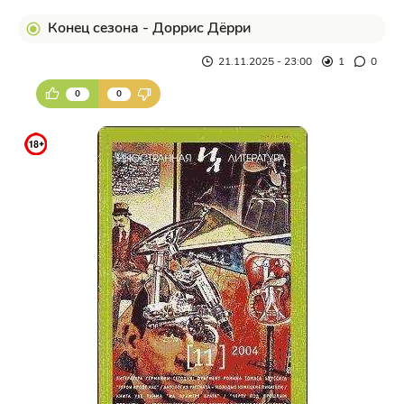
Конец сезона - Доррис Дёрри
21.11.2025 - 23:00
1
0
0
0