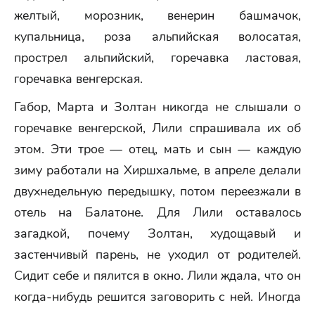
желтый, морозник, венерин башмачок,
купальница, роза альпийская волосатая,
прострел альпийский, горечавка ластовая,
горечавка венгерская.
Габор, Марта и Золтан никогда не слышали о
горечавке венгерской, Лили спрашивала их об
этом. Эти трое — отец, мать и сын — каждую
зиму работали на Хиршхальме, в апреле делали
двухнедельную передышку, потом переезжали в
отель на Балатоне. Для Лили оставалось
загадкой, почему Золтан, худощавый и
застенчивый парень, не уходил от родителей.
Сидит себе и пялится в окно. Лили ждала, что он
когда-нибудь решится заговорить с ней. Иногда