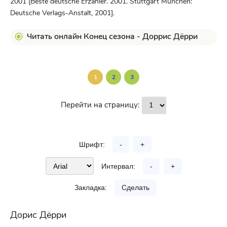
2001 [Beste deutsche Erzähler. 2001. Stuttgart München:
Deutsche Verlags-Anstalt, 2001].
Читать онлайн Конец сезона - Доррис Дёрри
1
2
3
Перейти на страницу:
Шрифт:
-
+
Интервал:
-
+
Закладка:
Сделать
Дорис Дёрри