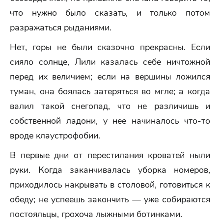
что нужно было сказать, и только потом
разражаться рыданиями.
Нет, горы не были сказочно прекрасны. Если
сияло солнце, Лили казалась себе ничтожной
перед их величием; если на вершины ложился
туман, она боялась затеряться во мгле; а когда
валил такой снегопад, что не различишь и
собственной ладони, у нее начиналось что-то
вроде клаустрофобии.
В первые дни от перестилания кроватей ныли
руки. Когда заканчивалась уборка номеров,
приходилось накрывать в столовой, готовиться к
обеду; не успеешь закончить — уже собираются
постояльцы, грохоча лыжными ботинками.