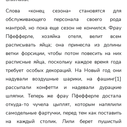
Слова «конец сезона» становятся для
обслуживающего персонала своего рода
мантрой, но пока еще сезон не кончился. Фрау
Пфефферле, хозяйка отеля, велит всем
расписывать яйца; она принесла из долины
ветки форсиции, чтобы потом повесить на них
расписные яйца, поскольку каждое время года
требует особых декораций. На Новый год они
надували воздушные шарики, на фашинг[1]
рассыпали конфетти и надевали дурацкие
шляпки. Теперь же фрау Пфефферле достала
откуда-то чучела цыплят, которым напялили
самодельные фартучки, перед тем как поставить
на каждый столик. Лили берет пушистый