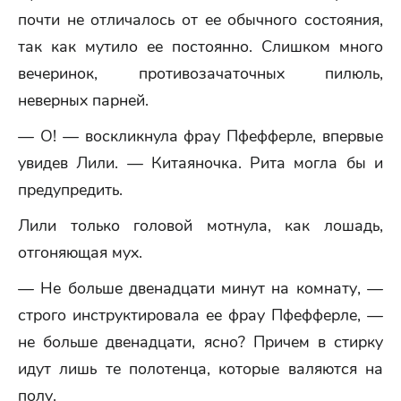
почти не отличалось от ее обычного состояния,
так как мутило ее постоянно. Слишком много
вечеринок, противозачаточных пилюль,
неверных парней.
— О! — воскликнула фрау Пфефферле, впервые
увидев Лили. — Китаяночка. Рита могла бы и
предупредить.
Лили только головой мотнула, как лошадь,
отгоняющая мух.
— Не больше двенадцати минут на комнату, —
строго инструктировала ее фрау Пфефферле, —
не больше двенадцати, ясно? Причем в стирку
идут лишь те полотенца, которые валяются на
полу.