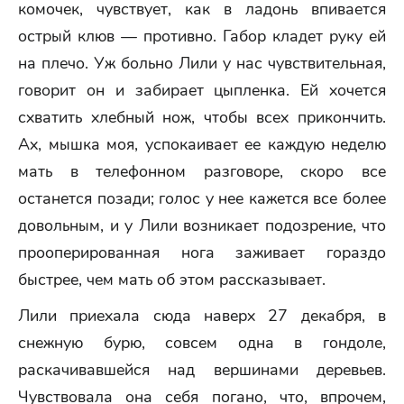
комочек, чувствует, как в ладонь впивается
острый клюв — противно. Габор кладет руку ей
на плечо. Уж больно Лили у нас чувствительная,
говорит он и забирает цыпленка. Ей хочется
схватить хлебный нож, чтобы всех прикончить.
Ах, мышка моя, успокаивает ее каждую неделю
мать в телефонном разговоре, скоро все
останется позади; голос у нее кажется все более
довольным, и у Лили возникает подозрение, что
прооперированная нога заживает гораздо
быстрее, чем мать об этом рассказывает.
Лили приехала сюда наверх 27 декабря, в
снежную бурю, совсем одна в гондоле,
раскачивавшейся над вершинами деревьев.
Чувствовала она себя погано, что, впрочем,