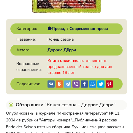
Категория:
🟠Проза
/
Современная проза
Название:
Конец сезона
Автор:
Доррис Дёрри
Книга может включать контент,
Возрастные
предназначенный только для лиц
ограничения:
старше 18 лет.
Поделиться:
Обзор книги "Конец сезона - Доррис Дёрри"
Опубликованы в журнале "Иностранная литература" № 11,
2004Из рубрики "Авторы номера"...Публикуемый рассказ
Ende der Saison взят из сборника Лучшие немецкие рассказы.