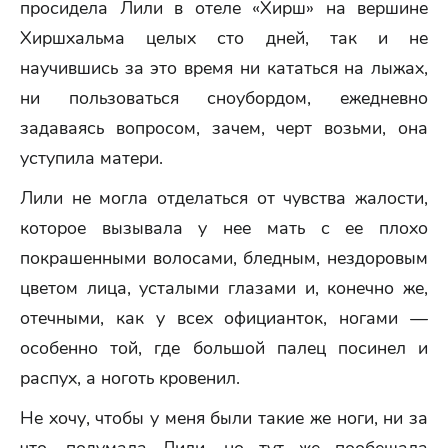
просидела Лили в отеле «Хирш» на вершине
Хиршхальма целых сто дней, так и не
научившись за это время ни кататься на лыжах,
ни пользоваться сноубордом, ежедневно
задаваясь вопросом, зачем, черт возьми, она
уступила матери.
Лили не могла отделаться от чувства жалости,
которое вызывала у нее мать с ее плохо
покрашенными волосами, бледным, нездоровым
цветом лица, усталыми глазами и, конечно же,
отечными, как у всех официанток, ногами —
особенно той, где большой палец посинел и
распух, а ноготь кровенил.
Не хочу, чтобы у меня были такие же ноги, ни за