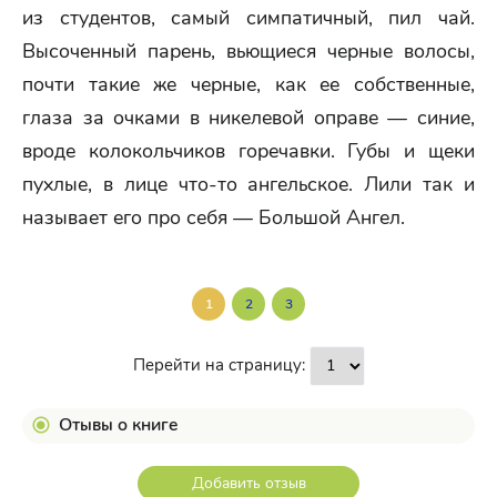
из студентов, самый симпатичный, пил чай.
Высоченный парень, вьющиеся черные волосы,
почти такие же черные, как ее собственные,
глаза за очками в никелевой оправе — синие,
вроде колокольчиков горечавки. Губы и щеки
пухлые, в лице что-то ангельское. Лили так и
называет его про себя — Большой Ангел.
1
2
3
Перейти на страницу:
Отывы о книге
Добавить отзыв