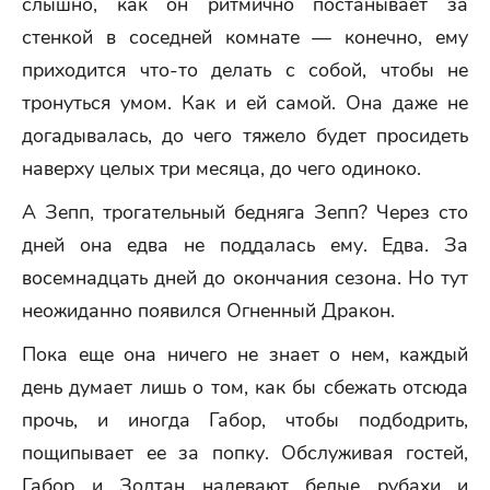
слышно, как он ритмично постанывает за
стенкой в соседней комнате — конечно, ему
приходится что-то делать с собой, чтобы не
тронуться умом. Как и ей самой. Она даже не
догадывалась, до чего тяжело будет просидеть
наверху целых три месяца, до чего одиноко.
А Зепп, трогательный бедняга Зепп? Через сто
дней она едва не поддалась ему. Едва. За
восемнадцать дней до окончания сезона. Но тут
неожиданно появился Огненный Дракон.
Пока еще она ничего не знает о нем, каждый
день думает лишь о том, как бы сбежать отсюда
прочь, и иногда Габор, чтобы подбодрить,
пощипывает ее за попку. Обслуживая гостей,
Габор и Золтан надевают белые рубахи и