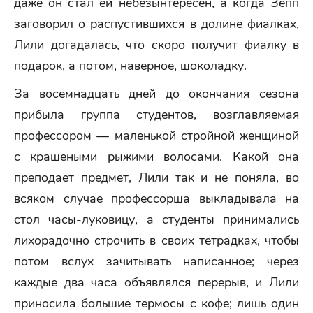
даже он стал ей небезынтересен, а когда Зепп
заговорил о распустившихся в долине фиалках,
Лили догадалась, что скоро получит фиалку в
подарок, а потом, наверное, шоколадку.
За восемнадцать дней до окончания сезона
прибыла группа студентов, возглавляемая
профессором — маленькой стройной женщиной
с крашеными рыжими волосами. Какой она
преподает предмет, Лили так и не поняла, во
всяком случае профессорша выкладывала на
стол часы-луковицу, а студенты принимались
лихорадочно строчить в своих тетрадках, чтобы
потом вслух зачитывать написанное; через
каждые два часа объявлялся перерыв, и Лили
приносила большие термосы с кофе; лишь один