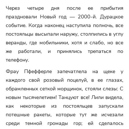
Через четыре дня после ее прибытия
праздновали Новый год — 2000-й. Дурацкое
событие. Когда наконец наступила полночь, все
постояльцы высыпали наружу, столпились в углу
веранды, где мобильники, хотя и слабо, но все
же работали, и принялись трепаться по
телефону.
Фрау Пфефферле запечатлела на щеке у
каждого свой розовый поцелуй, в ее глазах,
обрамленных сеткой морщинок, стояли слезы: С
новым тысячелетием! Танцуют все! Лили видела,
как некоторые из постояльцев запускали
потешные ракеты, которые тут же исчезали
среди темной громады гор; ей сделалось