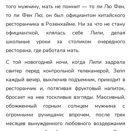
того мужчину, мать не помнит — то ли Лю Фен,
то ли Фен Лю; он был официантом китайского
ресторанчика в Розенхайме. Ни за что не стану
официанткой, клялась себе Лили, делая
школьные уроки за столиком очередного
ресторана, где работала мать.
С той новогодней ночи, когда Лили задрала
свитер перед контрольной телекамерой, Зепп
каждый вечер, выключив подъемник, приходит в
ресторанчик и, потягивая фруктовый напиток,
бросает на нее тоскливые взгляды. Массивный,
обожженный горным солнцем мужчина с
огромными ручищами; впрочем, после трех
месяцев вынужденного любовного воздержания