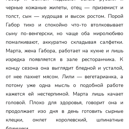
черные кожаные жилеты, отец — приземист и
толст, сын — худощав и высок ростом. Порой
Габор тихо и спокойно что-то втолковывает
сыну по-венгерски, но чаще оба миролюбиво
помалкивают, аккуратно складывая салфетки.
Марта, жена Габора, работает на кухне и лишь
изредка появляется в зале ресторанчика. К
концу сезона она выглядит бледной и усталой,
от нее пахнет мясом. Лили — вегетарианка, а
потому уже одна мысль о подобной работе
кажется ей нестерпимой. Марта лишь качает
головой. Плохо для здоровья, говорит она и
продолжает изо дня в день готовить сырные
клецки, омлет королевский, шпинатные
блинчики.