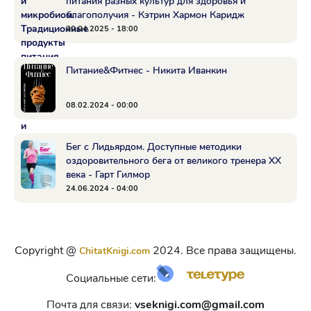
питания разных культур для здоровья и
благополучия - Кэтрин Хармон Каридж
30.04.2025 - 18:00
Питание&Фитнес - Никита Иванкин
08.02.2024 - 00:00
Бег с Лидьярдом. Доступные методики
оздоровительного бега от великого тренера XX
века - Гарт Гилмор
24.06.2024 - 04:00
Copyright @
2024. Все права защищены.
ChitatKnigi.com
Социальные сети:
Почта для связи:
vseknigi.com@gmail.com