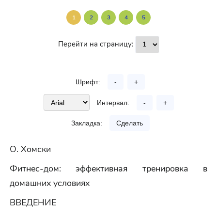
1
2
3
4
5
Перейти на страницу:
Шрифт:
-
+
Интервал:
-
+
Закладка:
Сделать
О. Хомски
Фитнес-дом: эффективная тренировка в
домашних условиях
ВВЕДЕНИЕ