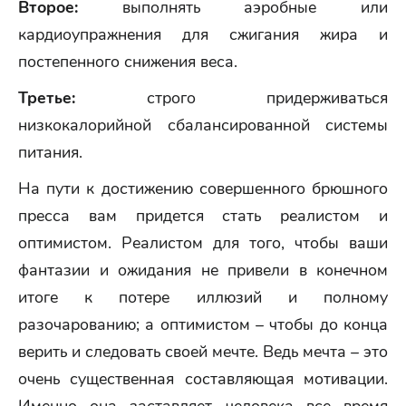
Второе:
выполнять аэробные или
кардиоупражнения для сжигания жира и
постепенного снижения веса.
Третье:
строго придерживаться
низкокалорийной сбалансированной системы
питания.
На пути к достижению совершенного брюшного
пресса вам придется стать реалистом и
оптимистом. Реалистом для того, чтобы ваши
фантазии и ожидания не привели в конечном
итоге к потере иллюзий и полному
разочарованию; а оптимистом – чтобы до конца
верить и следовать своей мечте. Ведь мечта – это
очень существенная составляющая мотивации.