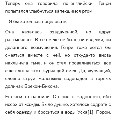
Теперь она говорила по-английски. Генри
попытался улыбнуться запекшимся ртом.
– Я бы хотел вас поцеловать.
Она казалась озадаченной, но вдруг
рассмеялась. В ее смехе не было ни издевки, ни
деланного возмущения. Генри тоже хотел бы
смеяться вместе с ней, но откуда-то вновь
нахлынула тьма, и он стал проваливаться, все
еще слыша этот журчащий смех. Да, журчащий,
словно струи маленьких водопадов в горных
долинах Брекон-Бикона.
Его чем-то напоили. Он пил с жадностью, ибо
иссох от жажды. Было душно, хотелось содрать с
себя одежду и броситься в воды Уска[1]. Порой,