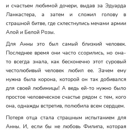
и счастьем любимой дочери, выдав за Эдуарда
Ланкастера, а затем и сложил голову в
страшной битве, где схлестнулись мечами армии
Алой и Белой Розы.
Для Анны это был самый близкий человек.
Последнее время они часто ссорились, но она-
то всегда знала, как бесконечно этот суровый
честолюбивый человек любил ее. Зачем ему
нужна была корона, которой он так добивался
для своей любимицы! А ведь ей-то нужно было
простое человеческое счастье рядом с тем, кого
она, однажды встретив, полюбила всем сердцем.
Потеря отца стала страшным испытанием для
Анны. И, если бы не любовь Филипа, которая