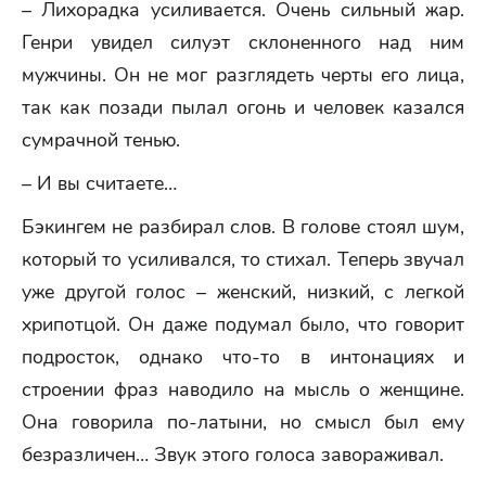
– Лихорадка усиливается. Очень сильный жар.
Генри увидел силуэт склоненного над ним
мужчины. Он не мог разглядеть черты его лица,
так как позади пылал огонь и человек казался
сумрачной тенью.
– И вы считаете…
Бэкингем не разбирал слов. В голове стоял шум,
который то усиливался, то стихал. Теперь звучал
уже другой голос – женский, низкий, с легкой
хрипотцой. Он даже подумал было, что говорит
подросток, однако что-то в интонациях и
строении фраз наводило на мысль о женщине.
Она говорила по-латыни, но смысл был ему
безразличен… Звук этого голоса завораживал.