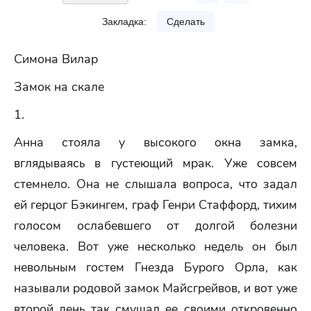
Закладка:
Сделать
Симона Вилар
Замок на скале
1.
Анна стояла у высокого окна замка,
вглядываясь в густеющий мрак. Уже совсем
стемнело. Она не слышала вопроса, что задал
ей герцог Бэкингем, граф Генри Стаффорд, тихим
голосом ослабевшего от долгой болезни
человека. Вот уже несколько недель он был
невольным гостем Гнезда Бурого Орла, как
называли родовой замок Майсгрейвов, и вот уже
второй день так смущал ее своими откровенно