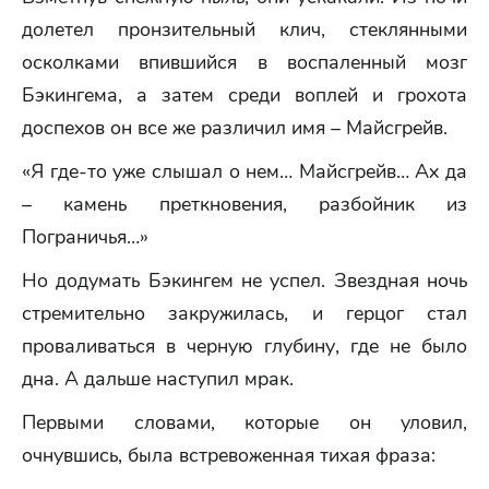
долетел пронзительный клич, стеклянными
осколками впившийся в воспаленный мозг
Бэкингема, а затем среди воплей и грохота
доспехов он все же различил имя – Майсгрейв.
«Я где-то уже слышал о нем… Майсгрейв… Ах да
– камень преткновения, разбойник из
Пограничья…»
Но додумать Бэкингем не успел. Звездная ночь
стремительно закружилась, и герцог стал
проваливаться в черную глубину, где не было
дна. А дальше наступил мрак.
Первыми словами, которые он уловил,
очнувшись, была встревоженная тихая фраза: