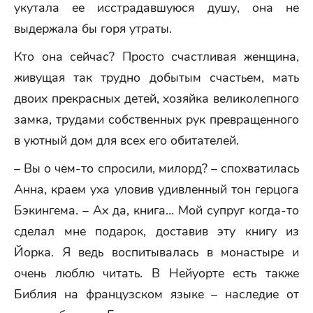
укутала ее исстрадавшуюся душу, она не
выдержала бы горя утраты.
Кто она сейчас? Просто счастливая женщина,
живущая так трудно добытым счастьем, мать
двоих прекрасных детей, хозяйка великолепного
замка, трудами собственных рук превращенного
в уютный дом для всех его обитателей.
– Вы о чем-то спросили, милорд? – спохватилась
Анна, краем уха уловив удивленный тон герцога
Бэкингема. – Ах да, книга… Мой супруг когда-то
сделал мне подарок, доставив эту книгу из
Йорка. Я ведь воспитывалась в монастыре и
очень люблю читать. В Нейуорте есть также
Библия на французском языке – наследие от