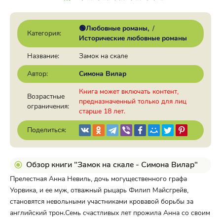
🟢Любовные романы
/
Категория:
Исторические любовные романы
Название:
Замок на скале
Автор:
Симона Вилар
Книга может включать контент,
Возрастные
предназначенный только для лиц
ограничения:
старше 18 лет.
Поделиться:
Обзор книги "Замок на скале - Симона Вилар"
Прелестная Анна Невиль, дочь могущественного графа
Уорвика, и ее муж, отважный рыцарь Филип Майсгрейв,
становятся невольными участниками кровавой борьбы за
английский трон.Семь счастливых лет прожила Анна со своим