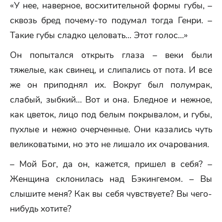
«У нее, наверное, восхитительной формы губы, –
сквозь бред почему-то подумал тогда Генри. –
Такие губы сладко целовать… Этот голос…»
Он попытался открыть глаза – веки были
тяжелые, как свинец, и слипались от пота. И все
же он приподнял их. Вокруг был полумрак,
слабый, зыбкий… Вот и она. Бледное и нежное,
как цветок, лицо под белым покрывалом, и губы,
пухлые и нежно очерченные. Они казались чуть
великоватыми, но это не лишало их очарования.
– Мой Бог, да он, кажется, пришел в себя? –
Женщина склонилась над Бэкингемом. – Вы
слышите меня? Как вы себя чувствуете? Вы чего-
нибудь хотите?