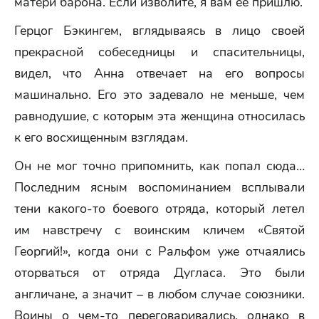
матери барона. Если изволите, я вам ее пришлю.
Герцог Бэкингем, вглядываясь в лицо своей
прекрасной собеседницы и спасительницы,
видел, что Анна отвечает на его вопросы
машинально. Его это задевало не меньше, чем
равнодушие, с которым эта женщина относилась
к его восхищенным взглядам.
Он не мог точно припомнить, как попал сюда…
Последним ясным воспоминанием всплывали
тени какого-то боевого отряда, который летел
им навстречу с воинским кличем «Святой
Георгий!», когда они с Ральфом уже отчаялись
оторваться от отряда Дугласа. Это были
англичане, а значит – в любом случае союзники.
Воины о чем-то переговаривались, однако в