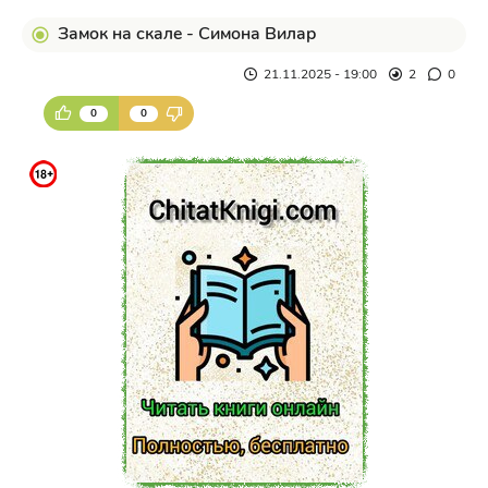
Замок на скале - Симона Вилар
21.11.2025 - 19:00
2
0
0
0