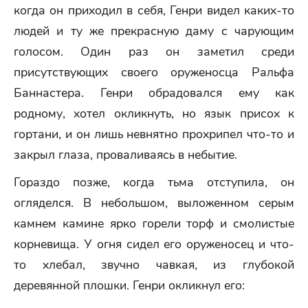
когда он приходил в себя, Генри видел каких-то
людей и ту же прекрасную даму с чарующим
голосом. Один раз он заметил среди
присутствующих своего оруженосца Ральфа
Баннастера. Генри обрадовался ему как
родному, хотел окликнуть, но язык присох к
гортани, и он лишь невнятно прохрипел что-то и
закрыл глаза, проваливаясь в небытие.
Гораздо позже, когда тьма отступила, он
огляделся. В небольшом, выложенном серым
камнем камине ярко горели торф и смолистые
корневища. У огня сидел его оруженосец и что-
то хлебал, звучно чавкая, из глубокой
деревянной плошки. Генри окликнул его: