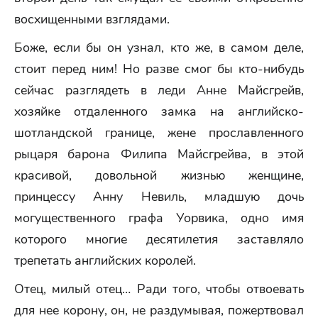
восхищенными взглядами.
Боже, если бы он узнал, кто же, в самом деле,
стоит перед ним! Но разве смог бы кто-нибудь
сейчас разглядеть в леди Анне Майсгрейв,
хозяйке отдаленного замка на английско-
шотландской границе, жене прославленного
рыцаря барона Филипа Майсгрейва, в этой
красивой, довольной жизнью женщине,
принцессу Анну Невиль, младшую дочь
могущественного графа Уорвика, одно имя
которого многие десятилетия заставляло
трепетать английских королей.
Отец, милый отец… Ради того, чтобы отвоевать
для нее корону, он, не раздумывая, пожертвовал