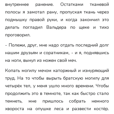
внутреннее ранение. Остатками тканевой
полосы я замотал рану, пропуская ткань через
подмышку правой руки, и когда закончил это
делать погладил Вальдера по щеке и тихо
проговорил.
- Полежи, друг, мне надо отдать последний долг
нашим друзьям и соратникам, - и я, поднявшись
на ноги, вынул из ножен свой меч.
Копать могилу мечом каторжный и изнуряющий
труд. На то чтобы вырыть братскую могилу для
четырёх тел, у меня ушло много времени. Чтобы
продолжить это в темноте, так как быстро стало
темнеть, мне пришлось собрать немного
хвороста на опушке леса и развести костёр.