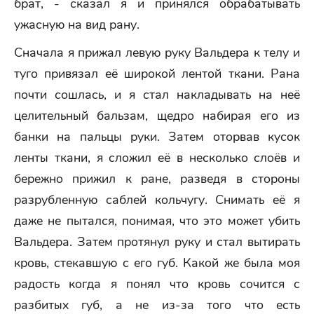
брат, - сказал я и принялся обрабатывать
ужасную на вид рану.
Сначала я прижал левую руку Вальдера к телу и
туго привязал её широкой лентой ткани. Рана
почти сошлась, и я стал накладывать на неё
целительный бальзам, щедро набирая его из
банки на пальцы руки. Затем оторвав кусок
ленты ткани, я сложил её в несколько слоёв и
бережно прижил к ране, разведя в стороны
разрубленную саблей кольчугу. Снимать её я
даже не пытался, понимая, что это может убить
Вальдера. Затем протянул руку и стал вытирать
кровь, стекавшую с его губ. Какой же была моя
радость когда я понял что кровь сочится с
разбитых губ, а не из-за того что есть