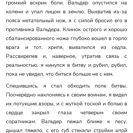
громкий вскрик боли. Вальдер опустился на
колени и упал лицом в землю. Выхватив из-за
пояса метательный нож, я с силой бросил его в
противника Вальдера. Клинок острого и хорошо
сбалансированного ножа глубоко вошел в горло
врага и тот, хрипя, вывалился из седла.
Рассвирепев и, наверное, утратив связь с
реальностью, я кинулся в битву и рубил, рубил,
пока не увидел, что биться больше не с кем.
Спешившись, я стал обходить поле битвы.
Поочерёдно наклоняясь к своим воинам, я видел
их потухшие взоры, и с жуткой тоской и болью в
сердце закрыл глаза четверым своим
соратникам. Вальдер лежал ближе к лесу,
дышал тяжело, с его губ стекали струйки алой