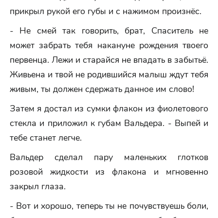
прикрыл рукой его губы и с нажимом произнёс.
- Не смей так говорить, брат, Спаситель не
может забрать тебя накануне рождения твоего
первенца. Лежи и старайся не впадать в забытьё.
Живьена и твой не родившийся малыш ждут тебя
живым, ты должен сдержать данное им слово!
Затем я достал из сумки флакон из фиолетового
стекла и приложил к губам Вальдера. - Выпей и
тебе станет легче.
Вальдер сделал пару маленьких глотков
розовой жидкости из флакона и мгновенно
закрыл глаза.
- Вот и хорошо, теперь ты не почувствуешь боли,