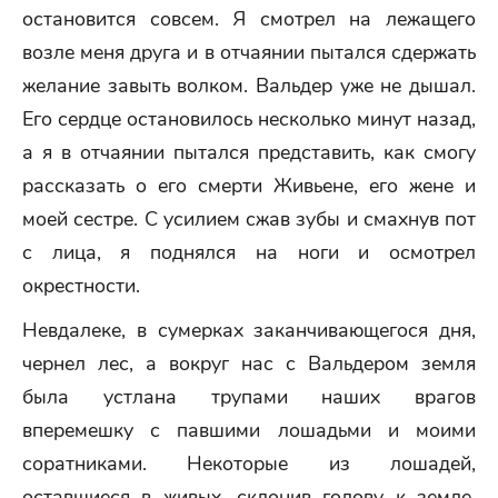
остановится совсем. Я смотрел на лежащего
возле меня друга и в отчаянии пытался сдержать
желание завыть волком. Вальдер уже не дышал.
Его сердце остановилось несколько минут назад,
а я в отчаянии пытался представить, как смогу
рассказать о его смерти Живьене, его жене и
моей сестре. С усилием сжав зубы и смахнув пот
с лица, я поднялся на ноги и осмотрел
окрестности.
Невдалеке, в сумерках заканчивающегося дня,
чернел лес, а вокруг нас с Вальдером земля
была устлана трупами наших врагов
вперемешку с павшими лошадьми и моими
соратниками. Некоторые из лошадей,
оставшиеся в живых, склонив голову к земле,