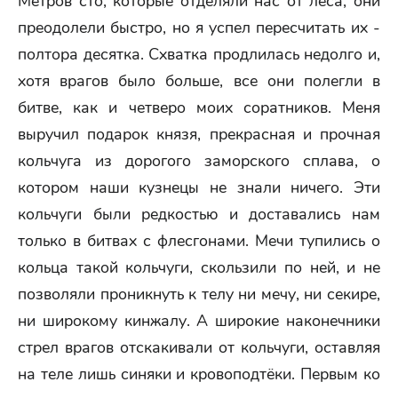
Метров сто, которые отделяли нас от леса, они
преодолели быстро, но я успел пересчитать их -
полтора десятка. Схватка продлилась недолго и,
хотя врагов было больше, все они полегли в
битве, как и четверо моих соратников. Меня
выручил подарок князя, прекрасная и прочная
кольчуга из дорогого заморского сплава, о
котором наши кузнецы не знали ничего. Эти
кольчуги были редкостью и доставались нам
только в битвах с флесгонами. Мечи тупились о
кольца такой кольчуги, скользили по ней, и не
позволяли проникнуть к телу ни мечу, ни секире,
ни широкому кинжалу. А широкие наконечники
стрел врагов отскакивали от кольчуги, оставляя
на теле лишь синяки и кровоподтёки. Первым ко