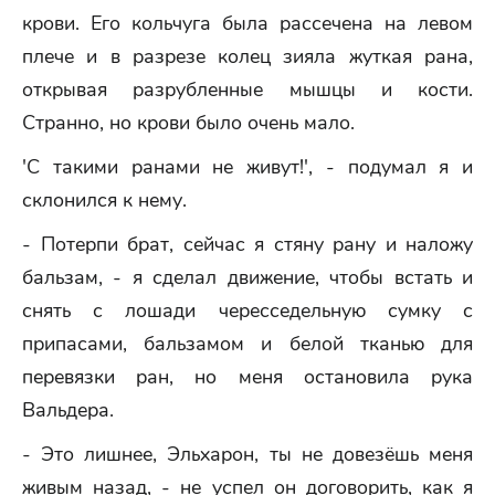
крови. Его кольчуга была рассечена на левом
плече и в разрезе колец зияла жуткая рана,
открывая разрубленные мышцы и кости.
Странно, но крови было очень мало.
'С такими ранами не живут!', - подумал я и
склонился к нему.
- Потерпи брат, сейчас я стяну рану и наложу
бальзам, - я сделал движение, чтобы встать и
снять с лошади чересседельную сумку с
припасами, бальзамом и белой тканью для
перевязки ран, но меня остановила рука
Вальдера.
- Это лишнее, Эльхарон, ты не довезёшь меня
живым назад, - не успел он договорить, как я