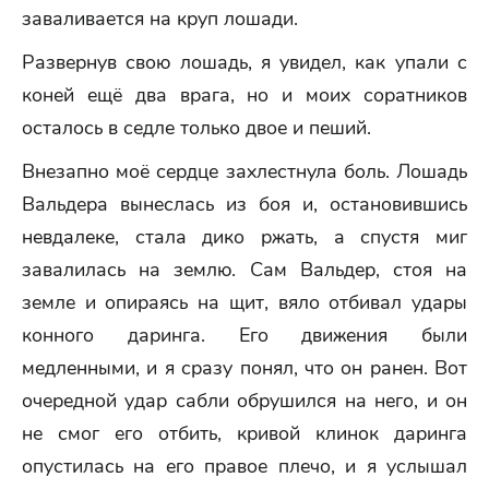
заваливается на круп лошади.
Развернув свою лошадь, я увидел, как упали с
коней ещё два врага, но и моих соратников
осталось в седле только двое и пеший.
Внезапно моё сердце захлестнула боль. Лошадь
Вальдера вынеслась из боя и, остановившись
невдалеке, стала дико ржать, а спустя миг
завалилась на землю. Сам Вальдер, стоя на
земле и опираясь на щит, вяло отбивал удары
конного даринга. Его движения были
медленными, и я сразу понял, что он ранен. Вот
очередной удар сабли обрушился на него, и он
не смог его отбить, кривой клинок даринга
опустилась на его правое плечо, и я услышал