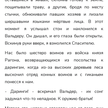
пощипывали траву, а другие, бродя по месту
стычки, обнюхивали павших хозяев и лизали
шершавыми языками мёртвые лица. В этот
момент я услышал стон и наклонился к
Вальдеру. Он дышал, и его глаза были открыты.
Вскинув руки вверх, я взмолился Спасителю.
Нас было шестеро воинов из войска князя
Рагона, возвращающихся из посольства к
дарингам, когда из-за высоких деревьев леса
выскочил отряд конных воинов и с гиканьем
понесся к нам.
- Даринги! - вскричал Вальдер, - их сонг
задумал что-то неладное. К оружию братья!