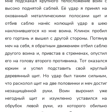
мне подскакал крупного телосложение воин с
высоко поднятой саблей. Её удар я принял на
окованный металлическими полосами щит и
отбив саблю нанёс колющий удар в шею
наклонившегося ко мне воина. Клинок пробил
его гортань и вышел с другой стороны. Потянув
меч на себя, я обратным движением отбил саблю
другого воина и, привстав в стременах, опустил
его на голову второго противника. Тот оказался
юрким и успел подставить свой круглый
деревянный щит. Но удар был таким сильным,
что расколол щит на две половинки и меч достиг
незащищённой руки. Воин выронил уже
негодный щит и изумленно уставился на
обрубок левой руки, из которого обильно