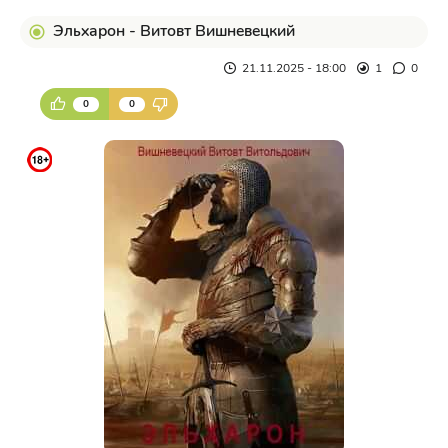
Эльхарон - Витовт Вишневецкий
21.11.2025 - 18:00
1
0
0
0